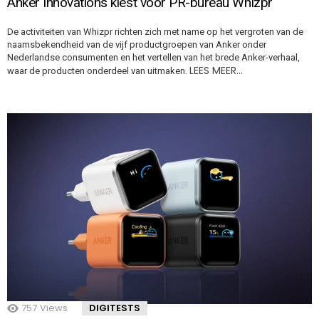
Anker Innovations kiest voor PR-bureau Whizpr
De activiteiten van Whizpr richten zich met name op het vergroten van de
naamsbekendheid van de vijf productgroepen van Anker onder
Nederlandse consumenten en het vertellen van het brede Anker-verhaal,
LEES MEER…
waar de producten onderdeel van uitmaken.
757
Views
DIGITESTS