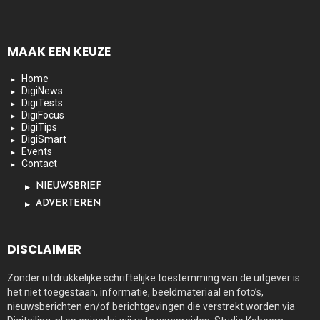
MAAK EEN KEUZE
Home
DigiNews
DigiTests
DigiFocus
DigiTips
DigiSmart
Events
Contact
NIEUWSBRIEF
ADVERTEREN
DISCLAIMER
Zonder uitdrukkelijke schriftelijke toestemming van de uitgever is
het niet toegestaan, informatie, beeldmateriaal en foto’s,
nieuwsberichten en/of berichtgevingen die verstrekt worden via