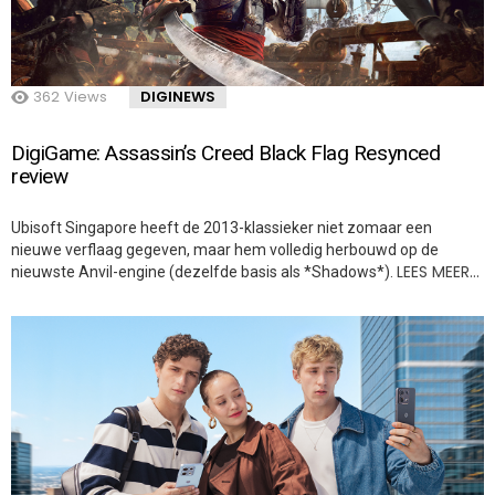
362
Views
DIGINEWS
DigiGame: Assassin’s Creed Black Flag Resynced
review
Ubisoft Singapore heeft de 2013-klassieker niet zomaar een
nieuwe verflaag gegeven, maar hem volledig herbouwd op de
LEES MEER…
nieuwste Anvil-engine (dezelfde basis als *Shadows*).