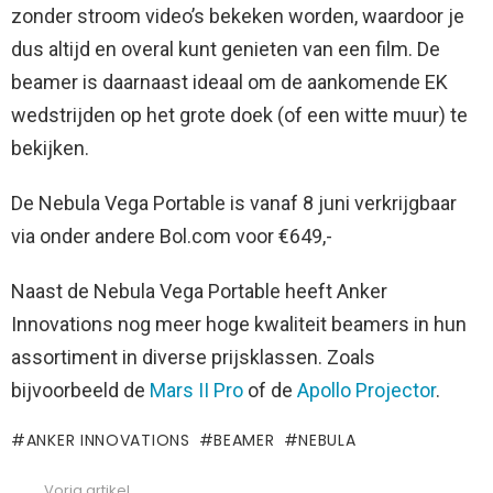
zonder stroom video’s bekeken worden, waardoor je
dus altijd en overal kunt genieten van een film. De
beamer is daarnaast ideaal om de aankomende EK
wedstrijden op het grote doek (of een witte muur) te
bekijken.
De Nebula Vega Portable is vanaf 8 juni verkrijgbaar
via onder andere Bol.com voor €649,-
Naast de Nebula Vega Portable heeft Anker
Innovations nog meer hoge kwaliteit beamers in hun
assortiment in diverse prijsklassen. Zoals
bijvoorbeeld de
Mars II Pro
of de
Apollo Projector
.
ANKER INNOVATIONS
BEAMER
NEBULA
Vorig artikel
See