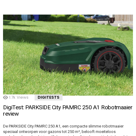
1.7k
Views
DIGITESTS
DigiTest: PARKSIDE City PAMRC 250 A1 Robotmaaier
review
De PARKSIDE City PAMRC 250 A1, een compacte slimme robotmaaier
speciaal ontworpen voor gazons tot 250 m², belooft moeiteloos