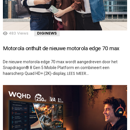
483
Views
DIGINEWS
Motorola onthult de nieuwe motorola edge 70 max
De nieuwe motorola edge 70 max wordt aangedreven door het
Snapdragon® 8 Gen 5 Mobile Platform en combineert een
LEES MEER…
haarscherp Quad HD+ (2K)-display,