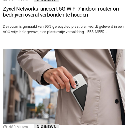
Zyxel Networks lanceert 5G WiFi 7 indoor router om
bedrijven overal verbonden te houden
De router is gemaakt van 95% gerecycled plastic en wordt geleverd in een
LEES MEER…
VOC-vrije, halogeenvrije en plasticvrije verpakking.
489
Views
DIGINEWS