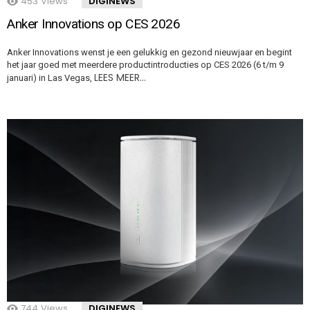
453
Views
DIGINEWS
Anker Innovations op CES 2026
Anker Innovations wenst je een gelukkig en gezond nieuwjaar en begint
het jaar goed met meerdere productintroducties op CES 2026 (6 t/m 9
LEES MEER…
januari) in Las Vegas,
744
Views
DIGINEWS