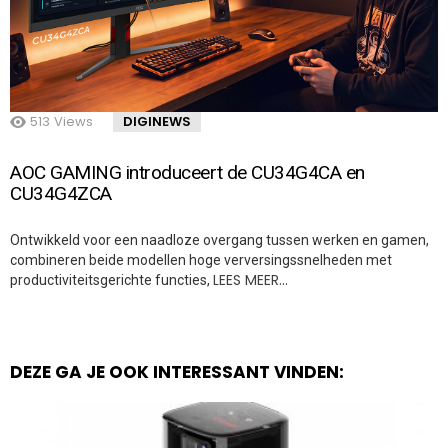
513
Views
DIGINEWS
AOC GAMING introduceert de CU34G4CA en
CU34G4ZCA
Ontwikkeld voor een naadloze overgang tussen werken en gamen,
combineren beide modellen hoge verversingssnelheden met
LEES MEER…
productiviteitsgerichte functies,
DEZE GA JE OOK INTERESSANT VINDEN: