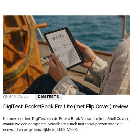
802
Views
DIGITESTS
DigiTest: PocketBook Era Lite (met Flip Cover) review
Na onze eerdere DigiTest van de PocketBook Verse Lite (met Shell Cover),
waarin we een compacte, betaalbare 6-inch instapper prezen voor zijn
LEES MEER…
eenvoud en oogvriendelijkheid,