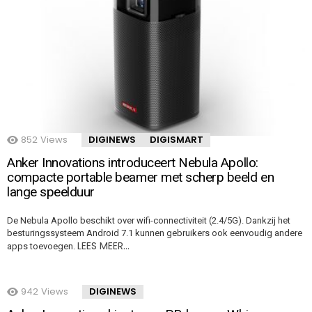
852
Views
DIGINEWS
DIGISMART
Anker Innovations introduceert Nebula Apollo:
compacte portable beamer met scherp beeld en
lange speelduur
De Nebula Apollo beschikt over wifi-connectiviteit (2.4/5G). Dankzij het
besturingssysteem Android 7.1 kunnen gebruikers ook eenvoudig andere
LEES MEER…
apps toevoegen.
942
Views
DIGINEWS