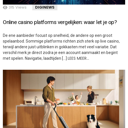
315
Views
DIGINEWS
Online casino platforms vergelijken: waar let je op?
De ene aanbieder focust op snelheid, de andere op een groot
spelaanbod. Sommige platforms richten zich sterk op live casino,
terwijl andere juist uitblinken in gokkasten met veel variatie. Dat
verschil merk je direct zodra je een account aanmaakt en begint
LEES MEER…
met spelen. Navigatie, laadtijden […]