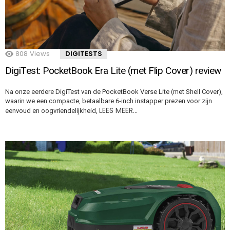
808
Views
DIGITESTS
DigiTest: PocketBook Era Lite (met Flip Cover) review
Na onze eerdere DigiTest van de PocketBook Verse Lite (met Shell Cover),
waarin we een compacte, betaalbare 6-inch instapper prezen voor zijn
LEES MEER…
eenvoud en oogvriendelijkheid,