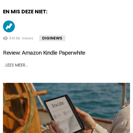
EN MIS DEZE NIET:
341.6k
Views
DIGINEWS
Review: Amazon Kindle Paperwhite
LEES MEER…
..