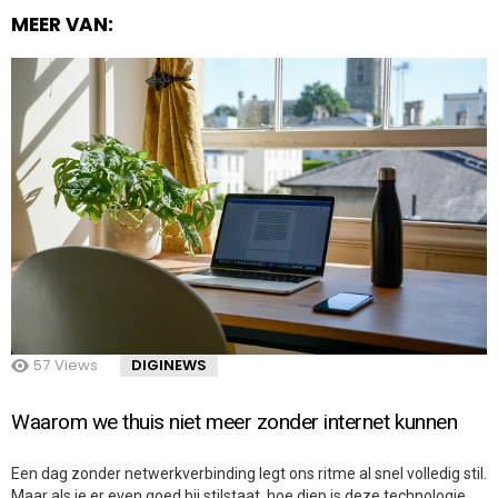
MEER VAN:
57
Views
DIGINEWS
Waarom we thuis niet meer zonder internet kunnen
Een dag zonder netwerkverbinding legt ons ritme al snel volledig stil.
Maar als je er even goed bij stilstaat, hoe diep is deze technologie