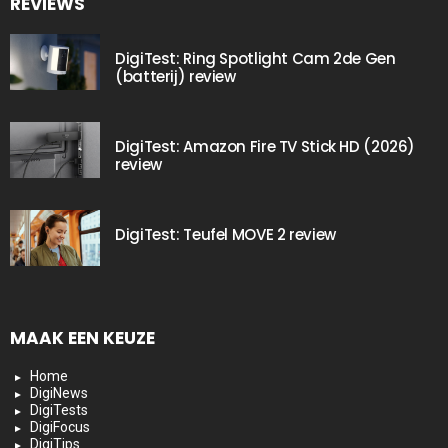
REVIEWS
DigiTest: Ring Spotlight Cam 2de Gen
(batterij) review
DigiTest: Amazon Fire TV Stick HD (2026)
review
DigiTest: Teufel MOVE 2 review
MAAK EEN KEUZE
Home
DigiNews
DigiTests
DigiFocus
DigiTips