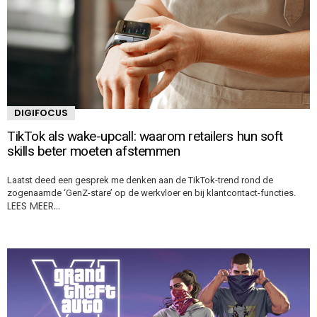
DIGIFOCUS
TikTok als wake-upcall: waarom retailers hun soft
skills beter moeten afstemmen
Laatst deed een gesprek me denken aan de TikTok-trend rond de
zogenaamde ‘GenZ-stare’ op de werkvloer en bij klantcontact-functies.
LEES MEER…