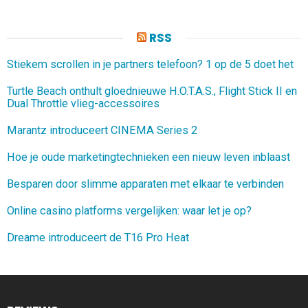
RSS
Stiekem scrollen in je partners telefoon? 1 op de 5 doet het
Turtle Beach onthult gloednieuwe H.O.T.A.S., Flight Stick II en
Dual Throttle vlieg-accessoires
Marantz introduceert CINEMA Series 2
Hoe je oude marketingtechnieken een nieuw leven inblaast
Besparen door slimme apparaten met elkaar te verbinden
Online casino platforms vergelijken: waar let je op?
Dreame introduceert de T16 Pro Heat