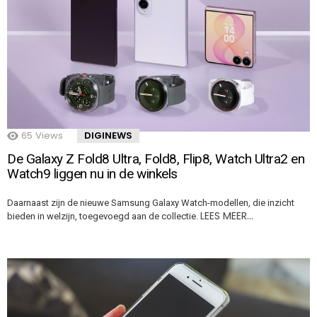
65
Views
DIGINEWS
De Galaxy Z Fold8 Ultra, Fold8, Flip8, Watch Ultra2 en
Watch9 liggen nu in de winkels
Daarnaast zijn de nieuwe Samsung Galaxy Watch-modellen, die inzicht
LEES MEER…
bieden in welzijn, toegevoegd aan de collectie.