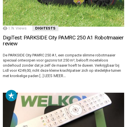
1.7k
Views
DIGITESTS
DigiTest: PARKSIDE City PAMRC 250 A1 Robotmaaier
review
De PARKSIDE City PAMRC 250 A1, een compacte slimme robotmaaier
speciaal ontworpen voor gazons tot 250 m², belooft moeiteloos
onderhoud zonder dat je zelf de maaier hoeft te duwen. Verkrijgbaar bij
Lidl voor €249,00, richt deze kleine krachtpatser zich op stedelijke tuinen
LEES MEER…
met kronkelige paden […]