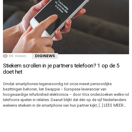
66
Views
DIGINEWS
Stiekem scrollen in je partners telefoon? 1 op de 5
doet het
Omdat smartphones tegenwoordig tot onze meest persoonlijke
bezittingen behoren, liet Swappie – Europese leverancier van
hoogwaardige refurbished elektronica – door iVox onderzoeken welke rol
telefoons spelen in relaties. Daaruit blijkt dat één op de vijf Nederlanders
LEES MEER…
weleens stiekem in de smartphone van hun partner kijkt, […]