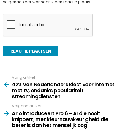
volgende keer wanneer ik een reactie plaats.
Vorig artikel
See
more
42% van Nederlanders kiest voor internet
met tv, ondanks populariteit
streamingdiensten
Volgend artikel
Arlo introduceert Pro 6 – AI die nooit
knippert, met kleurnauwkeurigheid die
beter is dan het menselijk oog