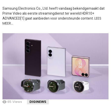
Samsung Electronics Co., Ltd. heeft vandaag bekendgemaakt dat
Prime Video als eerste streamingdienst ter wereld HDR10+
LEES
ADVANCED[1] gaat aanbieden voor ondersteunde content.
MEER…
65
Views
DIGINEWS