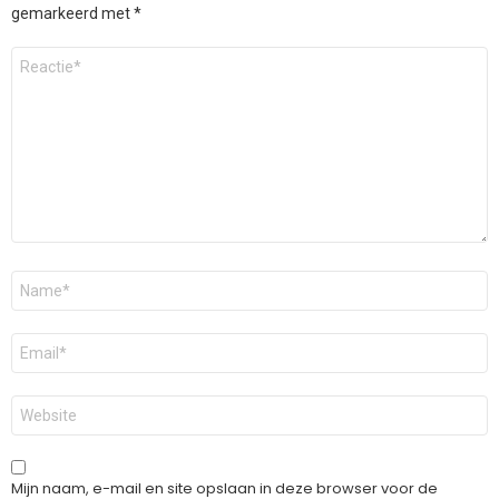
gemarkeerd met
*
Reactie
*
Naam
*
E-
mail
*
Site
Mijn naam, e-mail en site opslaan in deze browser voor de