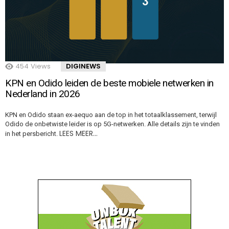
454
Views
DIGINEWS
KPN en Odido leiden de beste mobiele netwerken in
Nederland in 2026
KPN en Odido staan ex-aequo aan de top in het totaalklassement, terwijl
Odido de onbetwiste leider is op 5G-netwerken. Alle details zijn te vinden
LEES MEER…
in het persbericht.