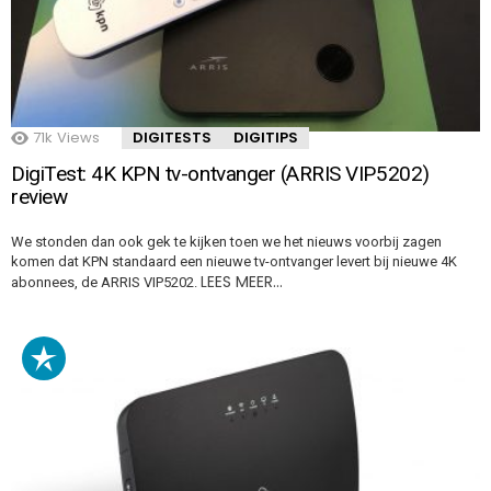
71k
Views
DIGITESTS
DIGITIPS
DigiTest: 4K KPN tv-ontvanger (ARRIS VIP5202)
review
We stonden dan ook gek te kijken toen we het nieuws voorbij zagen
komen dat KPN standaard een nieuwe tv-ontvanger levert bij nieuwe 4K
LEES MEER…
abonnees, de ARRIS VIP5202.