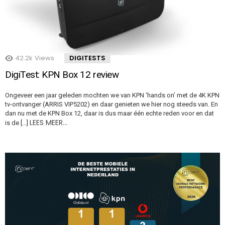
42.2k
Views
DIGITESTS
DigiTest: KPN Box 12 review
Ongeveer een jaar geleden mochten we van KPN ‘hands on’ met de 4K KPN
tv-ontvanger (ARRIS VIP5202) en daar genieten we hier nog steeds van. En
dan nu met de KPN Box 12, daar is dus maar één echte reden voor en dat
LEES MEER…
is de […]