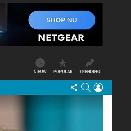
NIEUW
POPULAR
TRENDING
FOLLOW
SEARCH
LOGIN
US