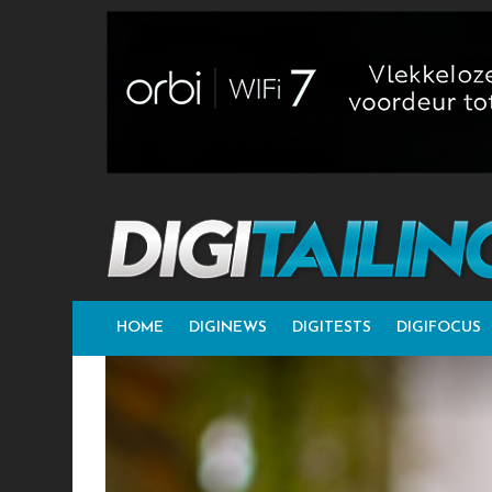
HOME
DIGINEWS
DIGITESTS
DIGIFOCUS