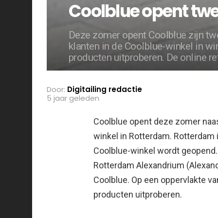
Coolblue opent tw
Deze zomer opent Coolblue zijn tw
klanten in de Coolblue-winkel in 
producten uitproberen. De online re
Door:
Digitailing redactie
5 jaar geleden
Coolblue opent deze zomer naas
winkel in Rotterdam. Rotterdam
Coolblue-winkel wordt geopend.
Rotterdam Alexandrium (Alexand
Coolblue. Op een oppervlakte v
producten uitproberen.