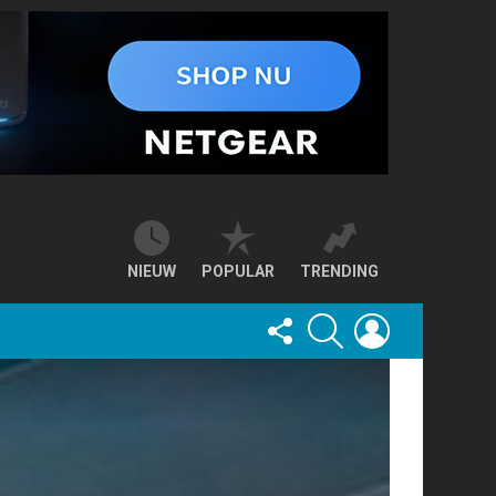
NIEUW
POPULAR
TRENDING
FOLLOW
SEARCH
LOGIN
US