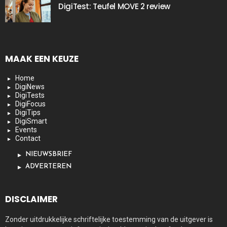
DigiTest: Teufel MOVE 2 review
MAAK EEN KEUZE
Home
DigiNews
DigiTests
DigiFocus
DigiTips
DigiSmart
Events
Contact
NIEUWSBRIEF
ADVERTEREN
DISCLAIMER
Zonder uitdrukkelijke schriftelijke toestemming van de uitgever is