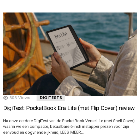
803
Views
DIGITESTS
DigiTest: PocketBook Era Lite (met Flip Cover) review
Na onze eerdere DigiTest van de PocketBook Verse Lite (met Shell Cover),
waarin we een compacte, betaalbare 6-inch instapper prezen voor zijn
LEES MEER…
eenvoud en oogvriendelijkheid,