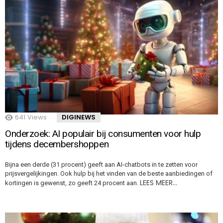
641
Views
DIGINEWS
Onderzoek: AI populair bij consumenten voor hulp
tijdens decembershoppen
Bijna een derde (31 procent) geeft aan AI-chatbots in te zetten voor
prijsvergelijkingen. Ook hulp bij het vinden van de beste aanbiedingen of
LEES MEER…
kortingen is gewenst, zo geeft 24 procent aan.