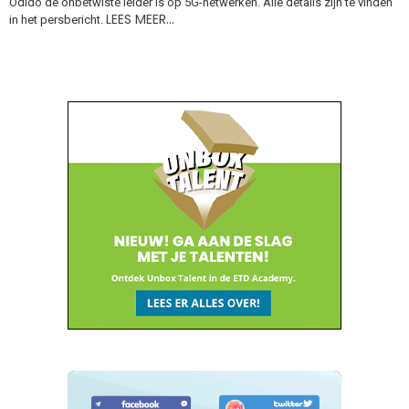
Odido de onbetwiste leider is op 5G-netwerken. Alle details zijn te vinden
LEES MEER…
in het persbericht.