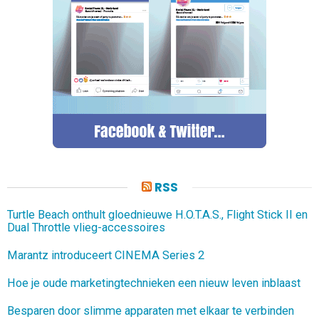
RSS
Turtle Beach onthult gloednieuwe H.O.T.A.S., Flight Stick II en
Dual Throttle vlieg-accessoires
Marantz introduceert CINEMA Series 2
Hoe je oude marketingtechnieken een nieuw leven inblaast
Besparen door slimme apparaten met elkaar te verbinden