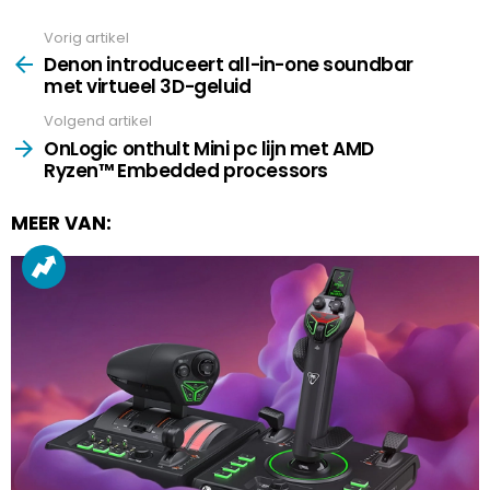
Vorig artikel
See
more
Denon introduceert all-in-one soundbar
met virtueel 3D-geluid
Volgend artikel
OnLogic onthult Mini pc lijn met AMD
Ryzen™ Embedded processors
MEER VAN: