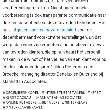
de schermen moeten zij al ruim van tevoren
voorbereidingen treffen. Naast operationele
voorbereiding is ook transparante communicatie naar
de klant essentieel om deze tevreden te houden. Het
nu al
afgeven van een bezorgingsalert
voor de
decembermaand voorkomt teleurstellingen. En dat
werpt dan weer zijn vruchten af in positieve reviews
van tevreden klanten, die op hun beurt het verschil
maken in de winst of het verlies van een klant voor nu
én de aankomende jaren.” aldus Pieter Van den
Broecke, managing director Benelux en Duitsland bij
Manhattan Associates.
DECEMBERINKOPEN
INTERNETNETRETAILERS
KERST
KERSTCADEAU
MANHATTAN ASSOCIATES
ONLINE RETAILERS
RETAILERS
SINTERKLAAS
SINTERKLAASINKOPEN