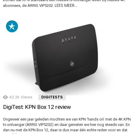
LEES MEER…
abonnees, de ARRIS VIP5202.
42.2k
Views
DIGITESTS
DigiTest: KPN Box 12 review
Ongeveer een jaar geleden mochten we van KPN ‘hands on’ met de 4K KPN
tv-ontvanger (ARRIS VIP5202) en daar genieten we hier nog steeds van. En
dan nu met de KPN Box 12, daar is dus maar één echte reden voor en dat