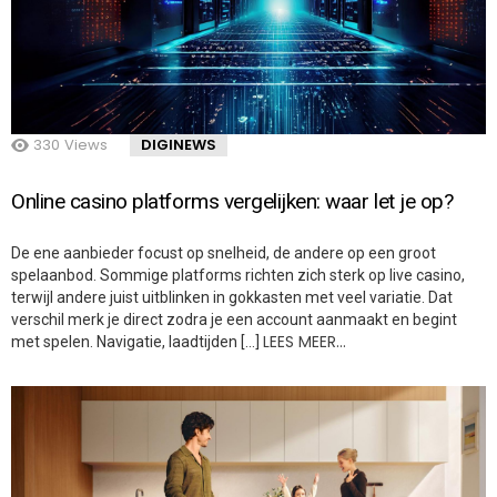
330
Views
DIGINEWS
Online casino platforms vergelijken: waar let je op?
De ene aanbieder focust op snelheid, de andere op een groot
spelaanbod. Sommige platforms richten zich sterk op live casino,
terwijl andere juist uitblinken in gokkasten met veel variatie. Dat
verschil merk je direct zodra je een account aanmaakt en begint
LEES MEER…
met spelen. Navigatie, laadtijden […]