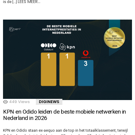
LEES MEER…
is de […]
449
Views
DIGINEWS
KPN en Odido leiden de beste mobiele netwerken in
Nederland in 2026
KPN en Odido staan ex-aequo aan de top in het totaalklassement, terwijl