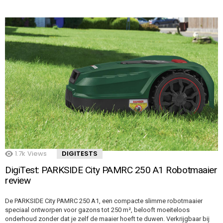
1.7k
Views
DIGITESTS
DigiTest: PARKSIDE City PAMRC 250 A1 Robotmaaier
review
De PARKSIDE City PAMRC 250 A1, een compacte slimme robotmaaier
speciaal ontworpen voor gazons tot 250 m², belooft moeiteloos
onderhoud zonder dat je zelf de maaier hoeft te duwen. Verkrijgbaar bij