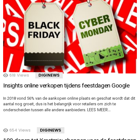
618
Views
DIGINEWS
Insights online verkopen tijdens feestdagen Google
In 2018 vond 56% van de aankopen online plaats en geschat wordt dat dit
aantal nog groeit, dus is het belangrijk voor retailers om zich te
LEES MEER…
onderscheiden tussen alle andere aanbieders.
654
Views
DIGINEWS