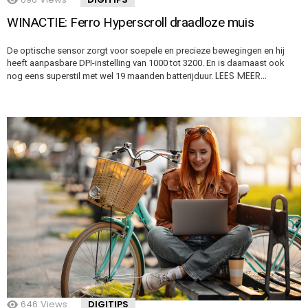
WINACTIE: Ferro Hyperscroll draadloze muis
De optische sensor zorgt voor soepele en precieze bewegingen en hij
heeft aanpasbare DPI-instelling van 1000 tot 3200. En is daarnaast ook
LEES MEER…
nog eens superstil met wel 19 maanden batterijduur.
646
Views
DIGITIPS