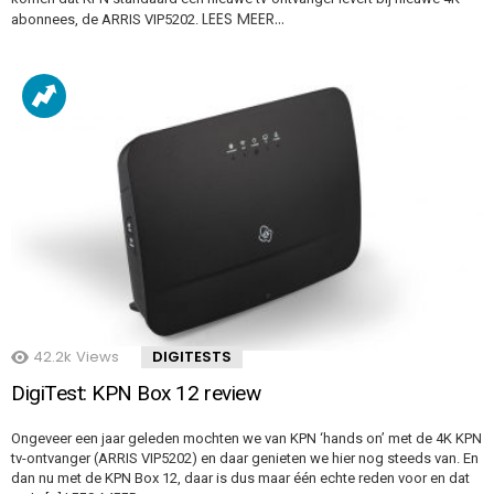
LEES MEER…
abonnees, de ARRIS VIP5202.
42.2k
Views
DIGITESTS
DigiTest: KPN Box 12 review
Ongeveer een jaar geleden mochten we van KPN ‘hands on’ met de 4K KPN
tv-ontvanger (ARRIS VIP5202) en daar genieten we hier nog steeds van. En
dan nu met de KPN Box 12, daar is dus maar één echte reden voor en dat