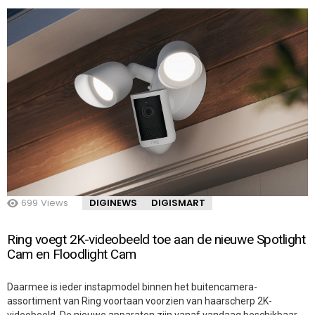
699
Views
DIGINEWS
DIGISMART
Ring voegt 2K-videobeeld toe aan de nieuwe Spotlight
Cam en Floodlight Cam
Daarmee is ieder instapmodel binnen het buitencamera-
assortiment van Ring voortaan voorzien van haarscherp 2K-
videobeeld. De nieuwe apparaten zijn vanaf vandaag beschikbaar