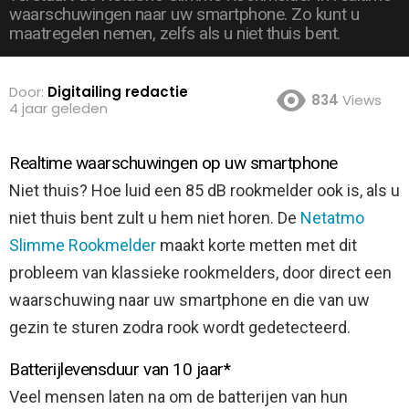
waarschuwingen naar uw smartphone. Zo kunt u
maatregelen nemen, zelfs als u niet thuis bent.
Door:
Digitailing redactie
834
Views
4 jaar geleden
Realtime waarschuwingen op uw smartphone
Niet thuis? Hoe luid een 85 dB rookmelder ook is, als u
niet thuis bent zult u hem niet horen. De
Netatmo
Slimme Rookmelder
maakt korte metten met dit
probleem van klassieke rookmelders, door direct een
waarschuwing naar uw smartphone en die van uw
gezin te sturen zodra rook wordt gedetecteerd.
Batterijlevensduur van 10 jaar*
Veel mensen laten na om de batterijen van hun