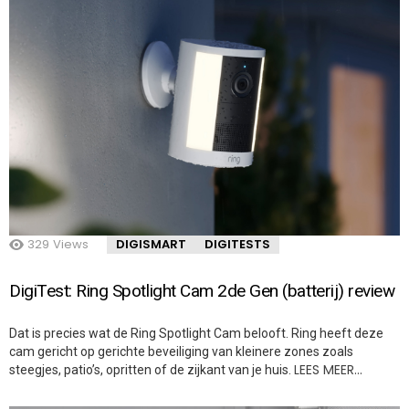
329
Views
DIGISMART
DIGITESTS
DigiTest: Ring Spotlight Cam 2de Gen (batterij) review
Dat is precies wat de Ring Spotlight Cam belooft. Ring heeft deze
cam gericht op gerichte beveiliging van kleinere zones zoals
LEES MEER…
steegjes, patio’s, opritten of de zijkant van je huis.