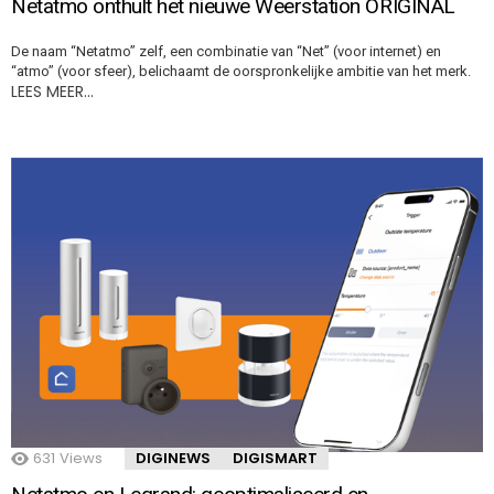
Netatmo onthult het nieuwe Weerstation ORIGINAL
De naam “Netatmo” zelf, een combinatie van “Net” (voor internet) en
“atmo” (voor sfeer), belichaamt de oorspronkelijke ambitie van het merk.
LEES MEER…
631
Views
DIGINEWS
DIGISMART