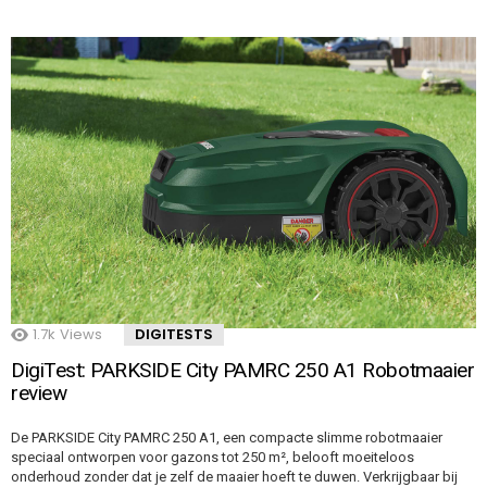
1.7k
Views
DIGITESTS
DigiTest: PARKSIDE City PAMRC 250 A1 Robotmaaier
review
De PARKSIDE City PAMRC 250 A1, een compacte slimme robotmaaier
speciaal ontworpen voor gazons tot 250 m², belooft moeiteloos
onderhoud zonder dat je zelf de maaier hoeft te duwen. Verkrijgbaar bij