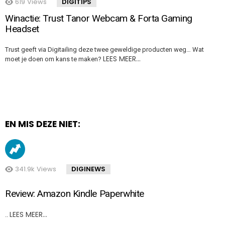
619
Views
DIGITIPS
Winactie: Trust Tanor Webcam & Forta Gaming
Headset
Trust geeft via Digitailing deze twee geweldige producten weg… Wat
LEES MEER…
moet je doen om kans te maken?
EN MIS DEZE NIET:
341.9k
Views
DIGINEWS
Review: Amazon Kindle Paperwhite
LEES MEER…
..