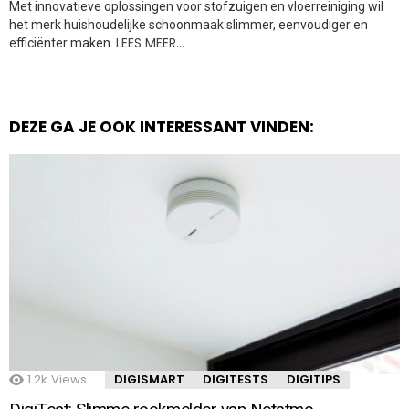
Met innovatieve oplossingen voor stofzuigen en vloerreiniging wil
het merk huishoudelijke schoonmaak slimmer, eenvoudiger en
LEES MEER…
efficiënter maken.
DEZE GA JE OOK INTERESSANT VINDEN:
1.2k
Views
DIGISMART
DIGITESTS
DIGITIPS