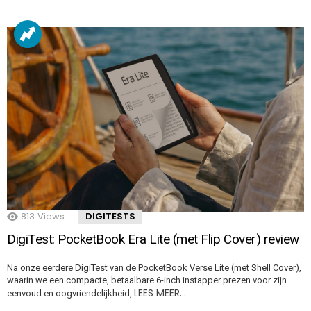
813
Views
DIGITESTS
DigiTest: PocketBook Era Lite (met Flip Cover) review
Na onze eerdere DigiTest van de PocketBook Verse Lite (met Shell Cover),
waarin we een compacte, betaalbare 6-inch instapper prezen voor zijn
LEES MEER…
eenvoud en oogvriendelijkheid,