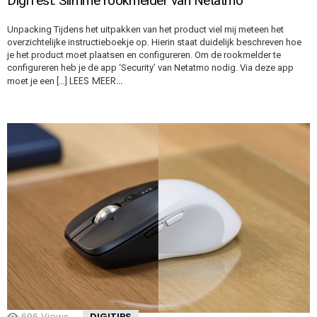
DigiTest: Slimme rookmelder van Netatmo
Unpacking Tijdens het uitpakken van het product viel mij meteen het
overzichtelijke instructieboekje op. Hierin staat duidelijk beschreven hoe
je het product moet plaatsen en configureren. Om de rookmelder te
configureren heb je de app ‘Security’ van Netatmo nodig. Via deze app
LEES MEER…
moet je een […]
696
Views
DIGITIPS