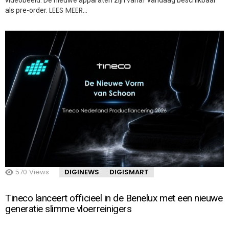
LEES MEER…
als pre-order.
570
Views
DIGINEWS
DIGISMART
Tineco lanceert officieel in de Benelux met een nieuwe
generatie slimme vloerreinigers