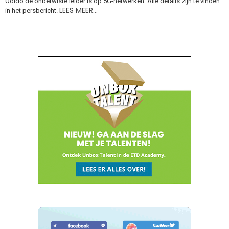
Odido de onbetwiste leider is op 5G-netwerken. Alle details zijn te vinden
LEES MEER…
in het persbericht.