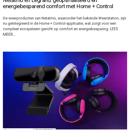
Netatmo en Legrand: geoptimaliseerd en
energiebesparend comfort met Home + Control
De weerproducten van Netatmo, waaronder het bekende Weerstation, zijn
nu geïntegreerd in de Home + Control-applicatie, wat zorgt voor een
LEES
compleet ecosysteem gericht op comfort en energiebesparing.
MEER…