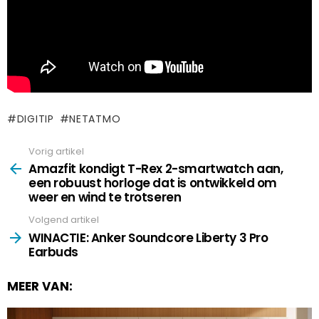
DIGITIP
NETATMO
Vorig artikel
See
more
Amazfit kondigt T-Rex 2-smartwatch aan,
een robuust horloge dat is ontwikkeld om
weer en wind te trotseren
Volgend artikel
WINACTIE: Anker Soundcore Liberty 3 Pro
Earbuds
MEER VAN: