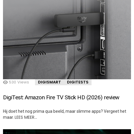
530
Views
DIGISMART
DIGITESTS
DigiTest: Amazon Fire TV Stick HD (2026) review
Hij doet het nog prima qua beeld, maar slimme apps? Vergeet het
LEES MEER…
maar.