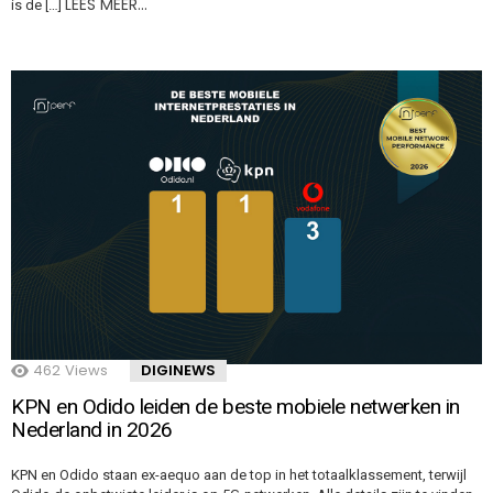
LEES MEER…
is de […]
462
Views
DIGINEWS
KPN en Odido leiden de beste mobiele netwerken in
Nederland in 2026
KPN en Odido staan ex-aequo aan de top in het totaalklassement, terwijl