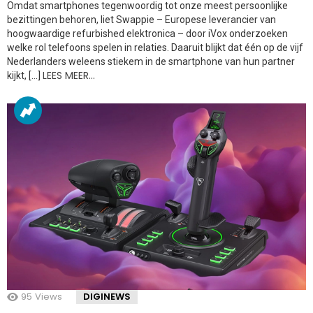
Omdat smartphones tegenwoordig tot onze meest persoonlijke
bezittingen behoren, liet Swappie – Europese leverancier van
hoogwaardige refurbished elektronica – door iVox onderzoeken
welke rol telefoons spelen in relaties. Daaruit blijkt dat één op de vijf
Nederlanders weleens stiekem in de smartphone van hun partner
LEES MEER…
kijkt, […]
95
Views
DIGINEWS