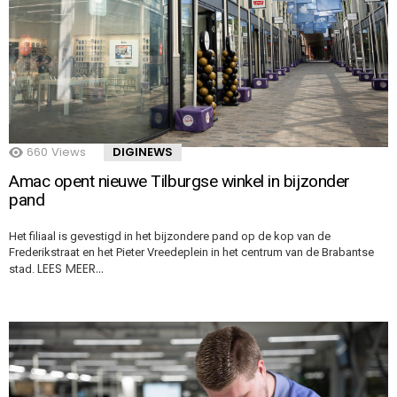
660
Views
DIGINEWS
Amac opent nieuwe Tilburgse winkel in bijzonder
pand
Het filiaal is gevestigd in het bijzondere pand op de kop van de
Frederikstraat en het Pieter Vreedeplein in het centrum van de Brabantse
LEES MEER…
stad.