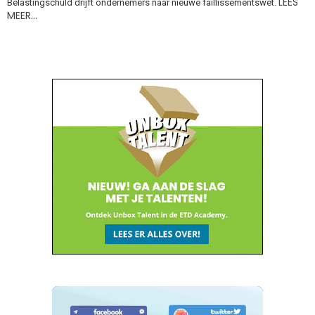
LEES
Belastingschuld drijft ondernemers naar nieuwe faillissementswet.
MEER…