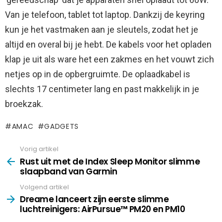
Van je telefoon, tablet tot laptop. Dankzij de keyring
kun je het vastmaken aan je sleutels, zodat het je
altijd en overal bij je hebt. De kabels voor het opladen
klap je uit als ware het een zakmes en het vouwt zich
netjes op in de opbergruimte. De oplaadkabel is
slechts 17 centimeter lang en past makkelijk in je
broekzak.
AMAC
GADGETS
Vorig artikel
See
more
Rust uit met de Index Sleep Monitor slimme
slaapband van Garmin
Volgend artikel
Dreame lanceert zijn eerste slimme
luchtreinigers: AirPursue™ PM20 en PM10