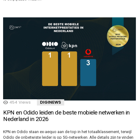
454
Views
DIGINEWS
KPN en Odido leiden de beste mobiele netwerken in
Nederland in 2026
KPN en Odido staan ex-aequo aan de top in het totaalklassement, terwijl
Odido de onbetwiste leider is op 5G-netwerken. Alle details zijn te vinden