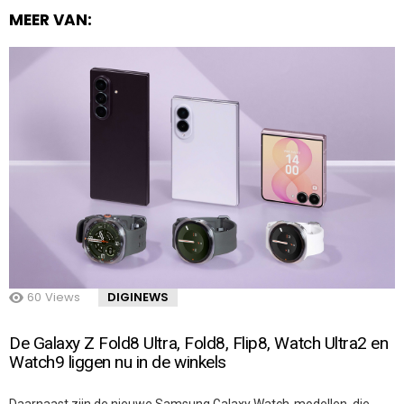
MEER VAN:
60
Views
DIGINEWS
De Galaxy Z Fold8 Ultra, Fold8, Flip8, Watch Ultra2 en
Watch9 liggen nu in de winkels
Daarnaast zijn de nieuwe Samsung Galaxy Watch-modellen, die