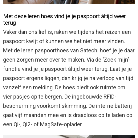
Met deze leren hoes vind je je paspoort áltijd weer
terug
Vaker dan ons lief is, raken we tijdens het reizen een
paspoort kwijt of kunnen we het niet meer vinden.
Met de leren paspoorthoes van Satechi hoef je je daar
geen zorgen meer over te maken. Via de ‘Zoek mijn’-
functie vind je je paspoort áltijd weer terug. Laat je je
paspoort ergens liggen, dan krijg je na verloop van tijd
vanzelf een melding. De hoes biedt ook ruimte om
vier pasjes op te bergen. De ingebouwde RFID-
bescherming voorkomt skimming. De interne batterij
gaat vijf maanden mee en is draadloos op te laden op
een Qi-, Qi2- of MagSafe-oplader.