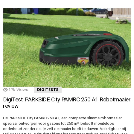
1.7k
Views
DIGITESTS
DigiTest: PARKSIDE City PAMRC 250 A1 Robotmaaier
review
De PARKSIDE City PAMRC 250 A1, een compacte slimme robotmaaier
speciaal ontworpen voor gazons tot 250 m², belooft moeiteloos
onderhoud zonder dat je zelf de maaier hoeft te duwen. Verkrijgbaar bij