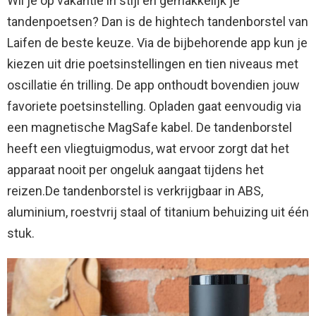
Wil je op vakantie in stijl en gemakkelijk je
tandenpoetsen? Dan is de hightech tandenborstel van
Laifen de beste keuze. Via de bijbehorende app kun je
kiezen uit drie poetsinstellingen en tien niveaus met
oscillatie én trilling. De app onthoudt bovendien jouw
favoriete poetsinstelling. Opladen gaat eenvoudig via
een magnetische MagSafe kabel. De tandenborstel
heeft een vliegtuigmodus, wat ervoor zorgt dat het
apparaat nooit per ongeluk aangaat tijdens het
reizen.De tandenborstel is verkrijgbaar in ABS,
aluminium, roestvrij staal of titanium behuizing uit één
stuk.