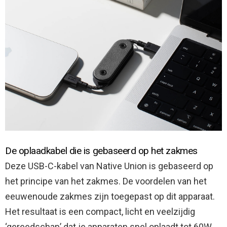
De oplaadkabel die is gebaseerd op het zakmes
Deze USB-C-kabel van Native Union is gebaseerd op
het principe van het zakmes. De voordelen van het
eeuwenoude zakmes zijn toegepast op dit apparaat.
Het resultaat is een compact, licht en veelzijdig
‘gereedschap’ dat je apparaten snel oplaadt tot 60W.