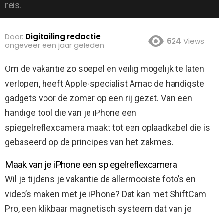
reis.
Door:
Digitailing redactie
624
Views
ongeveer een jaar geleden
Om de vakantie zo soepel en veilig mogelijk te laten
verlopen, heeft Apple-specialist Amac de handigste
gadgets voor de zomer op een rij gezet.
Van een
handige tool die van je iPhone een
spiegelreflexcamera maakt tot een oplaadkabel die is
gebaseerd op de principes van het zakmes.
Maak van je iPhone een spiegelreflexcamera
Wil je tijdens je vakantie de allermooiste foto’s en
video’s maken met je iPhone? Dat kan met ShiftCam
Pro, een klikbaar magnetisch systeem dat van je