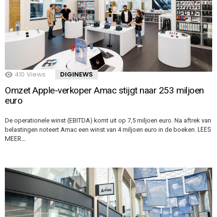
410
Views
DIGINEWS
Omzet Apple-verkoper Amac stijgt naar 253 miljoen
euro
De operationele winst (EBITDA) komt uit op 7,5 miljoen euro. Na aftrek van
LEES
belastingen noteert Amac een winst van 4 miljoen euro in de boeken.
MEER…