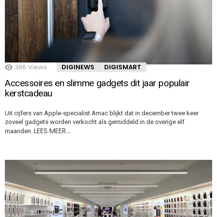
386
Views
DIGINEWS
DIGISMART
Accessoires en slimme gadgets dit jaar populair
kerstcadeau
Uit cijfers van Apple-specialist Amac blijkt dat in december twee keer
zoveel gadgets worden verkocht als gemiddeld in de overige elf
LEES MEER…
maanden.