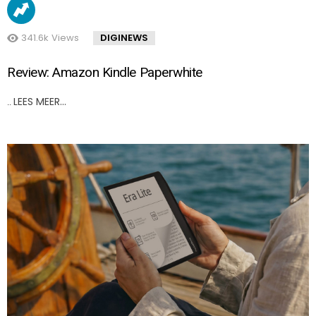
341.6k
Views
DIGINEWS
Review: Amazon Kindle Paperwhite
LEES MEER…
..