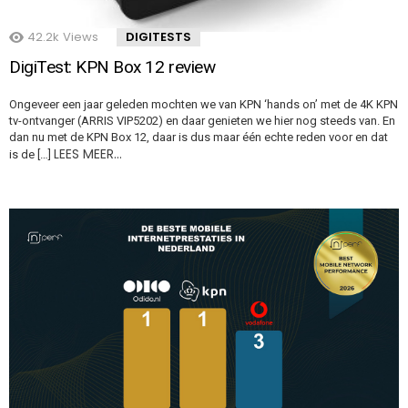
42.2k
Views
DIGITESTS
DigiTest: KPN Box 12 review
Ongeveer een jaar geleden mochten we van KPN ‘hands on’ met de 4K KPN
tv-ontvanger (ARRIS VIP5202) en daar genieten we hier nog steeds van. En
dan nu met de KPN Box 12, daar is dus maar één echte reden voor en dat
LEES MEER…
is de […]