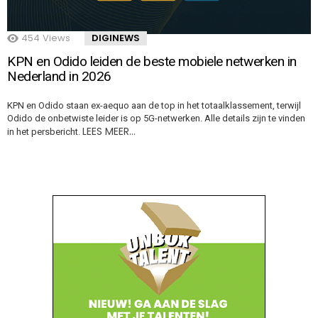
454
Views
DIGINEWS
KPN en Odido leiden de beste mobiele netwerken in
Nederland in 2026
KPN en Odido staan ex-aequo aan de top in het totaalklassement, terwijl
Odido de onbetwiste leider is op 5G-netwerken. Alle details zijn te vinden
LEES MEER…
in het persbericht.