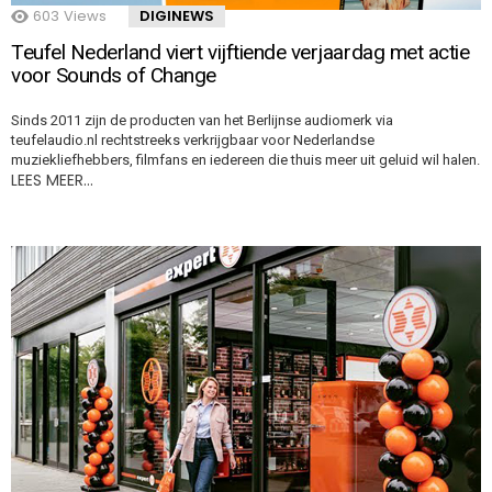
603
Views
DIGINEWS
Teufel Nederland viert vijftiende verjaardag met actie
voor Sounds of Change
Sinds 2011 zijn de producten van het Berlijnse audiomerk via
teufelaudio.nl rechtstreeks verkrijgbaar voor Nederlandse
muziekliefhebbers, filmfans en iedereen die thuis meer uit geluid wil halen.
LEES MEER…