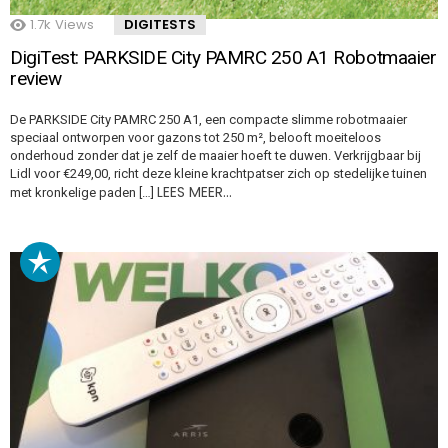
1.7k
Views
DIGITESTS
DigiTest: PARKSIDE City PAMRC 250 A1 Robotmaaier
review
De PARKSIDE City PAMRC 250 A1, een compacte slimme robotmaaier
speciaal ontworpen voor gazons tot 250 m², belooft moeiteloos
onderhoud zonder dat je zelf de maaier hoeft te duwen. Verkrijgbaar bij
Lidl voor €249,00, richt deze kleine krachtpatser zich op stedelijke tuinen
LEES MEER…
met kronkelige paden […]