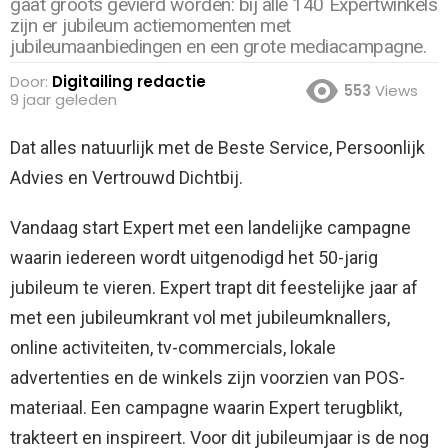
gaat groots gevierd worden: bij alle 140 Expertwinkels
zijn er jubileum actiemomenten met
jubileumaanbiedingen en een grote mediacampagne.
Door:
Digitailing redactie
553
Views
9 jaar geleden
Dat alles natuurlijk met de Beste Service, Persoonlijk
Advies en Vertrouwd Dichtbij.
Vandaag start Expert met een landelijke campagne
waarin iedereen wordt uitgenodigd het 50-jarig
jubileum te vieren. Expert trapt dit feestelijke jaar af
met een jubileumkrant vol met jubileumknallers,
online activiteiten, tv-commercials, lokale
advertenties en de winkels zijn voorzien van POS-
materiaal. Een campagne waarin Expert terugblikt,
trakteert en inspireert. Voor dit jubileumjaar is de nog