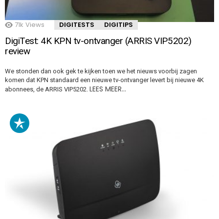
71k
Views
DIGITESTS
DIGITIPS
DigiTest: 4K KPN tv-ontvanger (ARRIS VIP5202)
review
We stonden dan ook gek te kijken toen we het nieuws voorbij zagen
komen dat KPN standaard een nieuwe tv-ontvanger levert bij nieuwe 4K
LEES MEER…
abonnees, de ARRIS VIP5202.