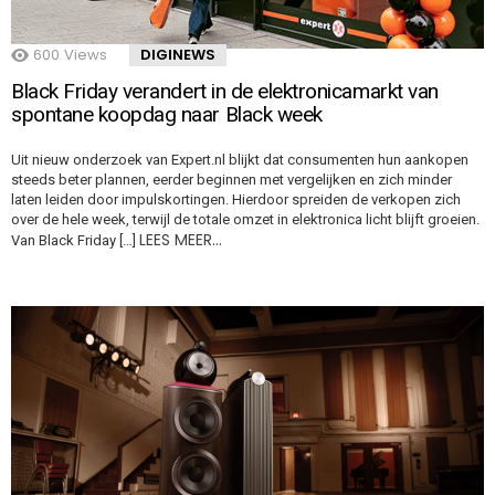
600
Views
DIGINEWS
Black Friday verandert in de elektronicamarkt van
spontane koopdag naar Black week
Uit nieuw onderzoek van Expert.nl blijkt dat consumenten hun aankopen
steeds beter plannen, eerder beginnen met vergelijken en zich minder
laten leiden door impulskortingen. Hierdoor spreiden de verkopen zich
over de hele week, terwijl de totale omzet in elektronica licht blijft groeien.
LEES MEER…
Van Black Friday […]