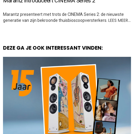
Marantz introduceert CINEMA Series 2
Marantz presenteert met trots de CINEMA Series 2: de nieuwste
LEES MEER…
generatie van zijn bekroonde thuisbioscoopversterkers.
DEZE GA JE OOK INTERESSANT VINDEN: