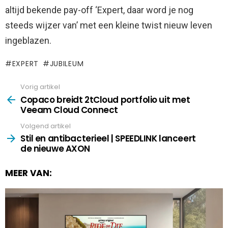
altijd bekende pay-off ‘Expert, daar word je nog
steeds wijzer van’ met een kleine twist nieuw leven
ingeblazen.
EXPERT
JUBILEUM
Vorig artikel
See
more
Copaco breidt 2tCloud portfolio uit met
Veeam Cloud Connect
Volgend artikel
Stil en antibacterieel | SPEEDLINK lanceert
de nieuwe AXON
MEER VAN: