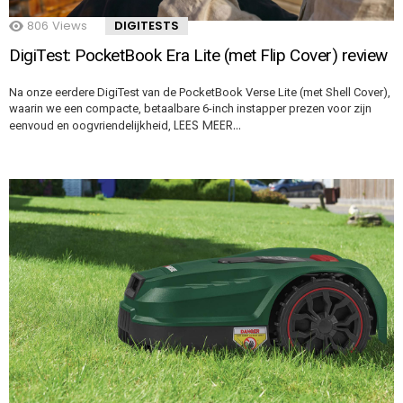
806
Views
DIGITESTS
DigiTest: PocketBook Era Lite (met Flip Cover) review
Na onze eerdere DigiTest van de PocketBook Verse Lite (met Shell Cover),
waarin we een compacte, betaalbare 6-inch instapper prezen voor zijn
LEES MEER…
eenvoud en oogvriendelijkheid,