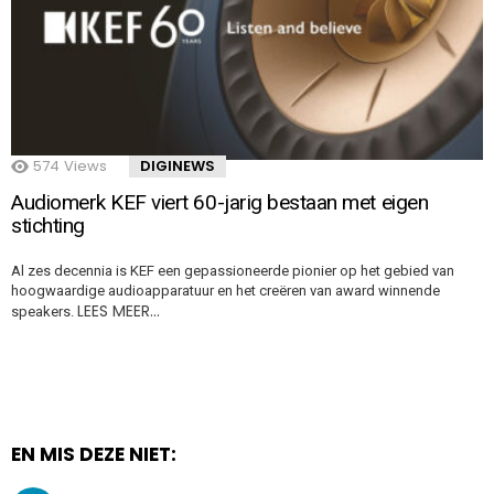
574
Views
DIGINEWS
Audiomerk KEF viert 60-jarig bestaan met eigen
stichting
Al zes decennia is KEF een gepassioneerde pionier op het gebied van
hoogwaardige audioapparatuur en het creëren van award winnende
LEES MEER…
speakers.
EN MIS DEZE NIET: