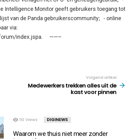
e Intelligence Monitor geeft gebruikers toegang tot
lijst van de Panda gebruikerscommunity; - online
aar via:
m/forum/index.jspa. ——–
Volgend artikel
Medewerkers trekken alles uit de
kast voor pinnen
110
Views
DIGINEWS
Waarom we thuis niet meer zonder