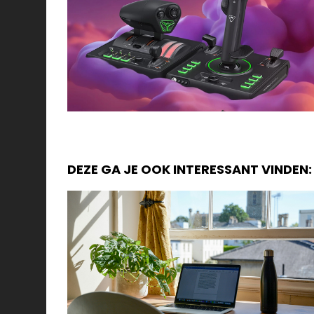
DEZE GA JE OOK INTERESSANT VINDEN: