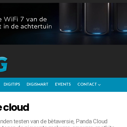
DIGITIPS
DIGISMART
EVENTS
CONTACT
e cloud
anden testen van de bètaversie, Panda Cloud