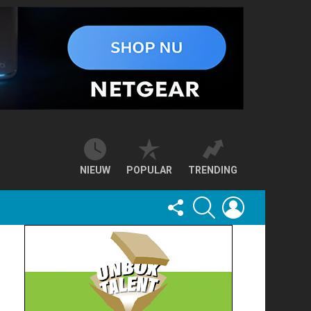
NIEUW
POPULAR
TRENDING
FOLLOW
SEARCH
LOGIN
US