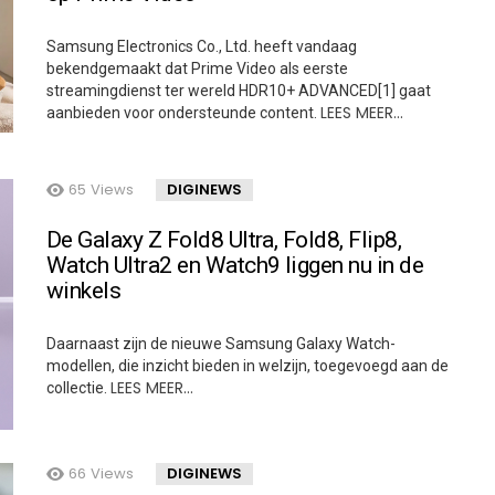
Samsung Electronics Co., Ltd. heeft vandaag
bekendgemaakt dat Prime Video als eerste
streamingdienst ter wereld HDR10+ ADVANCED[1] gaat
LEES MEER…
aanbieden voor ondersteunde content.
65
Views
DIGINEWS
De Galaxy Z Fold8 Ultra, Fold8, Flip8,
Watch Ultra2 en Watch9 liggen nu in de
winkels
Daarnaast zijn de nieuwe Samsung Galaxy Watch-
modellen, die inzicht bieden in welzijn, toegevoegd aan de
LEES MEER…
collectie.
66
Views
DIGINEWS