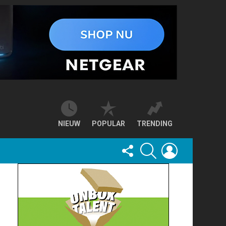
NIEUW
POPULAR
TRENDING
FOLLOW
SEARCH
LOGIN
US