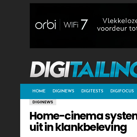
HOME
DIGINEWS
DIGITESTS
DIGIFOCUS
DIGINEWS
Home-cinema system
uit in klankbeleving