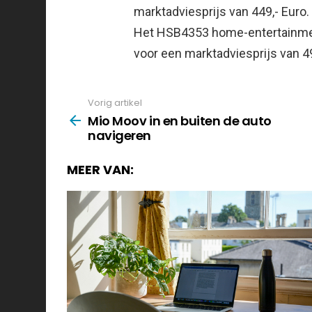
marktadviesprijs van 449,- Euro.
Het HSB4353 home-entertainmen
voor een marktadviesprijs van 49
Vorig artikel
See
more
Mio Moov in en buiten de auto
navigeren
MEER VAN: