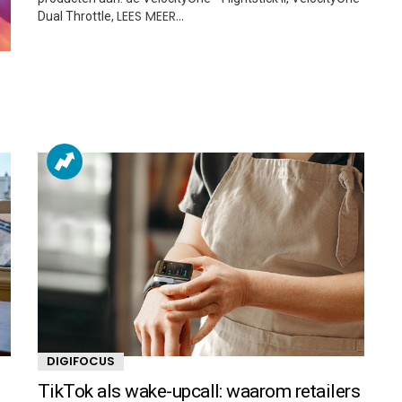
LEES MEER…
Dual Throttle,
DIGIFOCUS
TikTok als wake-upcall: waarom retailers