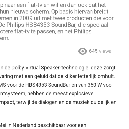
naar een flat-tv en willen dan ook dat het
n hun nieuwe scherm. Op basis hiervan breidt
emen in 2009 uit met twee producten die voor
 De Philips HSB4353 SoundBar, die speciaal
tere flat-tv te passen, en het Philips
eem.
645
Views
n de Dolby Virtual Speaker-technologie; deze zorgt
ring met een geluid dat de kijker letterlijk omhult.
MS voor de HBS4353 SoundBar en van 350 W voor
ntsysteem, hebben de meest explosieve
mpact, terwijl de dialogen en de muziek duidelijk en
ei in Nederland beschikbaar voor een