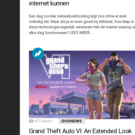
internet kunnen
Een dag zonder netwerkverbinding legt ons ritme al snel
volledig stil. Maar als je er even goed bij stilstaat, hoe diep is
deze technologie eigenlijk verweven met de manier waarop 
LEES MEER…
elke dag functioneren?
67
Views
DIGINEWS
Grand Theft Auto VI: An Extended Look