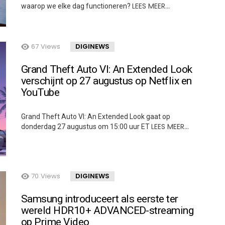
LEES MEER…
waarop we elke dag functioneren?
67
Views
DIGINEWS
Grand Theft Auto VI: An Extended Look
verschijnt op 27 augustus op Netflix en
YouTube
Grand Theft Auto VI: An Extended Look gaat op
LEES MEER…
donderdag 27 augustus om 15:00 uur ET
70
Views
DIGINEWS
Samsung introduceert als eerste ter
wereld HDR10+ ADVANCED-streaming
op Prime Video