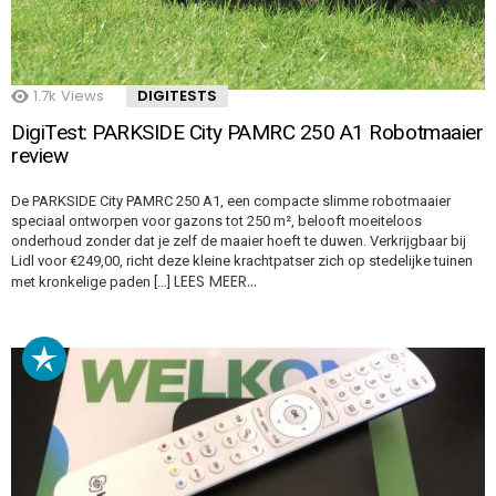
1.7k
Views
DIGITESTS
DigiTest: PARKSIDE City PAMRC 250 A1 Robotmaaier
review
De PARKSIDE City PAMRC 250 A1, een compacte slimme robotmaaier
speciaal ontworpen voor gazons tot 250 m², belooft moeiteloos
onderhoud zonder dat je zelf de maaier hoeft te duwen. Verkrijgbaar bij
Lidl voor €249,00, richt deze kleine krachtpatser zich op stedelijke tuinen
LEES MEER…
met kronkelige paden […]