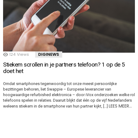
124
Views
DIGINEWS
Stiekem scrollen in je partners telefoon? 1 op de 5
doet het
Omdat smartphones tegenwoordig tot onze meest persoonlijke
bezittingen behoren, liet Swappie – Europese leverancier van
hoogwaardige refurbished elektronica – door iVox onderzoeken welke rol
telefoons spelen in relaties. Daaruit blijkt dat één op de vijf Nederlanders
LEES MEER…
weleens stiekem in de smartphone van hun partner kijkt, […]