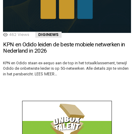
462
Views
DIGINEWS
KPN en Odido leiden de beste mobiele netwerken in
Nederland in 2026
KPN en Odido staan ex-aequo aan de top in het totaalklassement, terwijl
Odido de onbetwiste leider is op 5G-netwerken. Alle details zijn te vinden
LEES MEER…
in het persbericht.