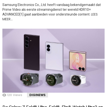
Samsung Electronics Co., Ltd. heeft vandaag bekendgemaakt dat
Prime Video als eerste streamingdienst ter wereld HDR10+
LEES
ADVANCED[1] gaat aanbieden voor ondersteunde content.
MEER…
120
Views
DIGINEWS