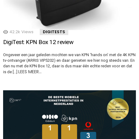
42.2k
Views
DIGITESTS
DigiTest: KPN Box 12 review
Ongeveer een jaar geleden mochten we van KPN ‘hands on’ met de 4K KPN
tv-ontvanger (ARRIS VIP5202) en daar genieten we hier nog steeds van. En
dan nu met de KPN Box 12, daar is dus maar één echte reden voor en dat
LEES MEER…
is de […]