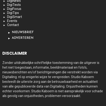
DigiNews
DigiTests
DigiFocus
DigiTips
DigiSmart
Events
Contact
NIEUWSBRIEF
ADVERTEREN
DISCLAIMER
Zonder uitdrukkelijke schriftelijke toestemming van de uitgever is
het niet toegestaan, informatie, beeldmateriaal en foto’s,
nieuwsberichten en/of berichtgevingen die verstrekt worden via
Digitailing. nl op enigerlei wijze te verspreiden. Studio Kaboem
besteedt de uiterste zorg aan de betrouwbaarheid en actualiteit
van alle gepubliceerde data van Digitailing. Onjuistheden kunnen
echter voorkomen. Studio Kaboem is niet aansprakelijk voor schade
als gevolg van onjuistheden, problemen veroorzaakt.