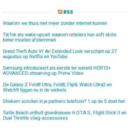
RSS
Waarom we thuis niet meer zonder internet kunnen
TikTok als wake-upcall: waarom retailers hun soft skills
beter moeten afstemmen
Grand Theft Auto VI: An Extended Look verschijnt op 27
augustus op Netflix en YouTube
Samsung introduceert als eerste ter wereld HDR10+
ADVANCED-streaming op Prime Video
De Galaxy Z Fold8 Ultra, Fold8, Flip8, Watch Ultra2 en
Watch9 liggen nu in de winkels
Stiekem scrollen in je partners telefoon? 1 op de 5 doet het
Turtle Beach onthult gloednieuwe H.O.T.A.S., Flight Stick II en
Dual Throttle vlieg-accessoires