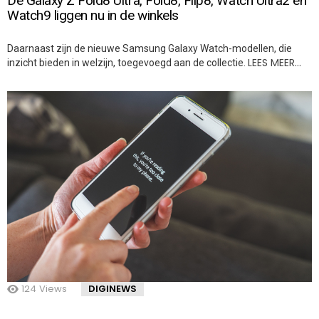
De Galaxy Z Fold8 Ultra, Fold8, Flip8, Watch Ultra2 en
Watch9 liggen nu in de winkels
Daarnaast zijn de nieuwe Samsung Galaxy Watch-modellen, die
LEES MEER…
inzicht bieden in welzijn, toegevoegd aan de collectie.
124
Views
DIGINEWS