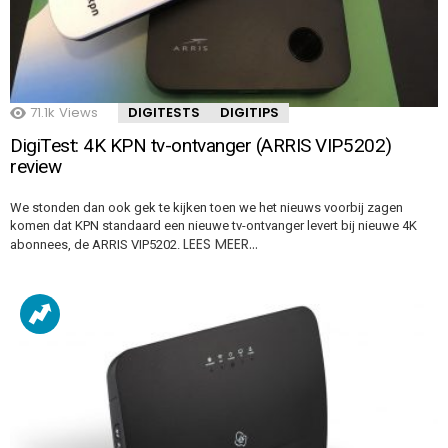
71.1k
Views
DIGITESTS
DIGITIPS
DigiTest: 4K KPN tv-ontvanger (ARRIS VIP5202)
review
We stonden dan ook gek te kijken toen we het nieuws voorbij zagen
komen dat KPN standaard een nieuwe tv-ontvanger levert bij nieuwe 4K
LEES MEER…
abonnees, de ARRIS VIP5202.