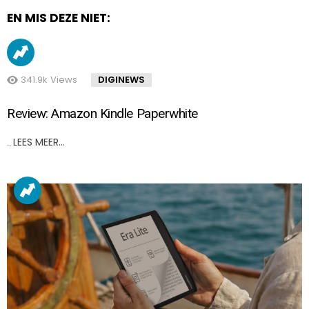
EN MIS DEZE NIET:
341.9k
Views
DIGINEWS
Review: Amazon Kindle Paperwhite
LEES MEER…
..