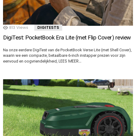
813
Views
DIGITESTS
DigiTest: PocketBook Era Lite (met Flip Cover) review
Na onze eerdere DigiTest van de PocketBook Verse Lite (met Shell Cover),
waarin we een compacte, betaalbare 6-inch instapper prezen voor zijn
LEES MEER…
eenvoud en oogvriendelijkheid,