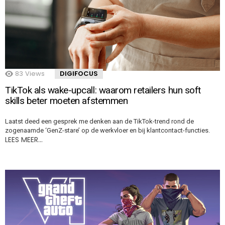
83
Views
DIGIFOCUS
TikTok als wake-upcall: waarom retailers hun soft
skills beter moeten afstemmen
Laatst deed een gesprek me denken aan de TikTok-trend rond de
zogenaamde ‘GenZ-stare’ op de werkvloer en bij klantcontact-functies.
LEES MEER…