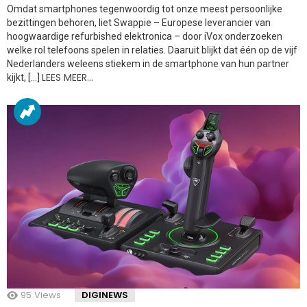
Omdat smartphones tegenwoordig tot onze meest persoonlijke
bezittingen behoren, liet Swappie – Europese leverancier van
hoogwaardige refurbished elektronica – door iVox onderzoeken
welke rol telefoons spelen in relaties. Daaruit blijkt dat één op de vijf
Nederlanders weleens stiekem in de smartphone van hun partner
LEES MEER…
kijkt, […]
95
Views
DIGINEWS