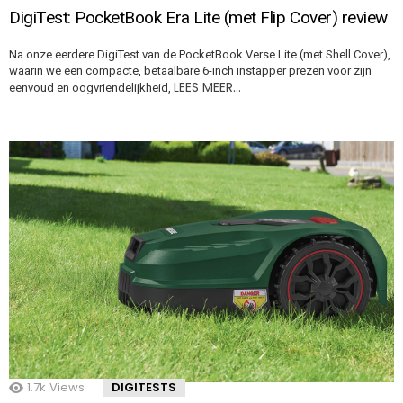
DigiTest: PocketBook Era Lite (met Flip Cover) review
Na onze eerdere DigiTest van de PocketBook Verse Lite (met Shell Cover),
waarin we een compacte, betaalbare 6-inch instapper prezen voor zijn
LEES MEER…
eenvoud en oogvriendelijkheid,
1.7k
Views
DIGITESTS