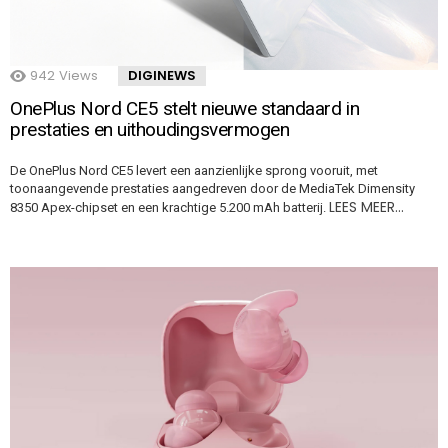
942
Views
DIGINEWS
OnePlus Nord CE5 stelt nieuwe standaard in
prestaties en uithoudingsvermogen
De OnePlus Nord CE5 levert een aanzienlijke sprong vooruit, met
toonaangevende prestaties aangedreven door de MediaTek Dimensity
LEES MEER…
8350 Apex-chipset en een krachtige 5.200 mAh batterij.