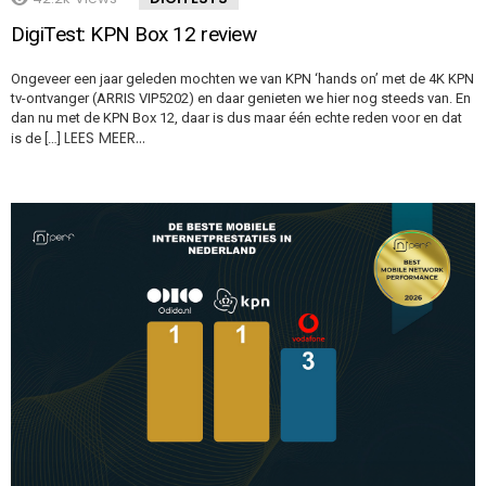
DigiTest: KPN Box 12 review
Ongeveer een jaar geleden mochten we van KPN ‘hands on’ met de 4K KPN
tv-ontvanger (ARRIS VIP5202) en daar genieten we hier nog steeds van. En
dan nu met de KPN Box 12, daar is dus maar één echte reden voor en dat
LEES MEER…
is de […]