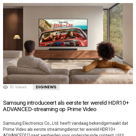
70
Views
DIGINEWS
Samsung introduceert als eerste ter wereld HDR10+
ADVANCED-streaming op Prime Video
Samsung Electronics Co., Ltd. heeft vandaag bekendgemaakt dat
Prime Video als eerste streamingdienst ter wereld HDR10+
LEES
ADVANCED[1] gaat aanbieden voor ondersteunde content.