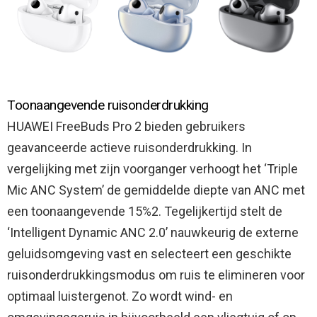
Toonaangevende ruisonderdrukking
HUAWEI FreeBuds Pro 2 bieden gebruikers
geavanceerde actieve ruisonderdrukking. In
vergelijking met zijn voorganger verhoogt het ‘Triple
Mic ANC System’ de gemiddelde diepte van ANC met
een toonaangevende 15%2. Tegelijkertijd stelt de
‘Intelligent Dynamic ANC 2.0’ nauwkeurig de externe
geluidsomgeving vast en selecteert een geschikte
ruisonderdrukkingsmodus om ruis te elimineren voor
optimaal luistergenot. Zo wordt wind- en