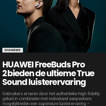
DIGINEWS
HUAWEI FreeBuds Pro
2 bieden de ultieme True
Sound luisterervaring
Gebruikers ervaren door het authentieke high-fidelity
geluid in combinatie met individueel aanpasbare
mogelijkheden een superieure luisterervaring –