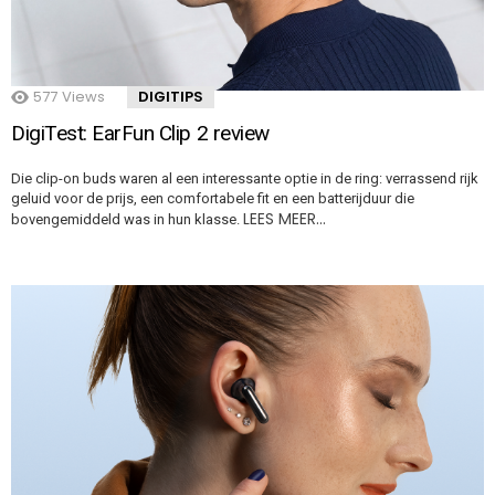
577
Views
DIGITIPS
DigiTest: EarFun Clip 2 review
Die clip-on buds waren al een interessante optie in de ring: verrassend rijk
geluid voor de prijs, een comfortabele fit en een batterijduur die
LEES MEER…
bovengemiddeld was in hun klasse.