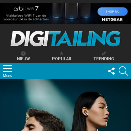
NIEUW
POPULAR
TRENDING
FOLLOW
S
US
Menu