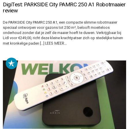
DigiTest: PARKSIDE City PAMRC 250 A1 Robotmaaier
review
De PARKSIDE City PAMRC 250 A1, een compacte slimme robotmaaier
speciaal ontworpen voor gazons tot 250 m², belooft moeiteloos
onderhoud zonder dat je zelf de maaier hoeft te duwen. Verkrijgbaar bij
Lidl voor €249,00, richt deze kleine krachtpatser zich op stedelijke tuinen
LEES MEER…
met kronkelige paden […]