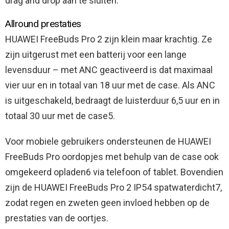
drag and drop aan te sluiten.
Allround prestaties
HUAWEI FreeBuds Pro 2 zijn klein maar krachtig. Ze
zijn uitgerust met een batterij voor een lange
levensduur – met ANC geactiveerd is dat maximaal
vier uur en in totaal van 18 uur met de case. Als ANC
is uitgeschakeld, bedraagt de luisterduur 6,5 uur en in
totaal 30 uur met de case5.
Voor mobiele gebruikers ondersteunen de HUAWEI
FreeBuds Pro oordopjes met behulp van de case ook
omgekeerd opladen6 via telefoon of tablet. Bovendien
zijn de HUAWEI FreeBuds Pro 2 IP54 spatwaterdicht7,
zodat regen en zweten geen invloed hebben op de
prestaties van de oortjes.