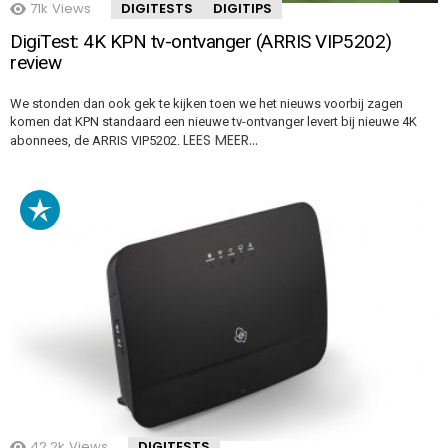
71k
Views
DIGITESTS
DIGITIPS
DigiTest: 4K KPN tv-ontvanger (ARRIS VIP5202)
review
We stonden dan ook gek te kijken toen we het nieuws voorbij zagen
komen dat KPN standaard een nieuwe tv-ontvanger levert bij nieuwe 4K
LEES MEER…
abonnees, de ARRIS VIP5202.
42.2k
Views
DIGITESTS