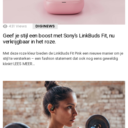
431
Views
DIGINEWS
Geef je stijl een boost met Sony’s LinkBuds Fit, nu
verkrijgbaar in het roze.
Met deze roze kleur bieden de LinkBuds Fit Pink een nieuwe manier om je
stijl te versterken – een fashion statement dat ook nog eens geweldig
LEES MEER…
klinkt!