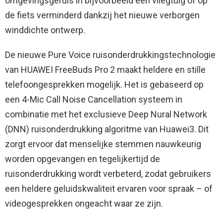
omgevingsgeruis in bijvoorbeeld een vliegtuig of op
de fiets verminderd dankzij het nieuwe verborgen
winddichte ontwerp.
De nieuwe Pure Voice ruisonderdrukkingstechnologie
van HUAWEI FreeBuds Pro 2 maakt heldere en stille
telefoongesprekken mogelijk. Het is gebaseerd op
een 4-Mic Call Noise Cancellation systeem in
combinatie met het exclusieve Deep Nural Network
(DNN) ruisonderdrukking algoritme van Huawei3. Dit
zorgt ervoor dat menselijke stemmen nauwkeurig
worden opgevangen en tegelijkertijd de
ruisonderdrukking wordt verbeterd, zodat gebruikers
een heldere geluidskwaliteit ervaren voor spraak – of
videogesprekken ongeacht waar ze zijn.