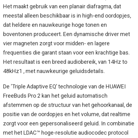
Het maakt gebruik van een planair diafragma, dat
meestal alleen beschikbaar is in high-end oordopjes,
dat heldere en nauwkeurige hoge tonen en
boventonen produceert. Een dynamische driver met
vier magneten zorgt voor midden- en lagere
frequenties die garant staan voor een krachtige bas.
Het resultaat is een breed audiobereik, van 14Hz to
48kHz1 , met nauwkeurige geluidsdetails.
De ‘Triple Adaptive EQ’ technologie van de HUAWEI
FreeBuds Pro 2 kan het geluid automatisch
afstemmen op de structuur van het gehoorkanaal, de
positie van de oordopjes en het volume, dat realtime
zorgt voor een gepersonaliseerd geluid. In combinatie
met het LDAC™ hoge-resolutie audiocodec protocol