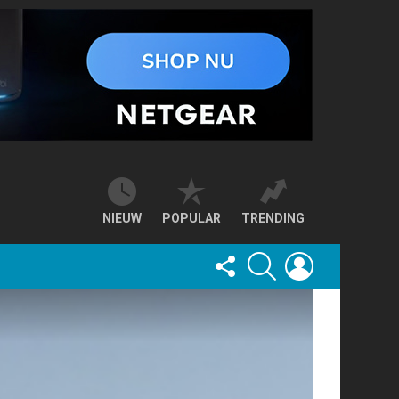
NIEUW
POPULAR
TRENDING
FOLLOW
SEARCH
LOGIN
US