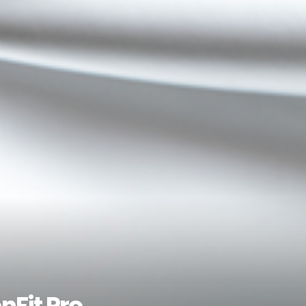
nFit Pro