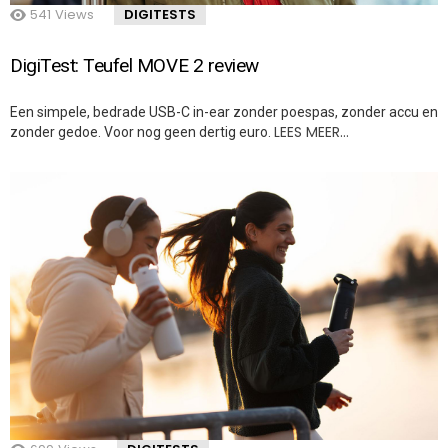
541
Views
DIGITESTS
DigiTest: Teufel MOVE 2 review
Een simpele, bedrade USB-C in-ear zonder poespas, zonder accu en
LEES MEER…
zonder gedoe. Voor nog geen dertig euro.