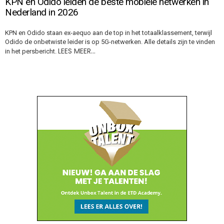
KPN en Odido leiden de beste mobiele netwerken in
Nederland in 2026
KPN en Odido staan ex-aequo aan de top in het totaalklassement, terwijl
Odido de onbetwiste leider is op 5G-netwerken. Alle details zijn te vinden
LEES MEER…
in het persbericht.