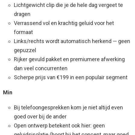
Lichtgewicht clip die je de hele dag vergeet te
dragen
Verrassend vol en krachtig geluid voor het
formaat
Links/rechts wordt automatisch herkend — geen
gepuzzel
Rijker gevuld pakket en premiumere afwerking
dan veel concurrenten
Scherpe prijs van €199 in een populair segment
Min
Bij telefoongesprekken kom je niet altijd even
goed over bij de ander
Open ontwerp betekent ook hier: geen
geluidsisolatie (hoort bij het concept, maar goed