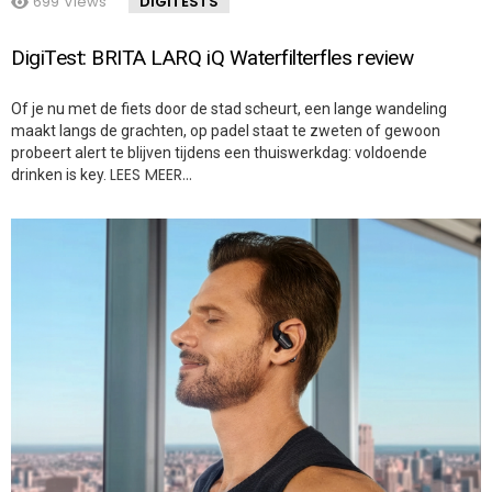
699
Views
DIGITESTS
DigiTest: BRITA LARQ iQ Waterfilterfles review
Of je nu met de fiets door de stad scheurt, een lange wandeling
maakt langs de grachten, op padel staat te zweten of gewoon
probeert alert te blijven tijdens een thuiswerkdag: voldoende
LEES MEER…
drinken is key.