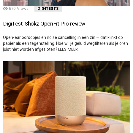
570
Views
DIGITESTS
DigiTest: Shokz OpenFit Pro review
Open-ear oordopjes en noise cancelling in één zin — dat klinkt op
papier als een tegenstelling. Hoe wil je geluid wegfilteren als je oren
LEES MEER…
juist níet worden afgesloten?