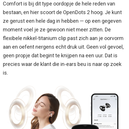
Comfort is bij dit type oordopje de hele reden van
bestaan, en hier scoort de OpenDots 2 hoog. Je kunt
ze gerust een hele dag in hebben — op een gegeven
moment voel je ze gewoon niet meer zitten. De
flexibele nikkel-titanium clip past zich aan je oorvorm
aan en oefent nergens echt druk uit. Geen vol gevoel,
geen propje dat begint te knijpen na een uur. Dat is
precies waar de klant die in-ears beu is naar op zoek
is.