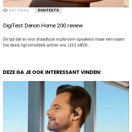
447
Views
DIGITESTS
DigiTest: Denon Home 200 review
De tijd dat er voor draadloze multiroom-speakers maar één naam
LEES MEER…
toe deed, ligt inmiddels achter ons.
DEZE GA JE OOK INTERESSANT VINDEN: