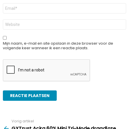
E-
mail
*
Site
Mijn naam, e-mail en site opslaan in deze browser voor de
volgende keer wanneer ik een reactie plaats.
Vorig artikel
See
more
GXTrust Acira 60% Mini Tri-Mode draadloze