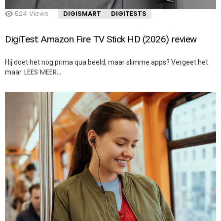
524
Views
DIGISMART
DIGITESTS
DigiTest: Amazon Fire TV Stick HD (2026) review
Hij doet het nog prima qua beeld, maar slimme apps? Vergeet het
LEES MEER…
maar.