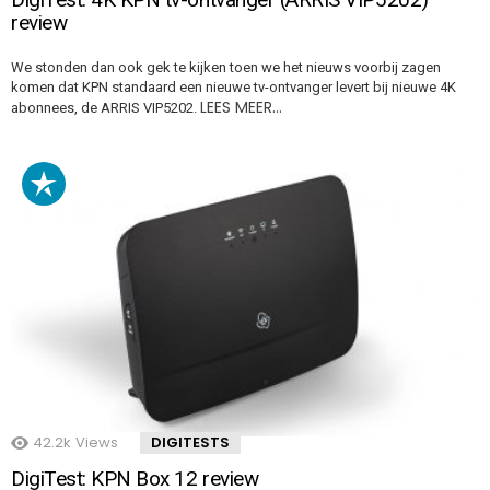
review
We stonden dan ook gek te kijken toen we het nieuws voorbij zagen
komen dat KPN standaard een nieuwe tv-ontvanger levert bij nieuwe 4K
LEES MEER…
abonnees, de ARRIS VIP5202.
42.2k
Views
DIGITESTS
DigiTest: KPN Box 12 review