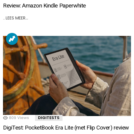
Review: Amazon Kindle Paperwhite
LEES MEER…
..
809
Views
DIGITESTS
DigiTest: PocketBook Era Lite (met Flip Cover) review