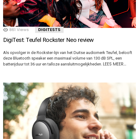
861
Views
DIGITESTS
DigiTest: Teufel Rockster Neo review
Als opvolger in de Rockster-lijn van het Duitse audiomerk Teufel, belooft
deze Bluetooth speaker een maximaal volume van 130 dB SPL, een
LEES MEER…
batterijduur tot 36 uur en talloze aansluitmogelijkheden.