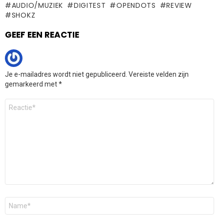
AUDIO/MUZIEK
DIGITEST
OPENDOTS
REVIEW
SHOKZ
GEEF EEN REACTIE
Je e-mailadres wordt niet gepubliceerd.
Vereiste velden zijn
gemarkeerd met
*
Reactie
*
Naam
*