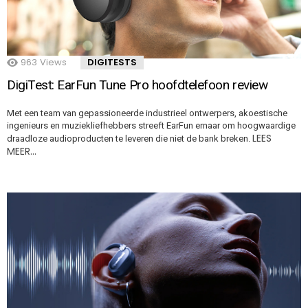
963
Views
DIGITESTS
DigiTest: EarFun Tune Pro hoofdtelefoon review
Met een team van gepassioneerde industrieel ontwerpers, akoestische
ingenieurs en muziekliefhebbers streeft EarFun ernaar om hoogwaardige
LEES
draadloze audioproducten te leveren die niet de bank breken.
MEER…