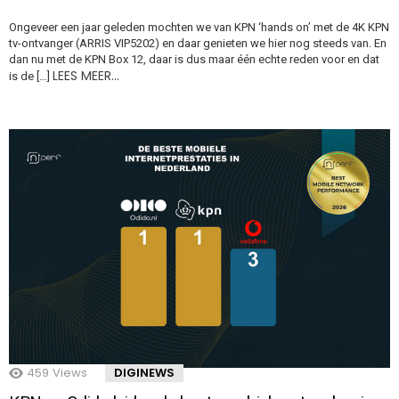
Ongeveer een jaar geleden mochten we van KPN ‘hands on’ met de 4K KPN
tv-ontvanger (ARRIS VIP5202) en daar genieten we hier nog steeds van. En
dan nu met de KPN Box 12, daar is dus maar één echte reden voor en dat
LEES MEER…
is de […]
459
Views
DIGINEWS