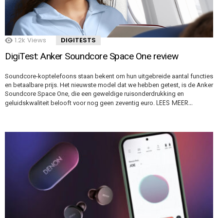
1.2k
Views
DIGITESTS
DigiTest: Anker Soundcore Space One review
Soundcore-koptelefoons staan bekent om hun uitgebreide aantal functies
en betaalbare prijs. Het nieuwste model dat we hebben getest, is de Anker
Soundcore Space One, die een geweldige ruisonderdrukking en
LEES MEER…
geluidskwaliteit belooft voor nog geen zeventig euro.