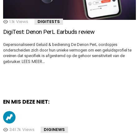
1.1k
Views
DIGITESTS
DigiTest: Denon PerL Earbuds review
Gepersonaliseerd Geluid & bediening De Denon PerL oordopjes
onderscheiden zich door hun unieke vermogen om een geluidsprofiel te
creëren dat specifiek is afgestemd op de gehoor sensitiviteit van de
LEES MEER…
gebruiker.
EN MIS DEZE NIET:
341.7k
Views
DIGINEWS