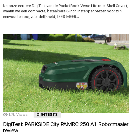
Na onze eerdere DigiTest van de PocketBook Verse Lite (met Shell Cover),
waarin we een compacte, betaalbare 6-inch instapper prezen voor zijn
LEES MEER…
eenvoud en oogvriendelijkheid,
1.7k
Views
DIGITESTS
DigiTest: PARKSIDE City PAMRC 250 A1 Robotmaaier
review