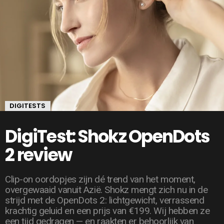
DIGITESTS
DigiTest: Shokz OpenDots
2 review
Clip-on oordopjes zijn dé trend van het moment,
overgewaaid vanuit Azië. Shokz mengt zich nu in de
strijd met de OpenDots 2: lichtgewicht, verrassend
krachtig geluid en een prijs van €199. Wij hebben ze
een tijd gedragen — en raakten er behoorlijk van