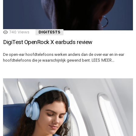
740
Views
DIGITESTS
DigiTest OpenRock X earbuds review
De open-ear hoofdtelefoons werken anders dan de over-ear en in-ear
LEES MEER…
hoofdtelefoons die je waarschijnlijk gewend bent.