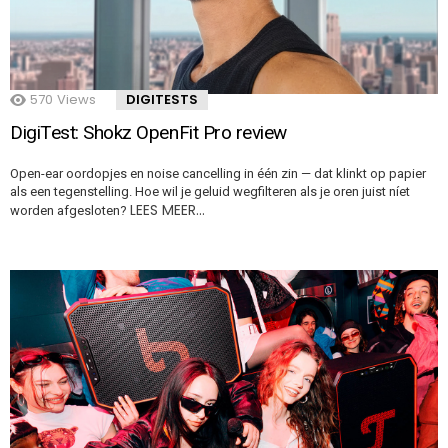
570
Views
DIGITESTS
DigiTest: Shokz OpenFit Pro review
Open-ear oordopjes en noise cancelling in één zin — dat klinkt op papier
als een tegenstelling. Hoe wil je geluid wegfilteren als je oren juist níet
LEES MEER…
worden afgesloten?