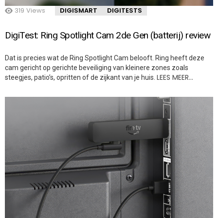
319
Views
DIGISMART
DIGITESTS
DigiTest: Ring Spotlight Cam 2de Gen (batterij) review
Dat is precies wat de Ring Spotlight Cam belooft. Ring heeft deze
cam gericht op gerichte beveiliging van kleinere zones zoals
LEES MEER…
steegjes, patio’s, opritten of de zijkant van je huis.