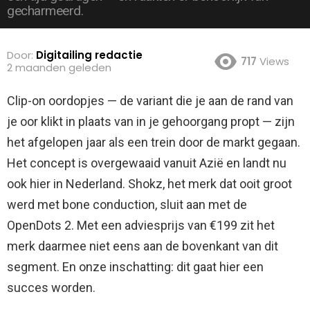
gecharmeerd.
Door:
Digitailing redactie
717
Views
2 maanden geleden
Clip-on oordopjes — de variant die je aan de rand van
je oor klikt in plaats van in je gehoorgang propt — zijn
het afgelopen jaar als een trein door de markt gegaan.
Het concept is overgewaaid vanuit Azië en landt nu
ook hier in Nederland. Shokz, het merk dat ooit groot
werd met bone conduction, sluit aan met de
OpenDots 2. Met een adviesprijs van €199 zit het
merk daarmee niet eens aan de bovenkant van dit
segment. En onze inschatting: dit gaat hier een
succes worden.