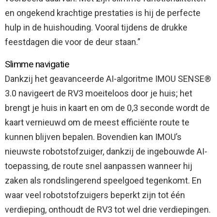
en ongekend krachtige prestaties is hij de perfecte
hulp in de huishouding. Vooral tijdens de drukke
feestdagen die voor de deur staan.”
Slimme navigatie
Dankzij het geavanceerde AI-algoritme IMOU SENSE®
3.0 navigeert de RV3 moeiteloos door je huis; het
brengt je huis in kaart en om de 0,3 seconde wordt de
kaart vernieuwd om de meest efficiënte route te
kunnen blijven bepalen. Bovendien kan IMOU’s
nieuwste robotstofzuiger, dankzij de ingebouwde AI-
toepassing, de route snel aanpassen wanneer hij
zaken als rondslingerend speelgoed tegenkomt. En
waar veel robotstofzuigers beperkt zijn tot één
verdieping, onthoudt de RV3 tot wel drie verdiepingen.