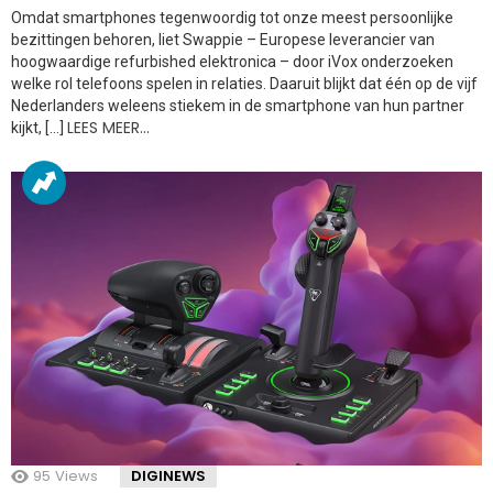
Omdat smartphones tegenwoordig tot onze meest persoonlijke
bezittingen behoren, liet Swappie – Europese leverancier van
hoogwaardige refurbished elektronica – door iVox onderzoeken
welke rol telefoons spelen in relaties. Daaruit blijkt dat één op de vijf
Nederlanders weleens stiekem in de smartphone van hun partner
LEES MEER…
kijkt, […]
95
Views
DIGINEWS