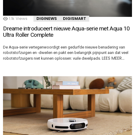
1.1k
Views
DIGINEWS
DIGISMART
Dreame introduceert nieuwe Aqua-serie met Aqua 10
Ultra Roller Complete
De Aqua-serie vertegenwoordigt een gedurfde nieuwe benadering van
robotstofzuigen en -dweilen en pakt een belangrijk pijnpunt aan dat veel
LEES MEER…
robotstofzuigers niet kunnen oplossen: vuile dweilpads.