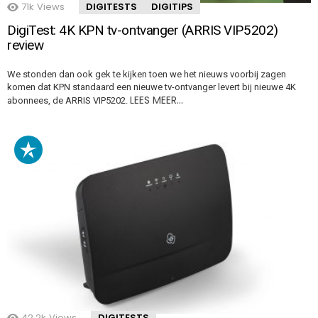
71k
Views
DIGITESTS
DIGITIPS
DigiTest: 4K KPN tv-ontvanger (ARRIS VIP5202)
review
We stonden dan ook gek te kijken toen we het nieuws voorbij zagen
komen dat KPN standaard een nieuwe tv-ontvanger levert bij nieuwe 4K
LEES MEER…
abonnees, de ARRIS VIP5202.
42.2k
Views
DIGITESTS