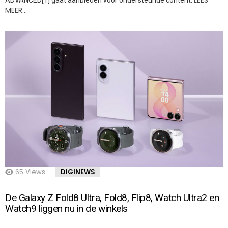
LEES
ADVANCED[1] gaat aanbieden voor ondersteunde content.
MEER…
65
Views
DIGINEWS
De Galaxy Z Fold8 Ultra, Fold8, Flip8, Watch Ultra2 en
Watch9 liggen nu in de winkels