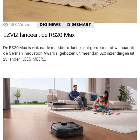
583
Views
DIGINEWS
DIGISMART
EZVIZ lanceert de RS20 Max
De RS20 Max is vlak na de marktintroductie al uitgeroepen tot winnaar bij
de German Innovation Awards, gekozen uit meer dan 520 inzendingen uit
LEES MEER…
23 landen.