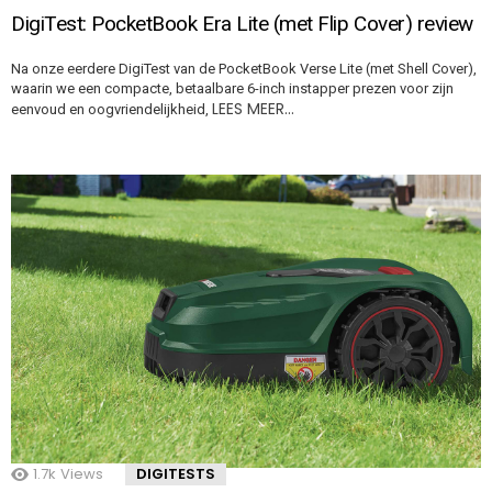
DigiTest: PocketBook Era Lite (met Flip Cover) review
Na onze eerdere DigiTest van de PocketBook Verse Lite (met Shell Cover),
waarin we een compacte, betaalbare 6-inch instapper prezen voor zijn
LEES MEER…
eenvoud en oogvriendelijkheid,
1.7k
Views
DIGITESTS