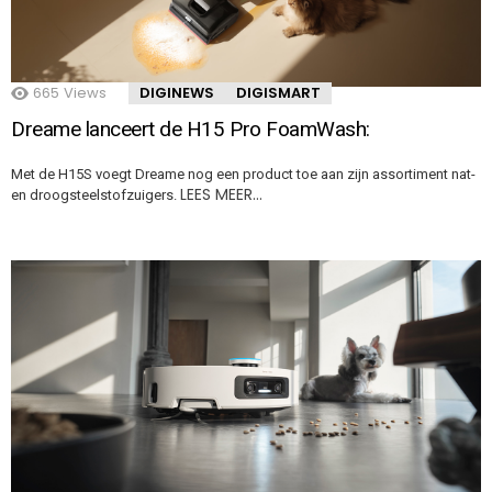
665
Views
DIGINEWS
DIGISMART
Dreame lanceert de H15 Pro FoamWash:
Met de H15S voegt Dreame nog een product toe aan zijn assortiment nat-
LEES MEER…
en droogsteelstofzuigers.