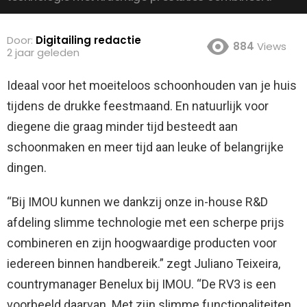
Door:
Digitailing redactie
884
Views
2 jaar geleden
Ideaal voor het moeiteloos schoonhouden van je huis
tijdens de drukke feestmaand. En natuurlijk voor
diegene die graag minder tijd besteedt aan
schoonmaken en meer tijd aan leuke of belangrijke
dingen.
“Bij IMOU kunnen we dankzij onze in-house R&D
afdeling slimme technologie met een scherpe prijs
combineren en zijn hoogwaardige producten voor
iedereen binnen handbereik.” zegt Juliano Teixeira,
countrymanager Benelux bij IMOU. “De RV3 is een
voorbeeld daarvan. Met zijn slimme functionaliteiten