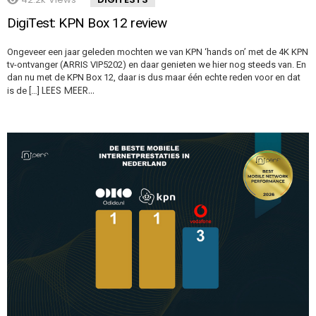
DigiTest: KPN Box 12 review
Ongeveer een jaar geleden mochten we van KPN ‘hands on’ met de 4K KPN
tv-ontvanger (ARRIS VIP5202) en daar genieten we hier nog steeds van. En
dan nu met de KPN Box 12, daar is dus maar één echte reden voor en dat
LEES MEER…
is de […]