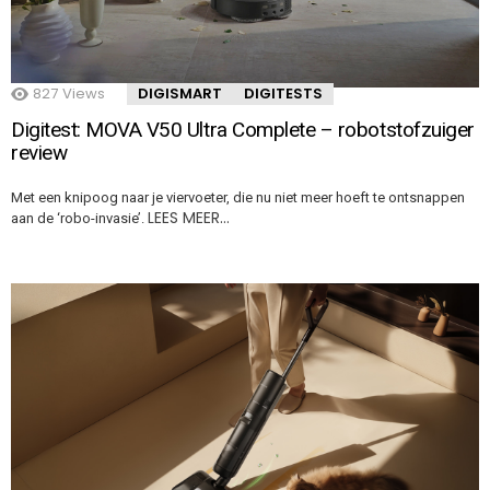
827
Views
DIGISMART
DIGITESTS
Digitest: MOVA V50 Ultra Complete – robotstofzuiger
review
Met een knipoog naar je viervoeter, die nu niet meer hoeft te ontsnappen
LEES MEER…
aan de ‘robo-invasie’.