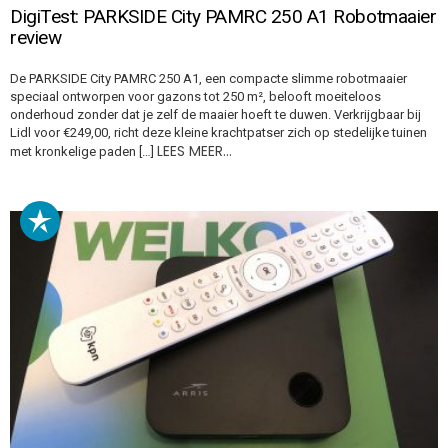
DigiTest: PARKSIDE City PAMRC 250 A1 Robotmaaier
review
De PARKSIDE City PAMRC 250 A1, een compacte slimme robotmaaier
speciaal ontworpen voor gazons tot 250 m², belooft moeiteloos
onderhoud zonder dat je zelf de maaier hoeft te duwen. Verkrijgbaar bij
Lidl voor €249,00, richt deze kleine krachtpatser zich op stedelijke tuinen
LEES MEER…
met kronkelige paden […]