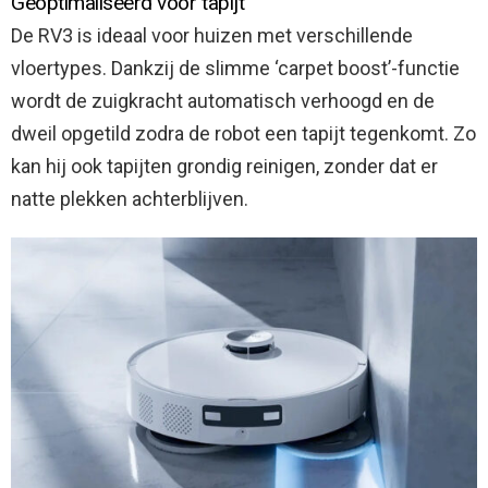
Geoptimaliseerd voor tapijt
De RV3 is ideaal voor huizen met verschillende
vloertypes. Dankzij de slimme ‘carpet boost’-functie
wordt de zuigkracht automatisch verhoogd en de
dweil opgetild zodra de robot een tapijt tegenkomt. Zo
kan hij ook tapijten grondig reinigen, zonder dat er
natte plekken achterblijven.