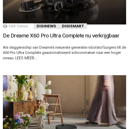
599
Views
DIGINEWS
DIGISMART
De Dreame X60 Pro Ultra Complete nu verkrijgbaar
Als vlaggenschip van Dreame’s nieuwste generatie robotstofzuigers tilt de
X60 Pro Ultra Complete geautomatiseerd schoonmaken naar een hoger
LEES MEER…
niveau.