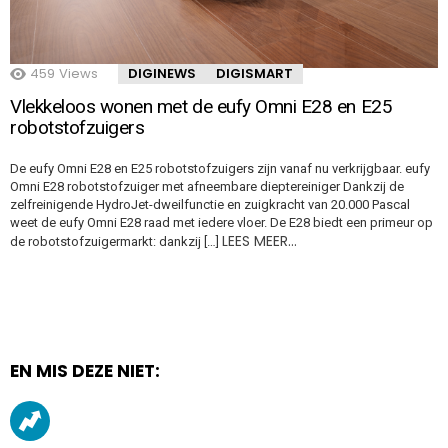
459
Views
DIGINEWS
DIGISMART
Vlekkeloos wonen met de eufy Omni E28 en E25
robotstofzuigers
De eufy Omni E28 en E25 robotstofzuigers zijn vanaf nu verkrijgbaar. eufy
Omni E28 robotstofzuiger met afneembare dieptereiniger Dankzij de
zelfreinigende HydroJet-dweilfunctie en zuigkracht van 20.000 Pascal
weet de eufy Omni E28 raad met iedere vloer. De E28 biedt een primeur op
LEES MEER…
de robotstofzuigermarkt: dankzij […]
EN MIS DEZE NIET: