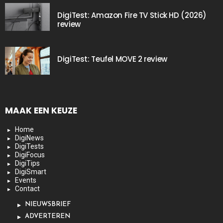
DigiTest: Amazon Fire TV Stick HD (2026)
review
DigiTest: Teufel MOVE 2 review
MAAK EEN KEUZE
Home
DigiNews
DigiTests
DigiFocus
DigiTips
DigiSmart
Events
Contact
NIEUWSBRIEF
ADVERTEREN