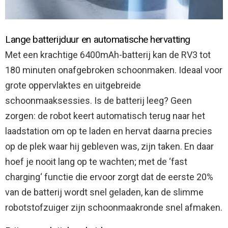
Lange batterijduur en automatische hervatting
Met een krachtige 6400mAh-batterij kan de RV3 tot
180 minuten onafgebroken schoonmaken. Ideaal voor
grote oppervlaktes en uitgebreide
schoonmaaksessies. Is de batterij leeg? Geen
zorgen: de robot keert automatisch terug naar het
laadstation om op te laden en hervat daarna precies
op de plek waar hij gebleven was, zijn taken. En daar
hoef je nooit lang op te wachten; met de ‘fast
charging‘ functie die ervoor zorgt dat de eerste 20%
van de batterij wordt snel geladen, kan de slimme
robotstofzuiger zijn schoonmaakronde snel afmaken.