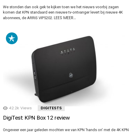
We stonden dan ook gek te kijken toen we het nieuws voorbij zagen
komen dat KPN standaard een nieuwe tv-ontvanger levert bij nieuwe 4K
LEES MEER…
abonnees, de ARRIS VIP5202.
42.2k
Views
DIGITESTS
DigiTest: KPN Box 12 review
Ongeveer een jaar geleden mochten we van KPN ‘hands on’ met de 4K KPN