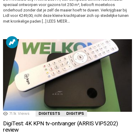
speciaal ontworpen voor gazons tot 250 m², belooft moeiteloos
onderhoud zonder dat je zelf de maaier hoeft te duwen. Verkrijgbaar bij
Lidl voor €249,00, richt deze kleine krachtpatser zich op stedelijke tuinen
LEES MEER…
met kronkelige paden […]
71.1k
Views
DIGITESTS
DIGITIPS
DigiTest: 4K KPN tv-ontvanger (ARRIS VIP5202)
review