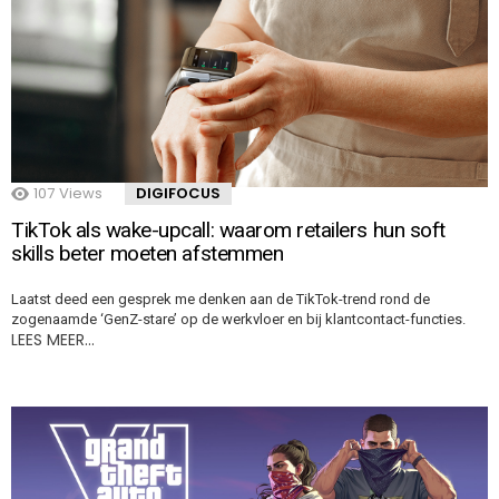
107
Views
DIGIFOCUS
TikTok als wake-upcall: waarom retailers hun soft
skills beter moeten afstemmen
Laatst deed een gesprek me denken aan de TikTok-trend rond de
zogenaamde ‘GenZ-stare’ op de werkvloer en bij klantcontact-functies.
LEES MEER…