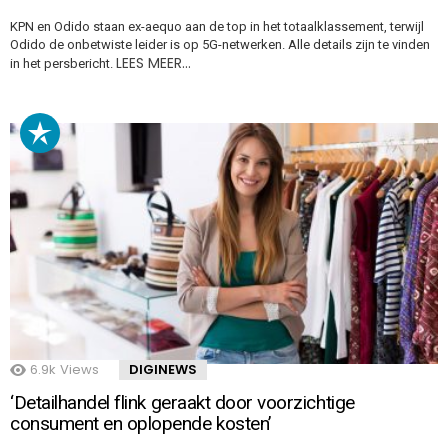
KPN en Odido staan ex-aequo aan de top in het totaalklassement, terwijl
Odido de onbetwiste leider is op 5G-netwerken. Alle details zijn te vinden
LEES MEER…
in het persbericht.
6.9k
Views
DIGINEWS
‘Detailhandel flink geraakt door voorzichtige
consument en oplopende kosten’