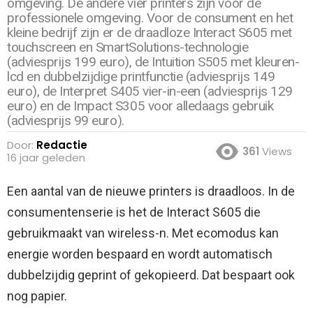
omgeving. De andere vier printers zijn voor de
professionele omgeving. Voor de consument en het
kleine bedrijf zijn er de draadloze Interact S605 met
touchscreen en SmartSolutions-technologie
(adviesprijs 199 euro), de Intuition S505 met kleuren-
lcd en dubbelzijdige printfunctie (adviesprijs 149
euro), de Interpret S405 vier-in-een (adviesprijs 129
euro) en de Impact S305 voor alledaags gebruik
(adviesprijs 99 euro).
Door:
Redactie
361
Views
16 jaar geleden
Een aantal van de nieuwe printers is draadloos. In de
consumentenserie is het de Interact S605 die
gebruikmaakt van wireless-n.
Met ecomodus kan
energie worden bespaard en wordt automatisch
dubbelzijdig geprint of gekopieerd. Dat bespaart ook
nog papier.