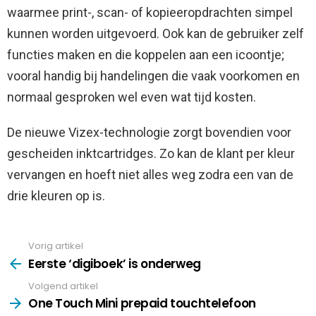
waarmee print-, scan- of kopieeropdrachten simpel
kunnen worden uitgevoerd. Ook kan de gebruiker zelf
functies maken en die koppelen aan een icoontje;
vooral handig bij handelingen die vaak voorkomen en
normaal gesproken wel even wat tijd kosten.
De nieuwe Vizex-technologie zorgt bovendien voor
gescheiden inktcartridges. Zo kan de klant per kleur
vervangen en hoeft niet alles weg zodra een van de
drie kleuren op is.
Vorig artikel
See
more
Eerste ‘digiboek’ is onderweg
Volgend artikel
One Touch Mini prepaid touchtelefoon