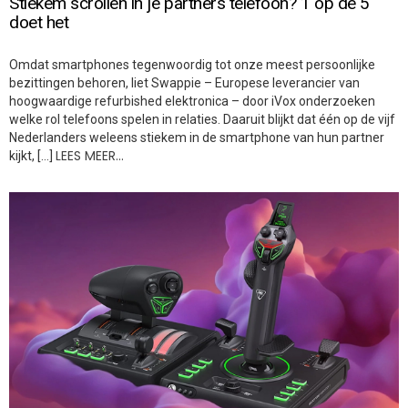
Stiekem scrollen in je partners telefoon? 1 op de 5
doet het
Omdat smartphones tegenwoordig tot onze meest persoonlijke
bezittingen behoren, liet Swappie – Europese leverancier van
hoogwaardige refurbished elektronica – door iVox onderzoeken
welke rol telefoons spelen in relaties. Daaruit blijkt dat één op de vijf
Nederlanders weleens stiekem in de smartphone van hun partner
LEES MEER…
kijkt, […]