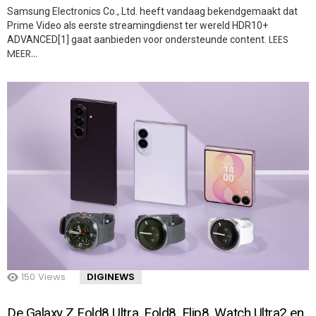
Samsung Electronics Co., Ltd. heeft vandaag bekendgemaakt dat
Prime Video als eerste streamingdienst ter wereld HDR10+
LEES
ADVANCED[1] gaat aanbieden voor ondersteunde content.
MEER…
150
Views
DIGINEWS
De Galaxy Z Fold8 Ultra, Fold8, Flip8, Watch Ultra2 en