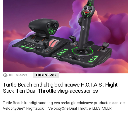
183
Views
DIGINEWS
Turtle Beach onthult gloednieuwe H.O.T.A.S., Flight
Stick II en Dual Throttle vlieg-accessoires
Turtle Beach kondigt vandaag een reeks gloednieuwe producten aan: de
LEES MEER…
VelocityOne™ Flightstick II, VelocityOne Dual Throttle,