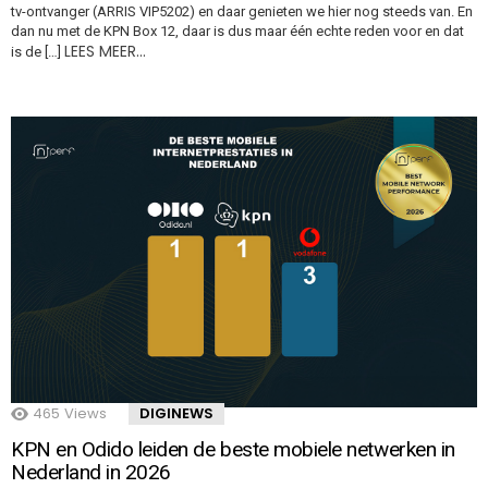
tv-ontvanger (ARRIS VIP5202) en daar genieten we hier nog steeds van. En
dan nu met de KPN Box 12, daar is dus maar één echte reden voor en dat
LEES MEER…
is de […]
465
Views
DIGINEWS
KPN en Odido leiden de beste mobiele netwerken in
Nederland in 2026