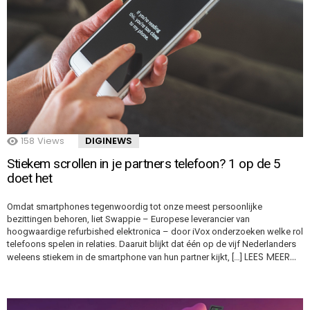
158
Views
DIGINEWS
Stiekem scrollen in je partners telefoon? 1 op de 5
doet het
Omdat smartphones tegenwoordig tot onze meest persoonlijke
bezittingen behoren, liet Swappie – Europese leverancier van
hoogwaardige refurbished elektronica – door iVox onderzoeken welke rol
telefoons spelen in relaties. Daaruit blijkt dat één op de vijf Nederlanders
LEES MEER…
weleens stiekem in de smartphone van hun partner kijkt, […]