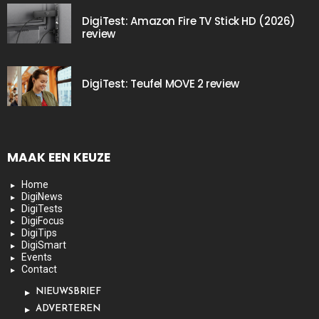
DigiTest: Amazon Fire TV Stick HD (2026)
review
DigiTest: Teufel MOVE 2 review
MAAK EEN KEUZE
Home
DigiNews
DigiTests
DigiFocus
DigiTips
DigiSmart
Events
Contact
NIEUWSBRIEF
ADVERTEREN