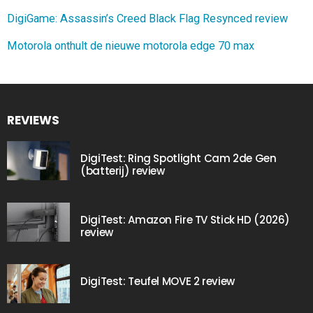
DigiGame: Assassin’s Creed Black Flag Resynced review
Motorola onthult de nieuwe motorola edge 70 max
REVIEWS
DigiTest: Ring Spotlight Cam 2de Gen
(batterij) review
DigiTest: Amazon Fire TV Stick HD (2026)
review
DigiTest: Teufel MOVE 2 review