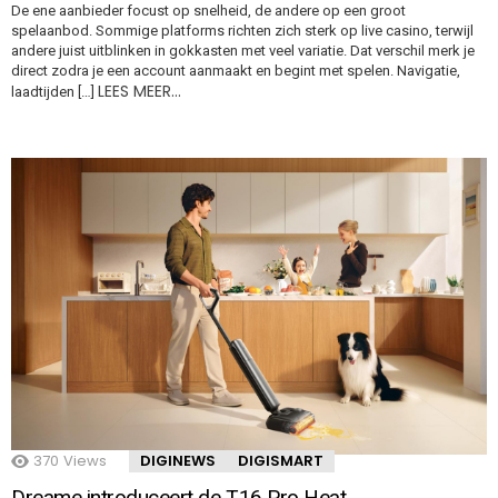
De ene aanbieder focust op snelheid, de andere op een groot
spelaanbod. Sommige platforms richten zich sterk op live casino, terwijl
andere juist uitblinken in gokkasten met veel variatie. Dat verschil merk je
direct zodra je een account aanmaakt en begint met spelen. Navigatie,
LEES MEER…
laadtijden […]
370
Views
DIGINEWS
DIGISMART
Dreame introduceert de T16 Pro Heat