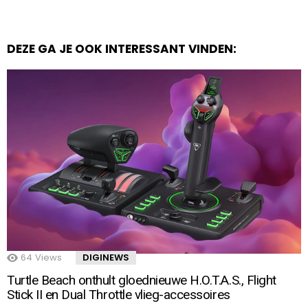
DEZE GA JE OOK INTERESSANT VINDEN:
64
Views
DIGINEWS
Turtle Beach onthult gloednieuwe H.O.T.A.S., Flight
Stick II en Dual Throttle vlieg-accessoires