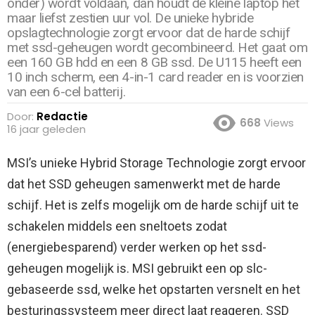
onder) wordt voldaan, dan houdt de kleine laptop het
maar liefst zestien uur vol. De unieke hybride
opslagtechnologie zorgt ervoor dat de harde schijf
met ssd-geheugen wordt gecombineerd. Het gaat om
een 160 GB hdd en een 8 GB ssd. De U115 heeft een
10 inch scherm, een 4-in-1 card reader en is voorzien
van een 6-cel batterij.
Door:
Redactie
668
Views
16 jaar geleden
MSI’s unieke Hybrid Storage Technologie zorgt ervoor
dat het SSD geheugen samenwerkt met de harde
schijf. Het is zelfs mogelijk om de harde schijf uit te
schakelen middels een sneltoets zodat
(energiebesparend) verder werken op het ssd-
geheugen mogelijk is.
MSI gebruikt een op slc-
gebaseerde ssd, welke het opstarten versnelt en het
besturingssysteem meer direct laat reageren. SSD