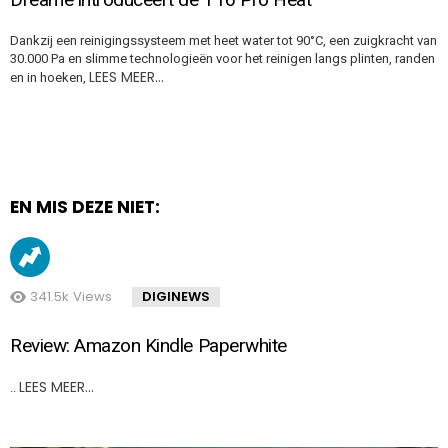
Dankzij een reinigingssysteem met heet water tot 90°C, een zuigkracht van
30.000 Pa en slimme technologieën voor het reinigen langs plinten, randen
LEES MEER…
en in hoeken,
EN MIS DEZE NIET:
341.5k
Views
DIGINEWS
Review: Amazon Kindle Paperwhite
LEES MEER…
..