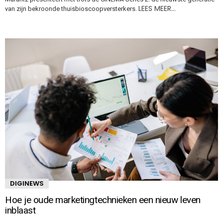
LEES MEER…
van zijn bekroonde thuisbioscoopversterkers.
DIGINEWS
Hoe je oude marketingtechnieken een nieuw leven
inblaast