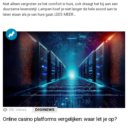
Niet alleen vergroten ze het comfort in huis, ook draagt het bij aan een
duurzame levensstijl. Lampen hoef je niet langer de hele avond aan te
LEES MEER…
laten staan als je van huis gaat;
315
Views
DIGINEWS
Online casino platforms vergelijken: waar let je op?