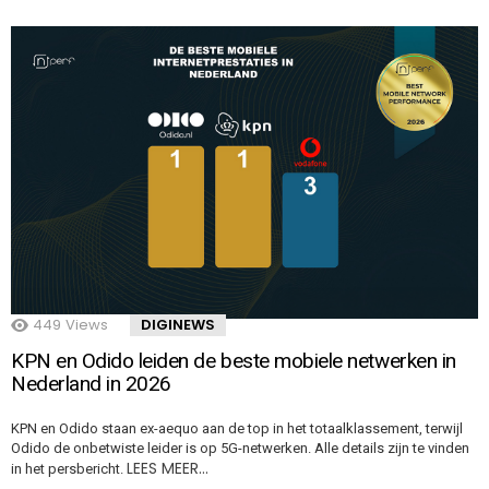
449
Views
DIGINEWS
KPN en Odido leiden de beste mobiele netwerken in
Nederland in 2026
KPN en Odido staan ex-aequo aan de top in het totaalklassement, terwijl
Odido de onbetwiste leider is op 5G-netwerken. Alle details zijn te vinden
LEES MEER…
in het persbericht.