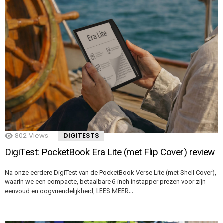
802
Views
DIGITESTS
DigiTest: PocketBook Era Lite (met Flip Cover) review
Na onze eerdere DigiTest van de PocketBook Verse Lite (met Shell Cover),
waarin we een compacte, betaalbare 6-inch instapper prezen voor zijn
LEES MEER…
eenvoud en oogvriendelijkheid,