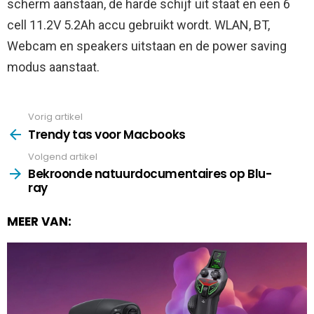
scherm aanstaan, de harde schijf uit staat en een 6
cell 11.2V 5.2Ah accu gebruikt wordt. WLAN, BT,
Webcam en speakers uitstaan en de power saving
modus aanstaat.
Vorig artikel
See
more
Trendy tas voor Macbooks
Volgend artikel
Bekroonde natuurdocumentaires op Blu-
ray
MEER VAN: