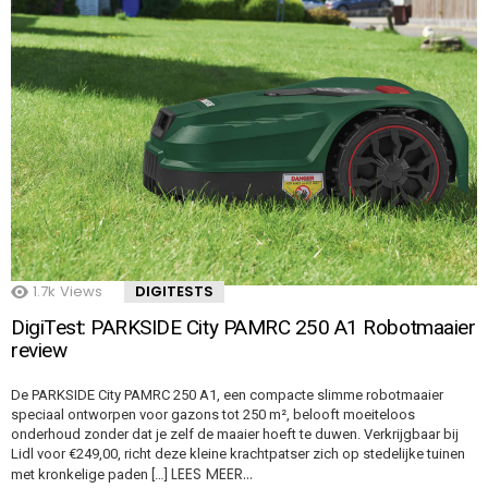
1.7k
Views
DIGITESTS
DigiTest: PARKSIDE City PAMRC 250 A1 Robotmaaier
review
De PARKSIDE City PAMRC 250 A1, een compacte slimme robotmaaier
speciaal ontworpen voor gazons tot 250 m², belooft moeiteloos
onderhoud zonder dat je zelf de maaier hoeft te duwen. Verkrijgbaar bij
Lidl voor €249,00, richt deze kleine krachtpatser zich op stedelijke tuinen
LEES MEER…
met kronkelige paden […]