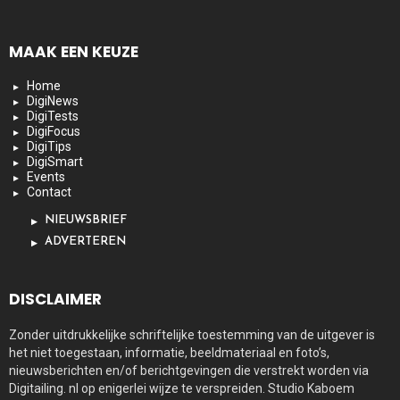
MAAK EEN KEUZE
Home
DigiNews
DigiTests
DigiFocus
DigiTips
DigiSmart
Events
Contact
NIEUWSBRIEF
ADVERTEREN
DISCLAIMER
Zonder uitdrukkelijke schriftelijke toestemming van de uitgever is
het niet toegestaan, informatie, beeldmateriaal en foto’s,
nieuwsberichten en/of berichtgevingen die verstrekt worden via
Digitailing. nl op enigerlei wijze te verspreiden. Studio Kaboem