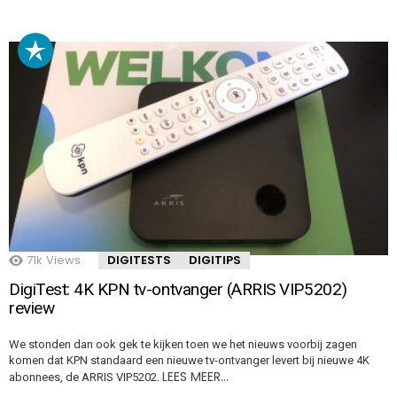
71k
Views
DIGITESTS
DIGITIPS
DigiTest: 4K KPN tv-ontvanger (ARRIS VIP5202)
review
We stonden dan ook gek te kijken toen we het nieuws voorbij zagen
komen dat KPN standaard een nieuwe tv-ontvanger levert bij nieuwe 4K
LEES MEER…
abonnees, de ARRIS VIP5202.