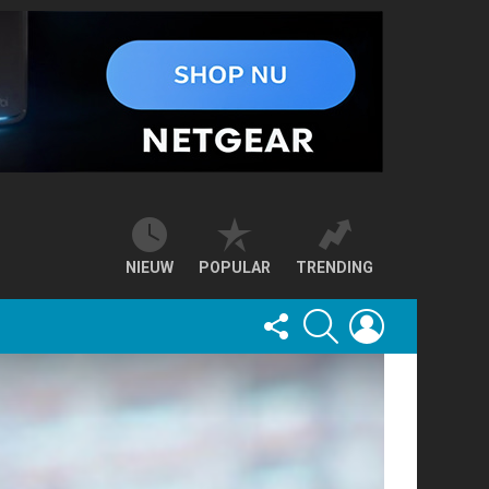
NIEUW
POPULAR
TRENDING
FOLLOW
SEARCH
LOGIN
US