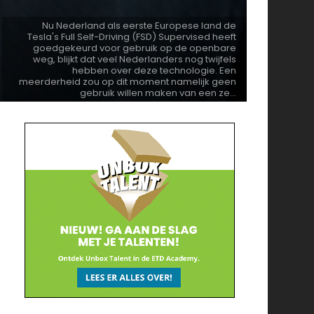
Nu Nederland als eerste Europese land de
Tesla's Full Self-Driving (FSD) Supervised heeft
goedgekeurd voor gebruik op de openbare
weg, blijkt dat veel Nederlanders nog twijfels
hebben over deze technologie. Een
meerderheid zou op dit moment namelijk geen
gebruik willen maken van een ze...