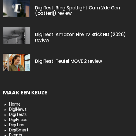
DigiTest: Ring Spotlight Cam 2de Gen
(batterij) review
DigiTest: Amazon Fire TV Stick HD (2026)
review
DigiTest: Teufel MOVE 2 review
MAAK EEN KEUZE
Home
DigiNews
DigiTests
DigiFocus
DigiTips
DigiSmart
Events