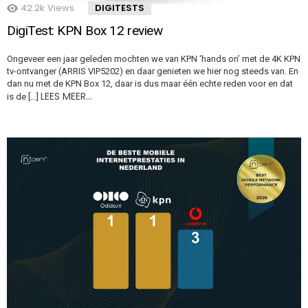
42.2k
Views
DIGITESTS
DigiTest: KPN Box 12 review
Ongeveer een jaar geleden mochten we van KPN ‘hands on’ met de 4K KPN
tv-ontvanger (ARRIS VIP5202) en daar genieten we hier nog steeds van. En
dan nu met de KPN Box 12, daar is dus maar één echte reden voor en dat
LEES MEER…
is de […]