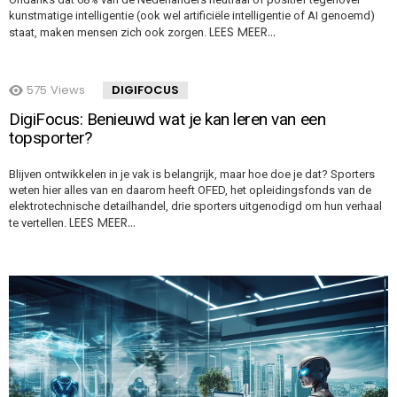
kunstmatige intelligentie (ook wel artificiële intelligentie of AI genoemd)
LEES MEER…
staat, maken mensen zich ook zorgen.
575
Views
DIGIFOCUS
DigiFocus: Benieuwd wat je kan leren van een
topsporter?
Blijven ontwikkelen in je vak is belangrijk, maar hoe doe je dat? Sporters
weten hier alles van en daarom heeft OFED, het opleidingsfonds van de
elektrotechnische detailhandel, drie sporters uitgenodigd om hun verhaal
LEES MEER…
te vertellen.