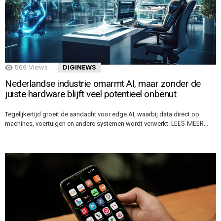
569
Views
DIGINEWS
Nederlandse industrie omarmt AI, maar zonder de
juiste hardware blijft veel potentieel onbenut
Tegelijkertijd groeit de aandacht voor edge AI, waarbij data direct op
LEES MEER…
machines, voertuigen en andere systemen wordt verwerkt.