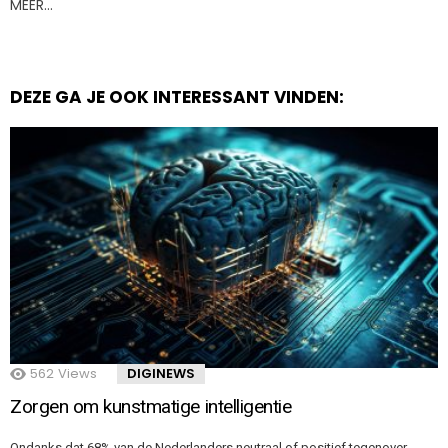
MEER…
DEZE GA JE OOK INTERESSANT VINDEN:
562
Views
DIGINEWS
Zorgen om kunstmatige intelligentie
Ondanks dat 68% van de Nederlanders neutraal of positief tegenover