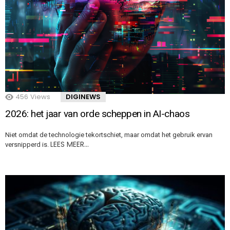
456
Views
DIGINEWS
2026: het jaar van orde scheppen in AI-chaos
Niet omdat de technologie tekortschiet, maar omdat het gebruik ervan
LEES MEER…
versnipperd is.