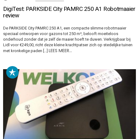
DigiTest: PARKSIDE City PAMRC 250 A1 Robotmaaier
review
De PARKSIDE City PAMRC 250 A1, een compacte slimme robotmaaier
speciaal ontworpen voor gazons tot 250 m², belooft moeiteloos
onderhoud zonder dat je zelf de maaier hoeft te duwen. Verkrijgbaar bij
Lidl voor €249,00, richt deze kleine krachtpatser zich op stedelijke tuinen
LEES MEER…
met kronkelige paden […]