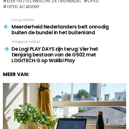
ELEKTROTECHNISCHE DETAILHANDEL
OFED
OFED ACADEMY
Vorig artikel
See
more
Meerderheid Nederlanders belt onnodig
buiten de bundel in het buitenland
Volgend artikel
De Logi PLAY DAYS zijn terug: Vier het
tienjarig bestaan van de G502 met
LOGITECH G op Walibi Play
MEER VAN: