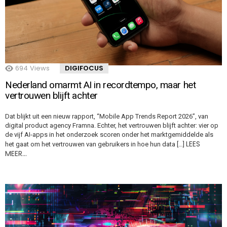
694
Views
DIGIFOCUS
Nederland omarmt AI in recordtempo, maar het
vertrouwen blijft achter
Dat blijkt uit een nieuw rapport, “Mobile App Trends Report 2026”, van
digital product agency Framna. Echter, het vertrouwen blijft achter: vier op
de vijf AI-apps in het onderzoek scoren onder het marktgemiddelde als
LEES
het gaat om het vertrouwen van gebruikers in hoe hun data […]
MEER…