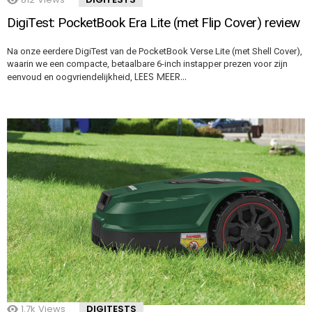
DigiTest: PocketBook Era Lite (met Flip Cover) review
Na onze eerdere DigiTest van de PocketBook Verse Lite (met Shell Cover),
waarin we een compacte, betaalbare 6-inch instapper prezen voor zijn
LEES MEER…
eenvoud en oogvriendelijkheid,
1.7k
Views
DIGITESTS