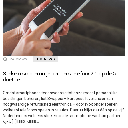
124
Views
DIGINEWS
Stiekem scrollen in je partners telefoon? 1 op de 5
doet het
Omdat smartphones tegenwoordig tot onze meest persoonlijke
bezittingen behoren, liet Swappie – Europese leverancier van
hoogwaardige refurbished elektronica – door iVox onderzoeken
welke rol telefoons spelen in relaties. Daaruit blijkt dat één op de vijf
Nederlanders weleens stiekem in de smartphone van hun partner
LEES MEER…
kijkt, […]