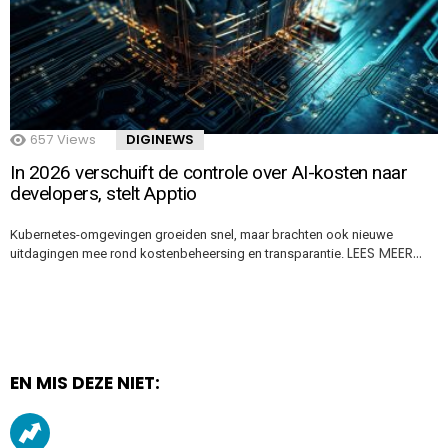
657
Views
DIGINEWS
In 2026 verschuift de controle over AI-kosten naar
developers, stelt Apptio
Kubernetes-omgevingen groeiden snel, maar brachten ook nieuwe
LEES MEER…
uitdagingen mee rond kostenbeheersing en transparantie.
EN MIS DEZE NIET: