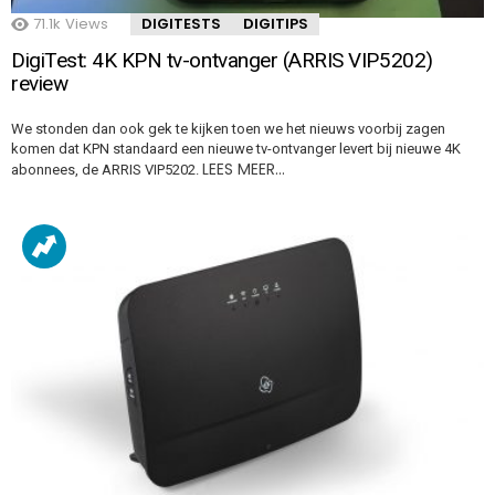
71.1k
Views
DIGITESTS
DIGITIPS
DigiTest: 4K KPN tv-ontvanger (ARRIS VIP5202)
review
We stonden dan ook gek te kijken toen we het nieuws voorbij zagen
komen dat KPN standaard een nieuwe tv-ontvanger levert bij nieuwe 4K
LEES MEER…
abonnees, de ARRIS VIP5202.