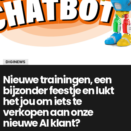
DIGINEWS
Nieuwe trainingen, een
bijzonder feestje en lukt
het jou om iets te
verkopen aan onze
nieuwe AI klant?