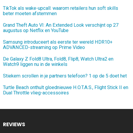
TikTok als wake-upcall: waarom retailers hun soft skills
beter moeten afstemmen
Grand Theft Auto VI: An Extended Look verschijnt op 27
augustus op Netflix en YouTube
Samsung introduceert als eerste ter wereld HDR10+
ADVANCED-streaming op Prime Video
De Galaxy Z Fold8 Ultra, Fold8, Flip8, Watch Ultra2 en
Watch9 liggen nu in de winkels
Stiekem scrollen in je partners telefoon? 1 op de 5 doet het
Turtle Beach onthult gloednieuwe H.O.T.A.S., Flight Stick II en
Dual Throttle vlieg-accessoires
REVIEWS