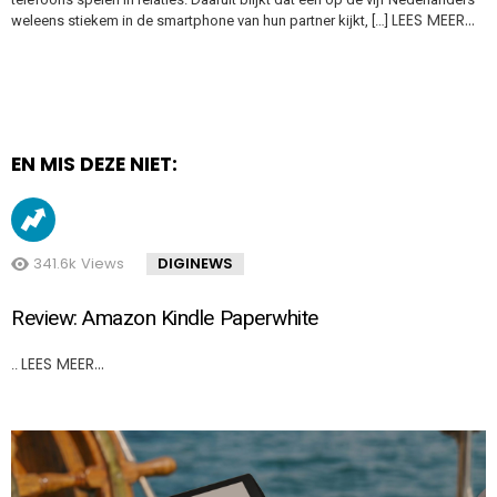
LEES MEER…
weleens stiekem in de smartphone van hun partner kijkt, […]
EN MIS DEZE NIET:
341.6k
Views
DIGINEWS
Review: Amazon Kindle Paperwhite
LEES MEER…
..