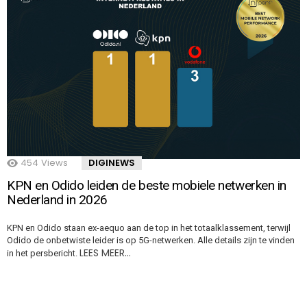
454
Views
DIGINEWS
KPN en Odido leiden de beste mobiele netwerken in
Nederland in 2026
KPN en Odido staan ex-aequo aan de top in het totaalklassement, terwijl
Odido de onbetwiste leider is op 5G-netwerken. Alle details zijn te vinden
LEES MEER…
in het persbericht.