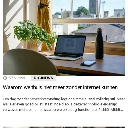
57
Views
DIGINEWS
Waarom we thuis niet meer zonder internet kunnen
Een dag zonder netwerkverbinding legt ons ritme al snel volledig stil. Maar
als je er even goed bij stilstaat, hoe diep is deze technologie eigenlijk
LEES MEER…
verweven met de manier waarop we elke dag functioneren?