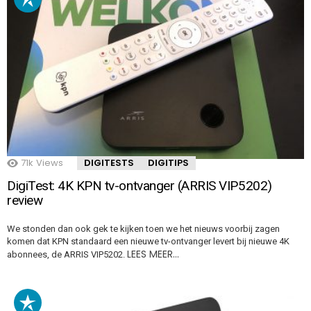
71k
Views
DIGITESTS
DIGITIPS
DigiTest: 4K KPN tv-ontvanger (ARRIS VIP5202)
review
We stonden dan ook gek te kijken toen we het nieuws voorbij zagen
komen dat KPN standaard een nieuwe tv-ontvanger levert bij nieuwe 4K
LEES MEER…
abonnees, de ARRIS VIP5202.