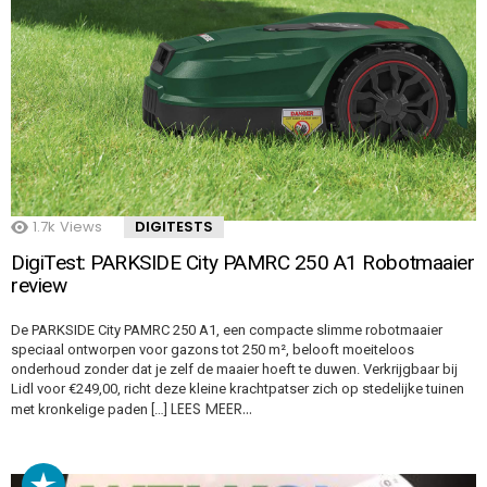
1.7k
Views
DIGITESTS
DigiTest: PARKSIDE City PAMRC 250 A1 Robotmaaier
review
De PARKSIDE City PAMRC 250 A1, een compacte slimme robotmaaier
speciaal ontworpen voor gazons tot 250 m², belooft moeiteloos
onderhoud zonder dat je zelf de maaier hoeft te duwen. Verkrijgbaar bij
Lidl voor €249,00, richt deze kleine krachtpatser zich op stedelijke tuinen
LEES MEER…
met kronkelige paden […]