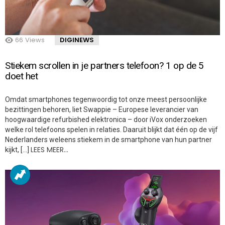
66
Views
DIGINEWS
Stiekem scrollen in je partners telefoon? 1 op de 5
doet het
Omdat smartphones tegenwoordig tot onze meest persoonlijke
bezittingen behoren, liet Swappie – Europese leverancier van
hoogwaardige refurbished elektronica – door iVox onderzoeken
welke rol telefoons spelen in relaties. Daaruit blijkt dat één op de vijf
Nederlanders weleens stiekem in de smartphone van hun partner
LEES MEER…
kijkt, […]