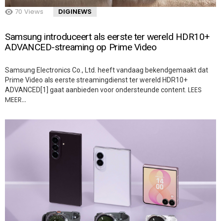
70
Views
DIGINEWS
Samsung introduceert als eerste ter wereld HDR10+
ADVANCED-streaming op Prime Video
Samsung Electronics Co., Ltd. heeft vandaag bekendgemaakt dat
Prime Video als eerste streamingdienst ter wereld HDR10+
LEES
ADVANCED[1] gaat aanbieden voor ondersteunde content.
MEER…