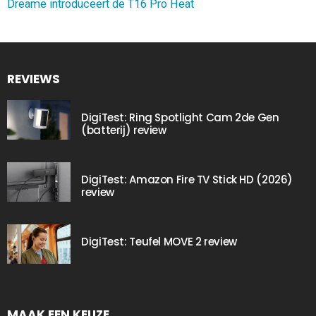
Dreame introduceert de T16 Pro Heat
REVIEWS
DigiTest: Ring Spotlight Cam 2de Gen
(batterij) review
DigiTest: Amazon Fire TV Stick HD (2026)
review
DigiTest: Teufel MOVE 2 review
MAAK EEN KEUZE