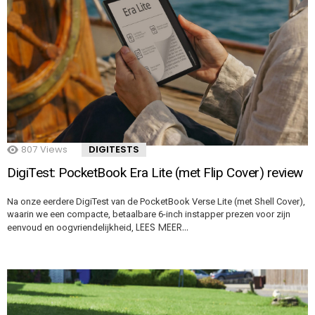
807
Views
DIGITESTS
DigiTest: PocketBook Era Lite (met Flip Cover) review
Na onze eerdere DigiTest van de PocketBook Verse Lite (met Shell Cover),
waarin we een compacte, betaalbare 6-inch instapper prezen voor zijn
LEES MEER…
eenvoud en oogvriendelijkheid,