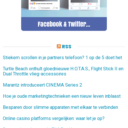
RSS
Stiekem scrollen in je partners telefoon? 1 op de 5 doet het
Turtle Beach onthult gloednieuwe H.O.T.A.S., Flight Stick II en
Dual Throttle vlieg-accessoires
Marantz introduceert CINEMA Series 2
Hoe je oude marketingtechnieken een nieuw leven inblaast
Besparen door slimme apparaten met elkaar te verbinden
Online casino platforms vergelijken: waar let je op?