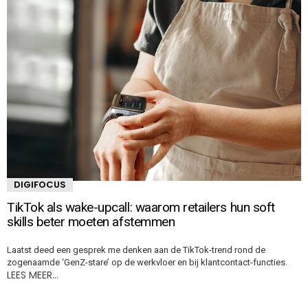
DIGIFOCUS
TikTok als wake-upcall: waarom retailers hun soft
skills beter moeten afstemmen
Laatst deed een gesprek me denken aan de TikTok-trend rond de
zogenaamde ‘GenZ-stare’ op de werkvloer en bij klantcontact-functies.
LEES MEER…