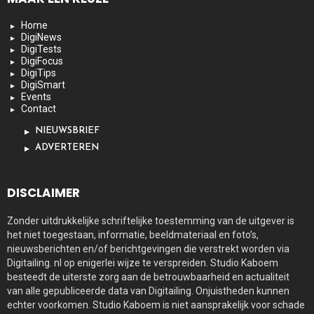
Home
DigiNews
DigiTests
DigiFocus
DigiTips
DigiSmart
Events
Contact
NIEUWSBRIEF
ADVERTEREN
DISCLAIMER
Zonder uitdrukkelijke schriftelijke toestemming van de uitgever is
het niet toegestaan, informatie, beeldmateriaal en foto’s,
nieuwsberichten en/of berichtgevingen die verstrekt worden via
Digitailing. nl op enigerlei wijze te verspreiden. Studio Kaboem
besteedt de uiterste zorg aan de betrouwbaarheid en actualiteit
van alle gepubliceerde data van Digitailing. Onjuistheden kunnen
echter voorkomen. Studio Kaboem is niet aansprakelijk voor schade