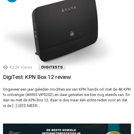
42.2k
Views
DIGITESTS
DigiTest: KPN Box 12 review
Ongeveer een jaar geleden mochten we van KPN ‘hands on’ met de 4K KPN
tv-ontvanger (ARRIS VIP5202) en daar genieten we hier nog steeds van. En
dan nu met de KPN Box 12, daar is dus maar één echte reden voor en dat
LEES MEER…
is de […]