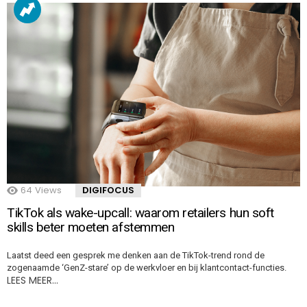
64
Views
DIGIFOCUS
TikTok als wake-upcall: waarom retailers hun soft
skills beter moeten afstemmen
Laatst deed een gesprek me denken aan de TikTok-trend rond de
zogenaamde ‘GenZ-stare’ op de werkvloer en bij klantcontact-functies.
LEES MEER…