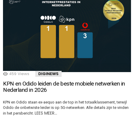
459
Views
DIGINEWS
KPN en Odido leiden de beste mobiele netwerken in
Nederland in 2026
KPN en Odido staan ex-aequo aan de top in het totaalklassement, terwijl
Odido de onbetwiste leider is op 5G-netwerken. Alle details zijn te vinden
LEES MEER…
in het persbericht.