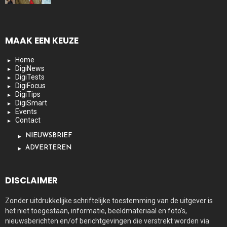
MAAK EEN KEUZE
Home
DigiNews
DigiTests
DigiFocus
DigiTips
DigiSmart
Events
Contact
NIEUWSBRIEF
ADVERTEREN
DISCLAIMER
Zonder uitdrukkelijke schriftelijke toestemming van de uitgever is
het niet toegestaan, informatie, beeldmateriaal en foto’s,
nieuwsberichten en/of berichtgevingen die verstrekt worden via