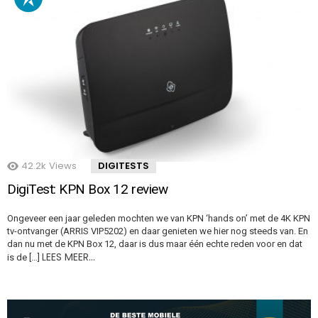
42.2k
Views
DIGITESTS
DigiTest: KPN Box 12 review
Ongeveer een jaar geleden mochten we van KPN ‘hands on’ met de 4K KPN
tv-ontvanger (ARRIS VIP5202) en daar genieten we hier nog steeds van. En
dan nu met de KPN Box 12, daar is dus maar één echte reden voor en dat
LEES MEER…
is de […]