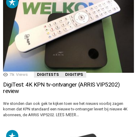
71k
Views
DIGITESTS
DIGITIPS
DigiTest: 4K KPN tv-ontvanger (ARRIS VIP5202)
review
We stonden dan ook gek te kijken toen we het nieuws voorbij zagen
komen dat KPN standaard een nieuwe tv-ontvanger levert bij nieuwe 4K
LEES MEER…
abonnees, de ARRIS VIP5202.