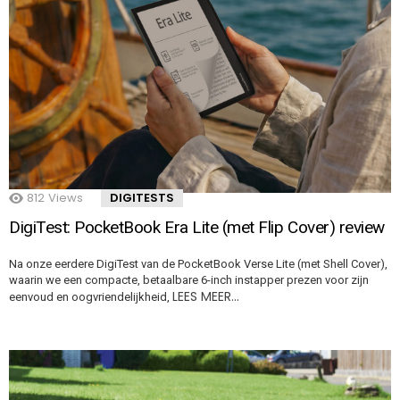
812
Views
DIGITESTS
DigiTest: PocketBook Era Lite (met Flip Cover) review
Na onze eerdere DigiTest van de PocketBook Verse Lite (met Shell Cover),
waarin we een compacte, betaalbare 6-inch instapper prezen voor zijn
LEES MEER…
eenvoud en oogvriendelijkheid,