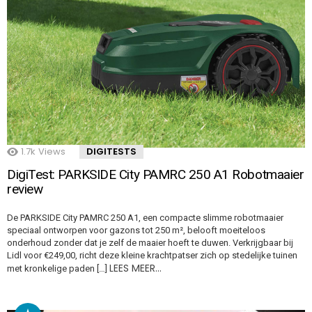
1.7k
Views
DIGITESTS
DigiTest: PARKSIDE City PAMRC 250 A1 Robotmaaier
review
De PARKSIDE City PAMRC 250 A1, een compacte slimme robotmaaier
speciaal ontworpen voor gazons tot 250 m², belooft moeiteloos
onderhoud zonder dat je zelf de maaier hoeft te duwen. Verkrijgbaar bij
Lidl voor €249,00, richt deze kleine krachtpatser zich op stedelijke tuinen
LEES MEER…
met kronkelige paden […]