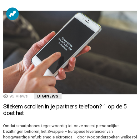
95
Views
DIGINEWS
Stiekem scrollen in je partners telefoon? 1 op de 5
doet het
Omdat smartphones tegenwoordig tot onze meest persoonlijke
bezittingen behoren, liet Swappie – Europese leverancier van
hoogwaardige refurbished elektronica – door iVox onderzoeken welke rol