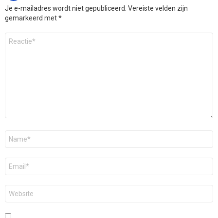
Je e-mailadres wordt niet gepubliceerd.
Vereiste velden zijn
gemarkeerd met
*
Reactie
*
Naam
*
E-
mail
*
Site