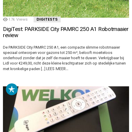
1.7k
Views
DIGITESTS
DigiTest: PARKSIDE City PAMRC 250 A1 Robotmaaier
review
De PARKSIDE City PAMRC 250 A1, een compacte slimme robotmaaier
speciaal ontworpen voor gazons tot 250 m², belooft moeiteloos
onderhoud zonder dat je zelf de maaier hoeft te duwen. Verkrijgbaar bij
Lidl voor €249,00, richt deze kleine krachtpatser zich op stedelijke tuinen
LEES MEER…
met kronkelige paden […]