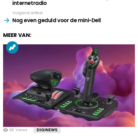
internetradio
Volgend artikel
Nog even geduld voor de mini-Dell
MEER VAN:
95
Views
DIGINEWS