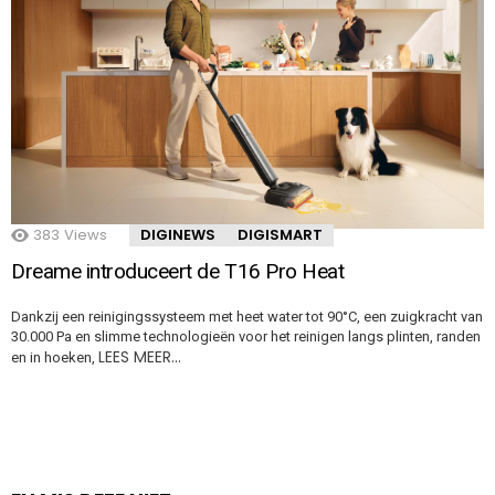
383
Views
DIGINEWS
DIGISMART
Dreame introduceert de T16 Pro Heat
Dankzij een reinigingssysteem met heet water tot 90°C, een zuigkracht van
30.000 Pa en slimme technologieën voor het reinigen langs plinten, randen
LEES MEER…
en in hoeken,