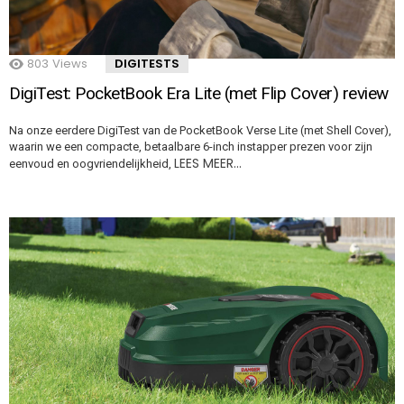
803
Views
DIGITESTS
DigiTest: PocketBook Era Lite (met Flip Cover) review
Na onze eerdere DigiTest van de PocketBook Verse Lite (met Shell Cover),
waarin we een compacte, betaalbare 6-inch instapper prezen voor zijn
LEES MEER…
eenvoud en oogvriendelijkheid,