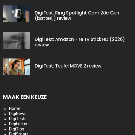
DigiTest: Ring Spotlight Cam 2de Gen
(batterij) review
DigiTest: Amazon Fire TV Stick HD (2026)
review
DigiTest: Teufel MOVE 2 review
MAAK EEN KEUZE
Home
DigiNews
DigiTests
DigiFocus
DigiTips
DigiSmart