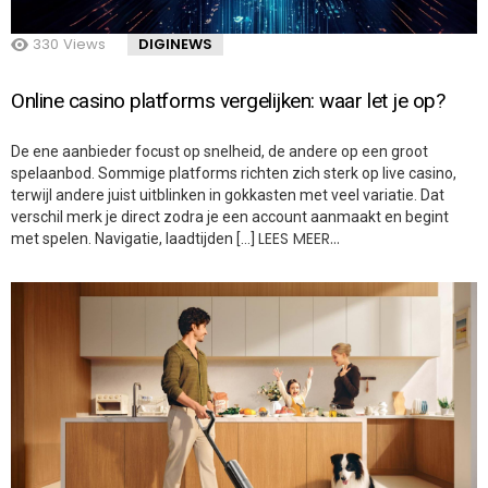
330
Views
DIGINEWS
Online casino platforms vergelijken: waar let je op?
De ene aanbieder focust op snelheid, de andere op een groot
spelaanbod. Sommige platforms richten zich sterk op live casino,
terwijl andere juist uitblinken in gokkasten met veel variatie. Dat
verschil merk je direct zodra je een account aanmaakt en begint
LEES MEER…
met spelen. Navigatie, laadtijden […]