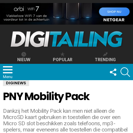
NIEUW
POPULAR
TRENDING
FOLLOW
S
US
Menu
DIGINEWS
PNY Mobility Pack
Dankzij het Mobility Pack kan men niet alleen de
MicroSD kaart gebruiken in toestellen die over een
Micro SD slot beschikken zoals telefoons, mp3-
spelers, maar eveneens alle toestellen die compatibel