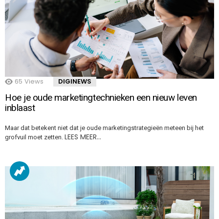
65
Views
DIGINEWS
Hoe je oude marketingtechnieken een nieuw leven
inblaast
Maar dat betekent niet dat je oude marketingstrategieën meteen bij het
LEES MEER…
grofvuil moet zetten.