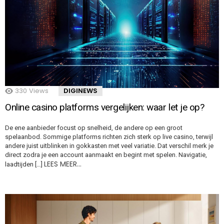
330
Views
DIGINEWS
Online casino platforms vergelijken: waar let je op?
De ene aanbieder focust op snelheid, de andere op een groot
spelaanbod. Sommige platforms richten zich sterk op live casino, terwijl
andere juist uitblinken in gokkasten met veel variatie. Dat verschil merk je
direct zodra je een account aanmaakt en begint met spelen. Navigatie,
LEES MEER…
laadtijden […]