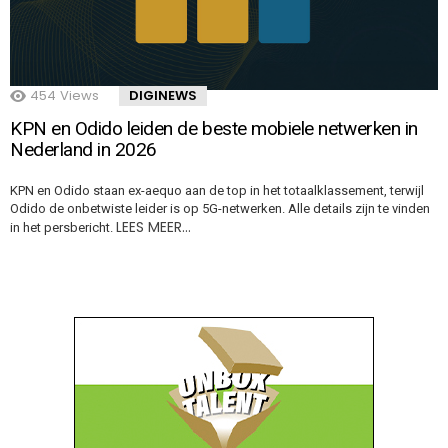
454
Views
DIGINEWS
KPN en Odido leiden de beste mobiele netwerken in
Nederland in 2026
KPN en Odido staan ex-aequo aan de top in het totaalklassement, terwijl
Odido de onbetwiste leider is op 5G-netwerken. Alle details zijn te vinden
LEES MEER…
in het persbericht.