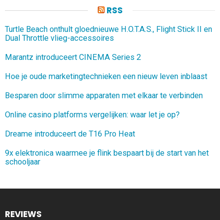
RSS
Turtle Beach onthult gloednieuwe H.O.T.A.S., Flight Stick II en
Dual Throttle vlieg-accessoires
Marantz introduceert CINEMA Series 2
Hoe je oude marketingtechnieken een nieuw leven inblaast
Besparen door slimme apparaten met elkaar te verbinden
Online casino platforms vergelijken: waar let je op?
Dreame introduceert de T16 Pro Heat
9x elektronica waarmee je flink bespaart bij de start van het
schooljaar
REVIEWS