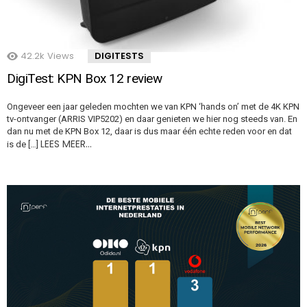
42.2k
Views
DIGITESTS
DigiTest: KPN Box 12 review
Ongeveer een jaar geleden mochten we van KPN ‘hands on’ met de 4K KPN
tv-ontvanger (ARRIS VIP5202) en daar genieten we hier nog steeds van. En
dan nu met de KPN Box 12, daar is dus maar één echte reden voor en dat
LEES MEER…
is de […]