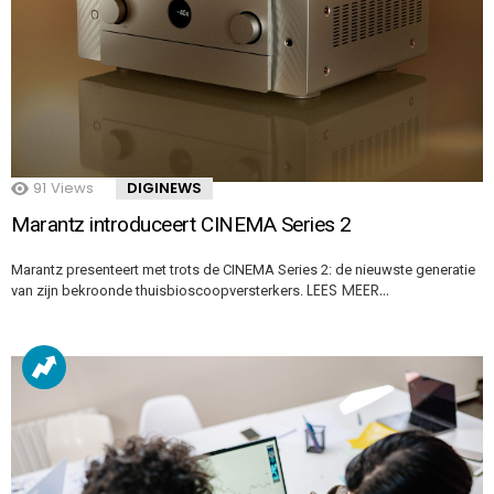
91
Views
DIGINEWS
Marantz introduceert CINEMA Series 2
Marantz presenteert met trots de CINEMA Series 2: de nieuwste generatie
LEES MEER…
van zijn bekroonde thuisbioscoopversterkers.