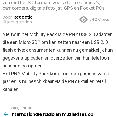
zijn met het SD formaat zoals digitale camera’s,
camcorders, digitale fotolijst, GPS en Pocket PC’s.
Door:
Redactie
542
Views
16 jaar geleden
Nieuw in het Mobility Pack is de PNY USB 2.0 adapter
die een Micro SD™ om kan zetten naar een USB 2.
0
flash drive: consumenten kunnen nu gemakkelijk hun
gegevens uploaden en overzetten van hun telefoon
naar hun computer.
Het PNY Mobility Pack komt met een garantie van 5
jaar en is nu beschikbaar via de PNY E-tail en retail
kanalen
Vorig artikel
See
more
Internationale radio en muziekfiles op