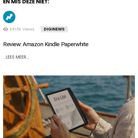
EN MIS DEZE NIET:
341.5k
Views
DIGINEWS
Review: Amazon Kindle Paperwhite
LEES MEER…
..