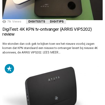
71k
Views
DIGITESTS
DIGITIPS
DigiTest: 4K KPN tv-ontvanger (ARRIS VIP5202)
review
We stonden dan ook gek te kijken toen we het nieuws voorbij zagen
komen dat KPN standaard een nieuwe tv-ontvanger levert bij nieuwe 4K
LEES MEER…
abonnees, de ARRIS VIP5202.