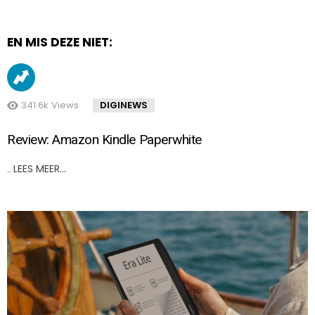
EN MIS DEZE NIET:
341.6k
Views
DIGINEWS
Review: Amazon Kindle Paperwhite
LEES MEER…
..