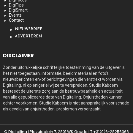
DigiTips
DigiSmart
Events
Contact
NIEUWSBRIEF
ADVERTEREN
DISCLAIMER
Zonder uitdrukkelijke schriftelijke toestemming van de uitgever is
het niet toegestaan, informatie, beeldmateriaal en foto’s,
nieuwsberichten en/of berichtgevingen die verstrekt worden via
Digitailing. nl op enigerlei wijze te verspreiden. Studio Kaboem
besteedt de uiterste zorg aan de betrouwbaarheid en actualiteit
van alle gepubliceerde data van Digitailing. Onjuistheden kunnen
echter voorkomen. Studio Kaboem is niet aansprakelijk voor schade
als gevolg van onjuistheden, problemen veroorzaakt.
© Digitailing | Plazuidplein 7, 2801 WK Gouda | T +31(0)6-28256368