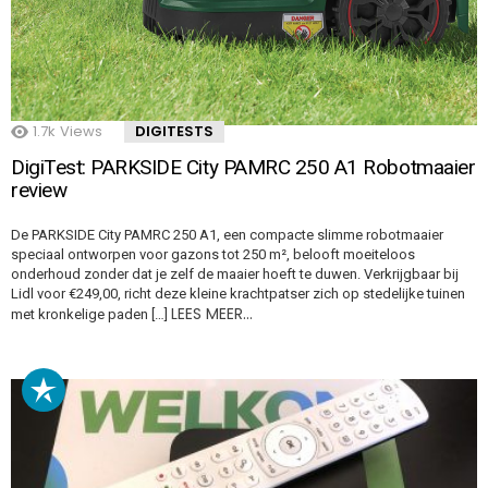
1.7k
Views
DIGITESTS
DigiTest: PARKSIDE City PAMRC 250 A1 Robotmaaier
review
De PARKSIDE City PAMRC 250 A1, een compacte slimme robotmaaier
speciaal ontworpen voor gazons tot 250 m², belooft moeiteloos
onderhoud zonder dat je zelf de maaier hoeft te duwen. Verkrijgbaar bij
Lidl voor €249,00, richt deze kleine krachtpatser zich op stedelijke tuinen
LEES MEER…
met kronkelige paden […]