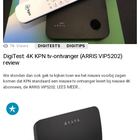
71k
Views
DIGITESTS
DIGITIPS
DigiTest: 4K KPN tv-ontvanger (ARRIS VIP5202)
review
We stonden dan ook gek te kijken toen we het nieuws voorbij zagen
komen dat KPN standaard een nieuwe tv-ontvanger levert bij nieuwe 4K
LEES MEER…
abonnees, de ARRIS VIP5202.