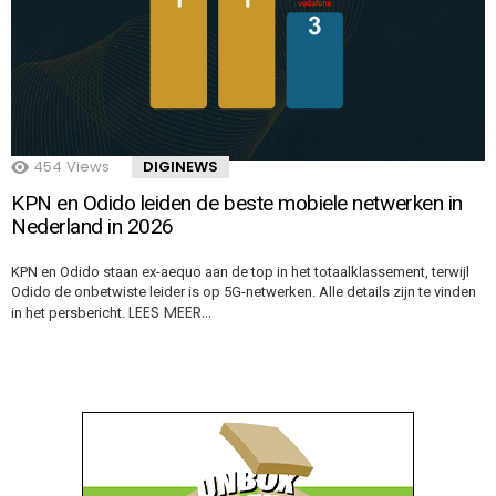
454
Views
DIGINEWS
KPN en Odido leiden de beste mobiele netwerken in
Nederland in 2026
KPN en Odido staan ex-aequo aan de top in het totaalklassement, terwijl
Odido de onbetwiste leider is op 5G-netwerken. Alle details zijn te vinden
LEES MEER…
in het persbericht.