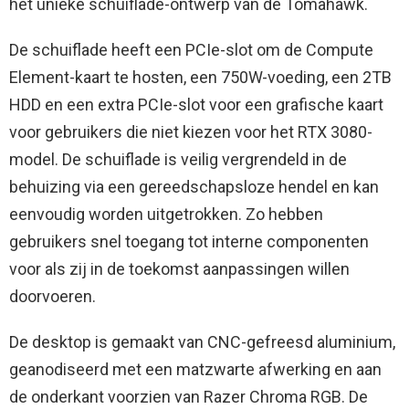
het unieke schuiflade-ontwerp van de Tomahawk.
De schuiflade heeft een PCIe-slot om de Compute
Element-kaart te hosten, een 750W-voeding, een 2TB
HDD en een extra PCIe-slot voor een grafische kaart
voor gebruikers die niet kiezen voor het RTX 3080-
model. De schuiflade is veilig vergrendeld in de
behuizing via een gereedschapsloze hendel en kan
eenvoudig worden uitgetrokken. Zo hebben
gebruikers snel toegang tot interne componenten
voor als zij in de toekomst aanpassingen willen
doorvoeren.
De desktop is gemaakt van CNC-gefreesd aluminium,
geanodiseerd met een matzwarte afwerking en aan
de onderkant voorzien van Razer Chroma RGB. De