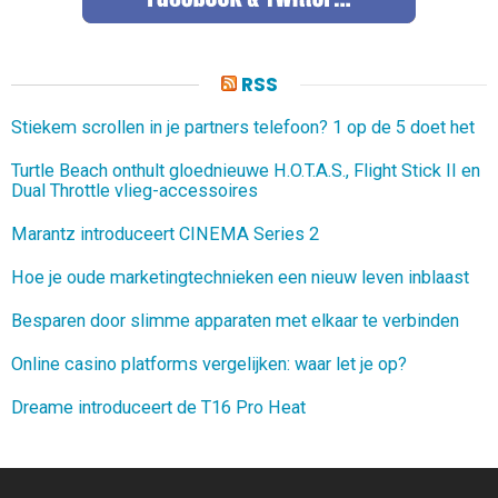
RSS
Stiekem scrollen in je partners telefoon? 1 op de 5 doet het
Turtle Beach onthult gloednieuwe H.O.T.A.S., Flight Stick II en
Dual Throttle vlieg-accessoires
Marantz introduceert CINEMA Series 2
Hoe je oude marketingtechnieken een nieuw leven inblaast
Besparen door slimme apparaten met elkaar te verbinden
Online casino platforms vergelijken: waar let je op?
Dreame introduceert de T16 Pro Heat