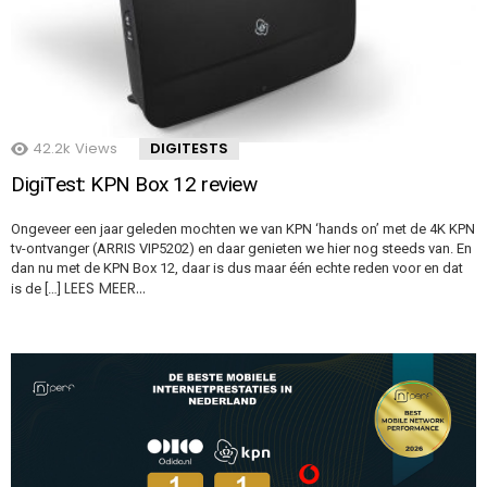
42.2k
Views
DIGITESTS
DigiTest: KPN Box 12 review
Ongeveer een jaar geleden mochten we van KPN ‘hands on’ met de 4K KPN
tv-ontvanger (ARRIS VIP5202) en daar genieten we hier nog steeds van. En
dan nu met de KPN Box 12, daar is dus maar één echte reden voor en dat
LEES MEER…
is de […]