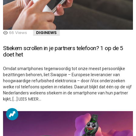
66
Views
DIGINEWS
Stiekem scrollen in je partners telefoon? 1 op de 5
doet het
Omdat smartphones tegenwoordig tot onze meest persoonlijke
bezittingen behoren, liet Swappie – Europese leverancier van
hoogwaardige refurbished elektronica – door iVox onderzoeken
welke rol telefoons spelen in relaties. Daaruit blijkt dat één op de vijf
Nederlanders weleens stiekem in de smartphone van hun partner
LEES MEER…
kijkt, […]