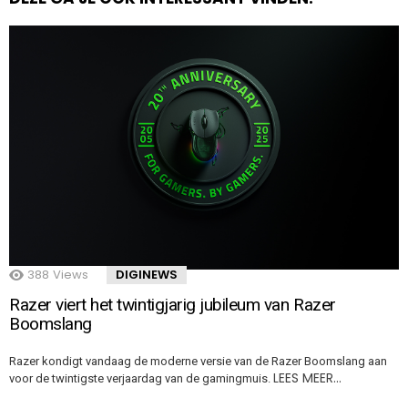
388
Views
DIGINEWS
Razer viert het twintigjarig jubileum van Razer
Boomslang
Razer kondigt vandaag de moderne versie van de Razer Boomslang aan
LEES MEER…
voor de twintigste verjaardag van de gamingmuis.