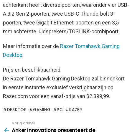
achterkant heeft diverse poorten, waaronder vier USB-
A 3.2 Gen 2-poorten, twee USB-C Thunderbolt 3-
poorten, twee Gigabit Ethernet-poorten en een 3,5
mm achterste luidsprekers/TOSLINK-combipoort.
Meer informatie over de
Razer Tomahawk Gaming
Desktop
.
Prijs en beschikbaarheid
De Razer Tomahawk Gaming Desktop zal binnenkort
in eerste instantie exclusief verkrijgbaar zijn op
Razer.com voor een vanaf-prijs van $2.399,99.
DESKTOP
GAMING
PC
RAZER
Vorig artikel
See
more
Anker Innovations presenteert de