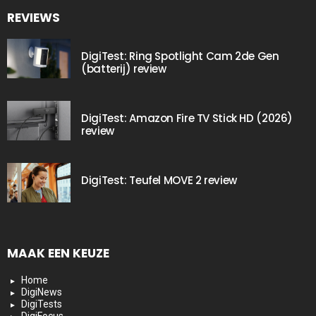
REVIEWS
DigiTest: Ring Spotlight Cam 2de Gen
(batterij) review
DigiTest: Amazon Fire TV Stick HD (2026)
review
DigiTest: Teufel MOVE 2 review
MAAK EEN KEUZE
Home
DigiNews
DigiTests
DigiFocus