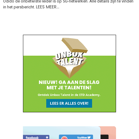
Odido de onbetwiste leider is op 5G-netwerken. Alle details zijn te vinden
LEES MEER…
in het persbericht.