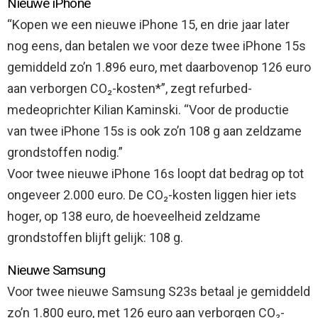
Nieuwe iPhone
“Kopen we een nieuwe iPhone 15, en drie jaar later
nog eens, dan betalen we voor deze twee iPhone 15s
gemiddeld zo’n 1.896 euro, met daarbovenop 126 euro
aan verborgen CO₂-kosten*”, zegt refurbed-
medeoprichter Kilian Kaminski. “Voor de productie
van twee iPhone 15s is ook zo’n 108 g aan zeldzame
grondstoffen nodig.”
Voor twee nieuwe iPhone 16s loopt dat bedrag op tot
ongeveer 2.000 euro. De CO₂-kosten liggen hier iets
hoger, op 138 euro, de hoeveelheid zeldzame
grondstoffen blijft gelijk: 108 g.
Nieuwe Samsung
Voor twee nieuwe Samsung S23s betaal je gemiddeld
zo’n 1.800 euro, met 126 euro aan verborgen CO₂-