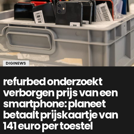
DIGINEWS
refurbed onderzoekt
verborgen prijs van een
smartphone: planeet
betaalt prijskaartje van
141 euro per toestel