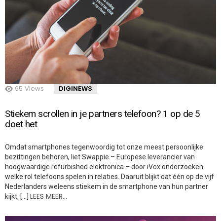
95
Views
DIGINEWS
Stiekem scrollen in je partners telefoon? 1 op de 5
doet het
Omdat smartphones tegenwoordig tot onze meest persoonlijke
bezittingen behoren, liet Swappie – Europese leverancier van
hoogwaardige refurbished elektronica – door iVox onderzoeken
welke rol telefoons spelen in relaties. Daaruit blijkt dat één op de vijf
Nederlanders weleens stiekem in de smartphone van hun partner
LEES MEER…
kijkt, […]