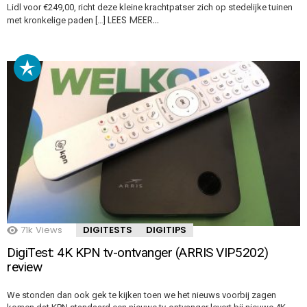
Lidl voor €249,00, richt deze kleine krachtpatser zich op stedelijke tuinen
LEES MEER…
met kronkelige paden […]
71k
Views
DIGITESTS
DIGITIPS
DigiTest: 4K KPN tv-ontvanger (ARRIS VIP5202)
review
We stonden dan ook gek te kijken toen we het nieuws voorbij zagen