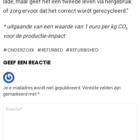
lade, maar geef het een tweede leven via hergebruik
of zorg ervoor dat het correct wordt gerecycleerd.”
* uitgaande van een waarde van 1 euro per kg CO₂
voor de productie-impact
ONDERZOEK
REFURBED
REFURBISHED
GEEF EEN REACTIE
Je e-mailadres wordt niet gepubliceerd.
Vereiste velden zijn
gemarkeerd met
*
Reactie
*