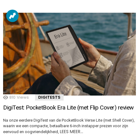
810
Views
DIGITESTS
DigiTest: PocketBook Era Lite (met Flip Cover) review
Na onze eerdere DigiTest van de PocketBook Verse Lite (met Shell Cover),
waarin we een compacte, betaalbare 6-inch instapper prezen voor zijn
LEES MEER…
eenvoud en oogvriendelijkheid,