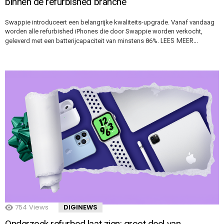
binnen de refurbished branche
Swappie introduceert een belangrijke kwaliteits-upgrade. Vanaf vandaag
worden alle refurbished iPhones die door Swappie worden verkocht,
LEES MEER…
geleverd met een batterijcapaciteit van minstens 86%.
754
Views
DIGINEWS
Onderzoek refurbed laat zien: groot deel van