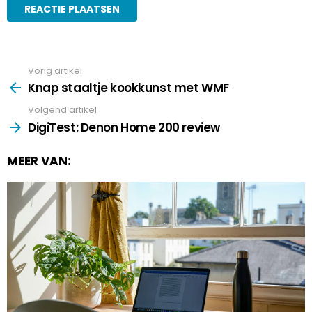
Vorig artikel
See
more
Knap staaltje kookkunst met WMF
Volgend artikel
DigiTest: Denon Home 200 review
MEER VAN: