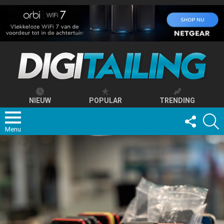
NIEUW
POPULAR
TRENDING
FOLLOW
S
US
Menu