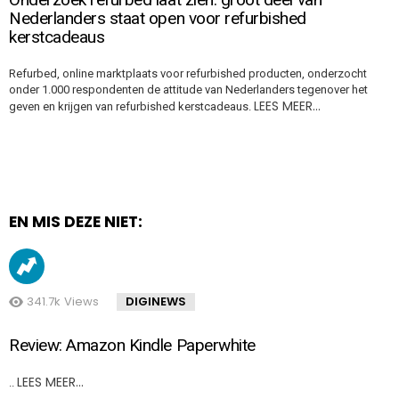
Nederlanders staat open voor refurbished
kerstcadeaus
Refurbed, online marktplaats voor refurbished producten, onderzocht
onder 1.000 respondenten de attitude van Nederlanders tegenover het
LEES MEER…
geven en krijgen van refurbished kerstcadeaus.
EN MIS DEZE NIET:
341.7k
Views
DIGINEWS
Review: Amazon Kindle Paperwhite
LEES MEER…
..