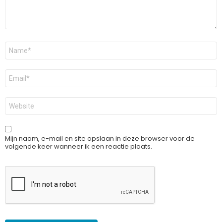
Naam
*
E-
mail
*
Site
Mijn naam, e-mail en site opslaan in deze browser voor de
volgende keer wanneer ik een reactie plaats.