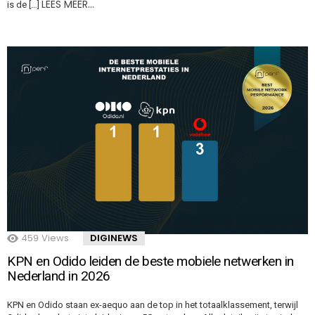
LEES MEER…
is de […]
459
Views
DIGINEWS
KPN en Odido leiden de beste mobiele netwerken in
Nederland in 2026
KPN en Odido staan ex-aequo aan de top in het totaalklassement, terwijl