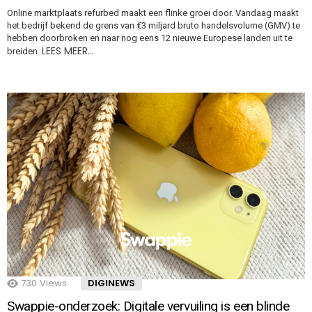
Online marktplaats refurbed maakt een flinke groei door. Vandaag maakt
het bedrijf bekend de grens van €3 miljard bruto handelsvolume (GMV) te
hebben doorbroken en naar nog eens 12 nieuwe Europese landen uit te
LEES MEER…
breiden.
730
Views
DIGINEWS
Swappie-onderzoek: Digitale vervuiling is een blinde