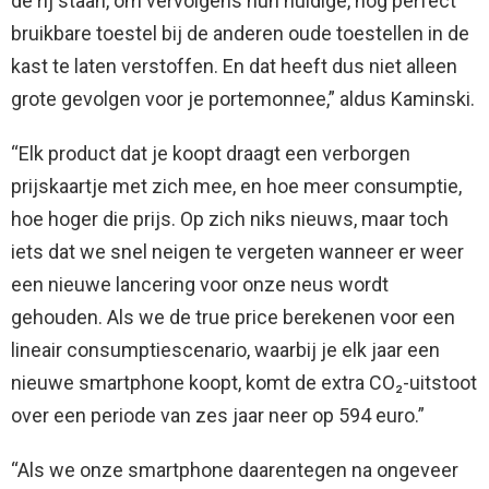
de rij staan, om vervolgens hun huidige, nog perfect
bruikbare toestel bij de anderen oude toestellen in de
kast te laten verstoffen. En dat heeft dus niet alleen
grote gevolgen voor je portemonnee,” aldus Kaminski.
“Elk product dat je koopt draagt een verborgen
prijskaartje met zich mee, en hoe meer consumptie,
hoe hoger die prijs. Op zich niks nieuws, maar toch
iets dat we snel neigen te vergeten wanneer er weer
een nieuwe lancering voor onze neus wordt
gehouden. Als we de true price berekenen voor een
lineair consumptiescenario, waarbij je elk jaar een
nieuwe smartphone koopt, komt de extra CO₂-uitstoot
over een periode van zes jaar neer op 594 euro.”
“Als we onze smartphone daarentegen na ongeveer