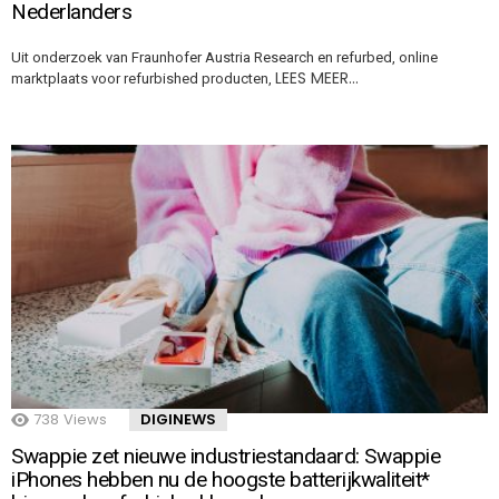
Nederlanders
Uit onderzoek van Fraunhofer Austria Research en refurbed, online
LEES MEER…
marktplaats voor refurbished producten,
738
Views
DIGINEWS
Swappie zet nieuwe industriestandaard: Swappie
iPhones hebben nu de hoogste batterijkwaliteit*