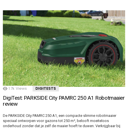
1.7k
Views
DIGITESTS
DigiTest: PARKSIDE City PAMRC 250 A1 Robotmaaier
review
De PARKSIDE City PAMRC 250 A1, een compacte slimme robotmaaier
speciaal ontworpen voor gazons tot 250 m², belooft moeiteloos
onderhoud zonder dat je zelf de maaier hoeft te duwen. Verkrijgbaar bij