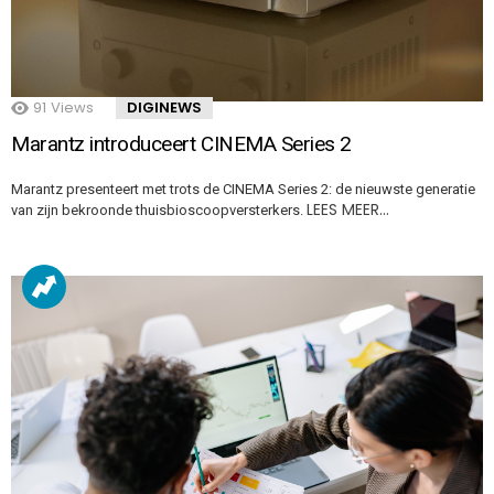
91
Views
DIGINEWS
Marantz introduceert CINEMA Series 2
Marantz presenteert met trots de CINEMA Series 2: de nieuwste generatie
LEES MEER…
van zijn bekroonde thuisbioscoopversterkers.