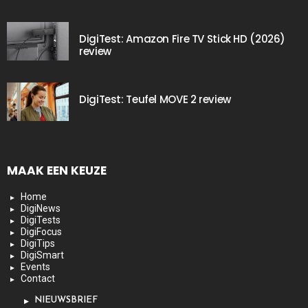
DigiTest: Amazon Fire TV Stick HD (2026)
review
DigiTest: Teufel MOVE 2 review
MAAK EEN KEUZE
Home
DigiNews
DigiTests
DigiFocus
DigiTips
DigiSmart
Events
Contact
NIEUWSBRIEF