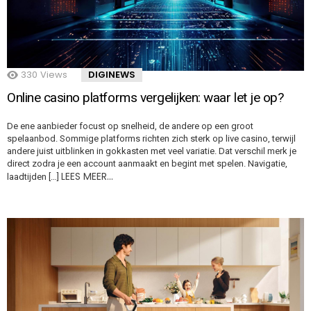
330
Views
DIGINEWS
Online casino platforms vergelijken: waar let je op?
De ene aanbieder focust op snelheid, de andere op een groot
spelaanbod. Sommige platforms richten zich sterk op live casino, terwijl
andere juist uitblinken in gokkasten met veel variatie. Dat verschil merk je
direct zodra je een account aanmaakt en begint met spelen. Navigatie,
LEES MEER…
laadtijden […]