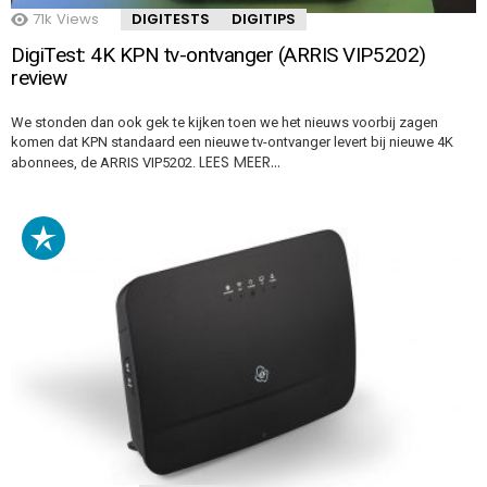
71k
Views
DIGITESTS
DIGITIPS
DigiTest: 4K KPN tv-ontvanger (ARRIS VIP5202)
review
We stonden dan ook gek te kijken toen we het nieuws voorbij zagen
komen dat KPN standaard een nieuwe tv-ontvanger levert bij nieuwe 4K
LEES MEER…
abonnees, de ARRIS VIP5202.