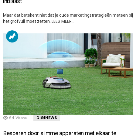
inblaast
Maar dat betekent niet dat je oude marketingstrategieën meteen bij
LEES MEER…
het grofvuil moet zetten.
64
Views
DIGINEWS
Besparen door slimme apparaten met elkaar te