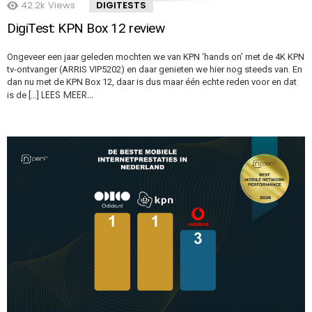
42.2k
Views
DIGITESTS
DigiTest: KPN Box 12 review
Ongeveer een jaar geleden mochten we van KPN ‘hands on’ met de 4K KPN
tv-ontvanger (ARRIS VIP5202) en daar genieten we hier nog steeds van. En
dan nu met de KPN Box 12, daar is dus maar één echte reden voor en dat
LEES MEER…
is de […]