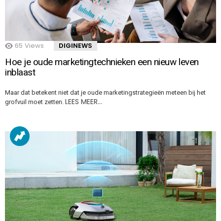
65
Views
DIGINEWS
Hoe je oude marketingtechnieken een nieuw leven
inblaast
Maar dat betekent niet dat je oude marketingstrategieën meteen bij het
LEES MEER…
grofvuil moet zetten.