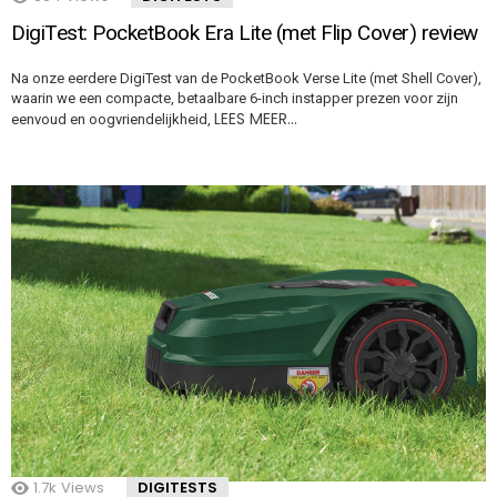
DigiTest: PocketBook Era Lite (met Flip Cover) review
Na onze eerdere DigiTest van de PocketBook Verse Lite (met Shell Cover),
waarin we een compacte, betaalbare 6-inch instapper prezen voor zijn
LEES MEER…
eenvoud en oogvriendelijkheid,
1.7k
Views
DIGITESTS