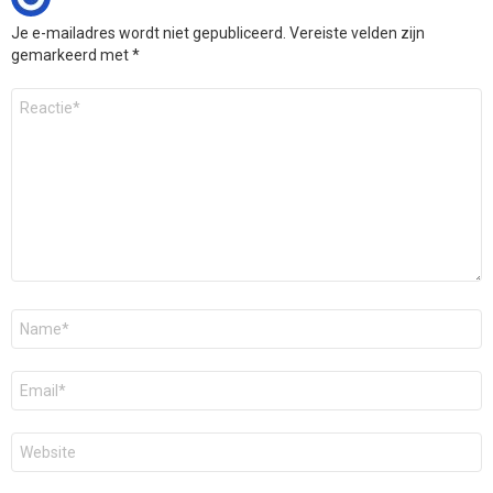
Je e-mailadres wordt niet gepubliceerd.
Vereiste velden zijn
gemarkeerd met
*
Reactie
*
Naam
*
E-
mail
*
Site