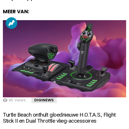
MEER VAN:
95
Views
DIGINEWS
Turtle Beach onthult gloednieuwe H.O.T.A.S., Flight
Stick II en Dual Throttle vlieg-accessoires