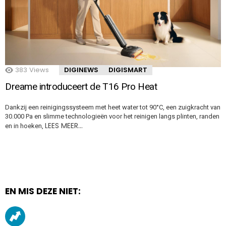
383
Views
DIGINEWS
DIGISMART
Dreame introduceert de T16 Pro Heat
Dankzij een reinigingssysteem met heet water tot 90°C, een zuigkracht van
30.000 Pa en slimme technologieën voor het reinigen langs plinten, randen
LEES MEER…
en in hoeken,
EN MIS DEZE NIET: