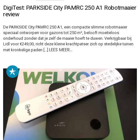
DigiTest: PARKSIDE City PAMRC 250 A1 Robotmaaier
review
De PARKSIDE City PAMRC 250 A1, een compacte slimme robotmaaier
speciaal ontworpen voor gazons tot 250 m², belooft moeiteloos
onderhoud zonder dat je zelf de maaier hoeft te duwen. Verkrijgbaar bij
Lidl voor €249,00, richt deze kleine krachtpatser zich op stedelijke tuinen
LEES MEER…
met kronkelige paden […]