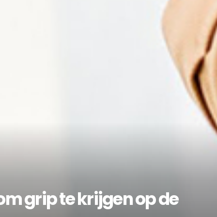
m grip te krijgen op de