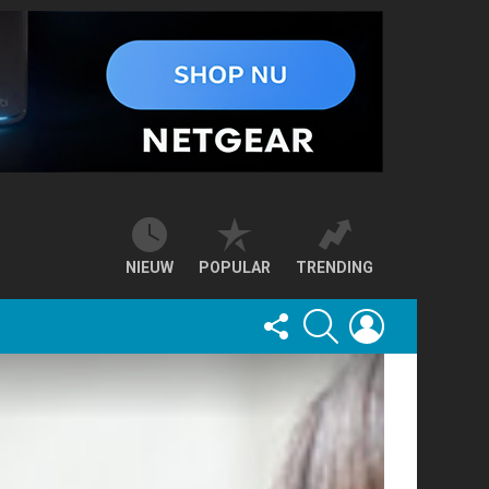
NIEUW
POPULAR
TRENDING
FOLLOW
SEARCH
LOGIN
US