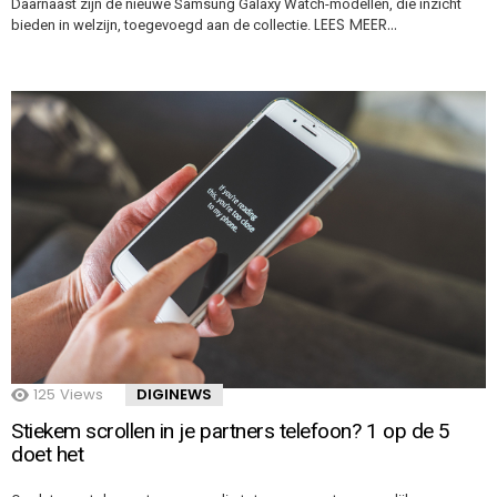
Daarnaast zijn de nieuwe Samsung Galaxy Watch-modellen, die inzicht
LEES MEER…
bieden in welzijn, toegevoegd aan de collectie.
125
Views
DIGINEWS
Stiekem scrollen in je partners telefoon? 1 op de 5
doet het