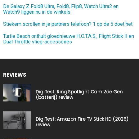
De Galaxy Z Fold8 Ultra, Fold8, Flip8, Watch Ultra2 en
Watch9 liggen nu in de winkels
Stiekem scrollen in je partners telefoon? 1 op de 5 doet het
Turtle Beach onthult gloednieuwe H.O.T.A.S., Flight Stick II en
Dual Throttle vlieg-accessoires
REVIEWS
DigiTest: Ring Spotlight Cam 2de Gen
(batterij) review
DigiTest: Amazon Fire TV Stick HD (2026)
review