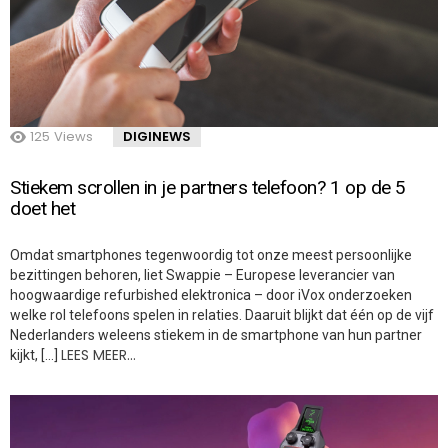
125
Views
DIGINEWS
Stiekem scrollen in je partners telefoon? 1 op de 5
doet het
Omdat smartphones tegenwoordig tot onze meest persoonlijke
bezittingen behoren, liet Swappie – Europese leverancier van
hoogwaardige refurbished elektronica – door iVox onderzoeken
welke rol telefoons spelen in relaties. Daaruit blijkt dat één op de vijf
Nederlanders weleens stiekem in de smartphone van hun partner
LEES MEER…
kijkt, […]