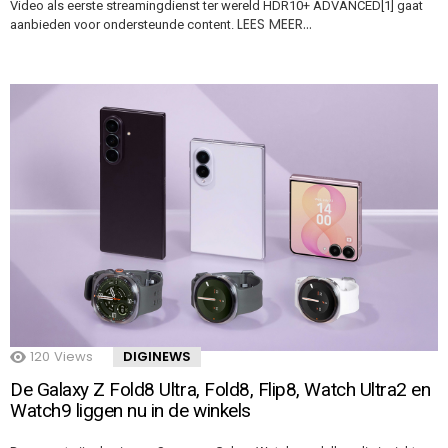
Video als eerste streamingdienst ter wereld HDR10+ ADVANCED[1] gaat
LEES MEER…
aanbieden voor ondersteunde content.
120
Views
DIGINEWS
De Galaxy Z Fold8 Ultra, Fold8, Flip8, Watch Ultra2 en
Watch9 liggen nu in de winkels