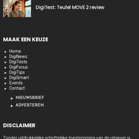
DigiTest: Teufel MOVE 2 review
MAAK EEN KEUZE
Home
DigiNews
DigiTests
DigiFocus
DigiTips
DigiSmart
Events
Contact
NIEUWSBRIEF
ADVERTEREN
DISCLAIMER
Zonder uitdrukkelijke schriftelijke toestemming van de uitgever is