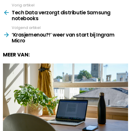
Vorig artikel
See
more
Tech Data verzorgt distributie Samsung
notebooks
Volgend artikel
‘Krasjemenou?!’ weer van start bij Ingram
Micro
MEER VAN: