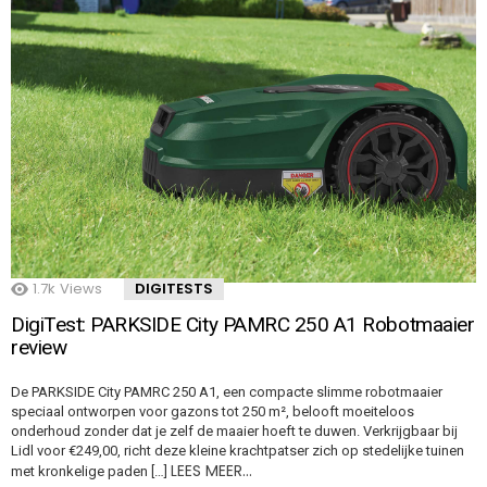
1.7k
Views
DIGITESTS
DigiTest: PARKSIDE City PAMRC 250 A1 Robotmaaier
review
De PARKSIDE City PAMRC 250 A1, een compacte slimme robotmaaier
speciaal ontworpen voor gazons tot 250 m², belooft moeiteloos
onderhoud zonder dat je zelf de maaier hoeft te duwen. Verkrijgbaar bij
Lidl voor €249,00, richt deze kleine krachtpatser zich op stedelijke tuinen
LEES MEER…
met kronkelige paden […]