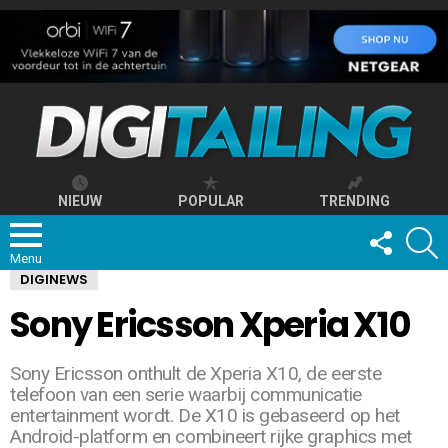
NIEUW
POPULAR
TRENDING
FOLLOW
S
US
Menu
DIGINEWS
Sony Ericsson Xperia X10
Sony Ericsson onthult de Xperia X10, de eerste
telefoon van een serie waarbij communicatie
entertainment wordt. De X10 is gebaseerd op het
Android-platform en combineert rijke graphics met