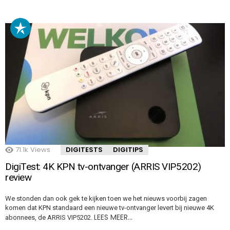
71.1k
Views
DIGITESTS
DIGITIPS
DigiTest: 4K KPN tv-ontvanger (ARRIS VIP5202)
review
We stonden dan ook gek te kijken toen we het nieuws voorbij zagen
komen dat KPN standaard een nieuwe tv-ontvanger levert bij nieuwe 4K
LEES MEER…
abonnees, de ARRIS VIP5202.