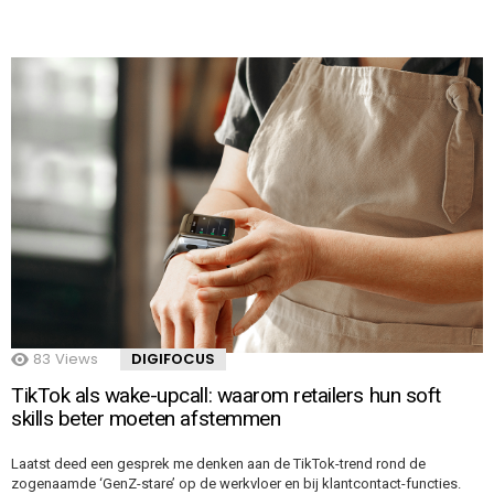
83
Views
DIGIFOCUS
TikTok als wake-upcall: waarom retailers hun soft
skills beter moeten afstemmen
Laatst deed een gesprek me denken aan de TikTok-trend rond de
zogenaamde ‘GenZ-stare’ op de werkvloer en bij klantcontact-functies.