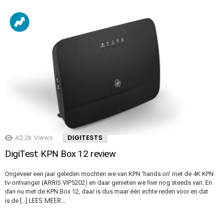
42.2k
Views
DIGITESTS
DigiTest: KPN Box 12 review
Ongeveer een jaar geleden mochten we van KPN ‘hands on’ met de 4K KPN
tv-ontvanger (ARRIS VIP5202) en daar genieten we hier nog steeds van. En
dan nu met de KPN Box 12, daar is dus maar één echte reden voor en dat
LEES MEER…
is de […]