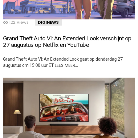
122
Views
DIGINEWS
Grand Theft Auto VI: An Extended Look verschijnt op
27 augustus op Netflix en YouTube
Grand Theft Auto VI: An Extended Look gaat op donderdag 27
LEES MEER…
augustus om 15:00 uur ET