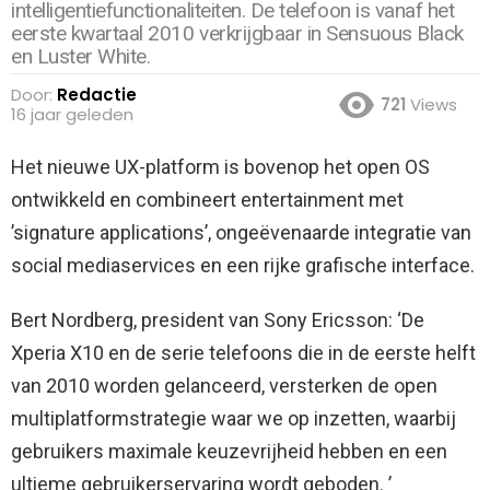
intelligentiefunctionaliteiten. De telefoon is vanaf het
eerste kwartaal 2010 verkrijgbaar in Sensuous Black
en Luster White.
Door:
Redactie
721
Views
16 jaar geleden
Het nieuwe UX-platform is bovenop het open OS
ontwikkeld en combineert entertainment met
’signature applications’, ongeëvenaarde integratie van
social mediaservices en een rijke grafische interface.
Bert Nordberg, president van Sony Ericsson: ‘De
Xperia X10 en de serie telefoons die in de eerste helft
van 2010 worden gelanceerd, versterken de open
multiplatformstrategie waar we op inzetten, waarbij
gebruikers maximale keuzevrijheid hebben en een
ultieme gebruikerservaring wordt geboden.
’