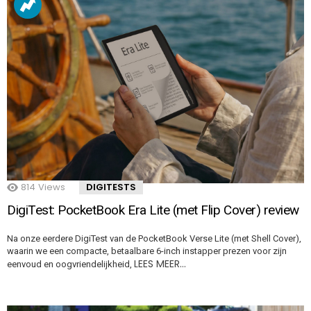
814
Views
DIGITESTS
DigiTest: PocketBook Era Lite (met Flip Cover) review
Na onze eerdere DigiTest van de PocketBook Verse Lite (met Shell Cover),
waarin we een compacte, betaalbare 6-inch instapper prezen voor zijn
LEES MEER…
eenvoud en oogvriendelijkheid,