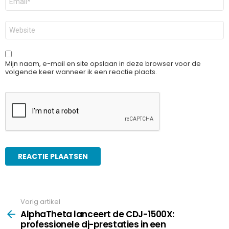
mail
*
Site
Mijn naam, e-mail en site opslaan in deze browser voor de
volgende keer wanneer ik een reactie plaats.
Vorig artikel
See
more
AlphaTheta lanceert de CDJ-1500X:
professionele dj-prestaties in een