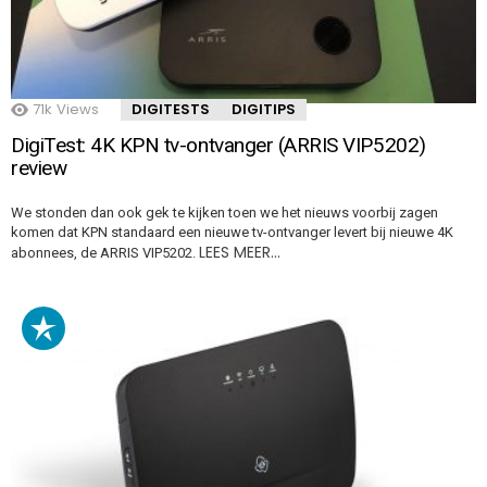
71k
Views
DIGITESTS
DIGITIPS
DigiTest: 4K KPN tv-ontvanger (ARRIS VIP5202)
review
We stonden dan ook gek te kijken toen we het nieuws voorbij zagen
komen dat KPN standaard een nieuwe tv-ontvanger levert bij nieuwe 4K
LEES MEER…
abonnees, de ARRIS VIP5202.