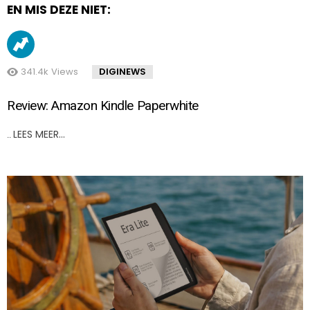
EN MIS DEZE NIET:
341.4k
Views
DIGINEWS
Review: Amazon Kindle Paperwhite
LEES MEER…
..