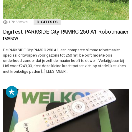
1.7k
Views
DIGITESTS
DigiTest: PARKSIDE City PAMRC 250 A1 Robotmaaier
review
De PARKSIDE City PAMRC 250 A1, een compacte slimme robotmaaier
speciaal ontworpen voor gazons tot 250 m², belooft moeiteloos
onderhoud zonder dat je zelf de maaier hoeft te duwen. Verkrijgbaar bij
Lidl voor €249,00, richt deze kleine krachtpatser zich op stedelijke tuinen
LEES MEER…
met kronkelige paden […]