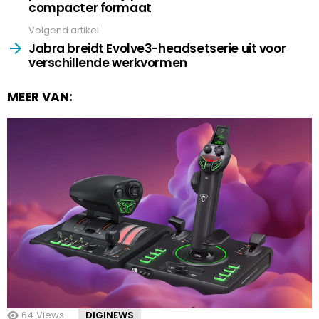
compacter formaat
Volgend artikel
Jabra breidt Evolve3-headsetserie uit voor
verschillende werkvormen
MEER VAN:
64
Views
DIGINEWS