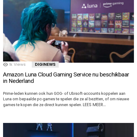
1k
Views
DIGINEWS
Amazon Luna Cloud Gaming Service nu beschikbaar
in Nederland
Prime-leden kunnen ook hun GOG- of Ubisoft-accounts koppelen aan
Luna om bepaalde pc-games te spelen die ze al bezitten, of om nieuwe
LEES MEER…
games te kopen die ze direct kunnen spelen.