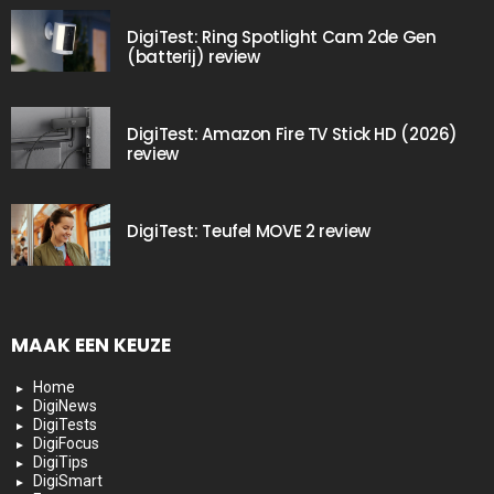
DigiTest: Ring Spotlight Cam 2de Gen
(batterij) review
DigiTest: Amazon Fire TV Stick HD (2026)
review
DigiTest: Teufel MOVE 2 review
MAAK EEN KEUZE
Home
DigiNews
DigiTests
DigiFocus
DigiTips
DigiSmart