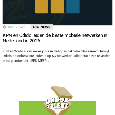
449
Views
DIGINEWS
KPN en Odido leiden de beste mobiele netwerken in
Nederland in 2026
KPN en Odido staan ex-aequo aan de top in het totaalklassement, terwijl
Odido de onbetwiste leider is op 5G-netwerken. Alle details zijn te vinden
LEES MEER…
in het persbericht.