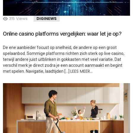
315
Views
DIGINEWS
Online casino platforms vergelijken: waar let je op?
De ene aanbieder focust op snelheid, de andere op een groot
spelaanbod. Sommige platforms richten zich sterk op live casino,
terwijl andere juist uitblinken in gokkasten met veel variatie. Dat
verschil merk je direct zodra je een account aanmaakt en begint
LEES MEER…
met spelen. Navigatie, laadtijden […]