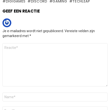
DIGIGAMES
DISCORD
GAMING
TECHLEAP
GEEF EEN REACTIE
Je e-mailadres wordt niet gepubliceerd.
Vereiste velden zijn
gemarkeerd met
*
Reactie
*
Naam
*
E-