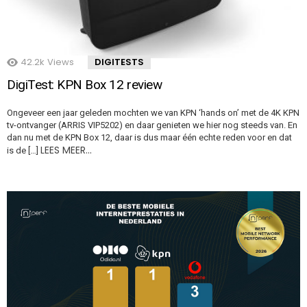
42.2k
Views
DIGITESTS
DigiTest: KPN Box 12 review
Ongeveer een jaar geleden mochten we van KPN ‘hands on’ met de 4K KPN
tv-ontvanger (ARRIS VIP5202) en daar genieten we hier nog steeds van. En
dan nu met de KPN Box 12, daar is dus maar één echte reden voor en dat
LEES MEER…
is de […]