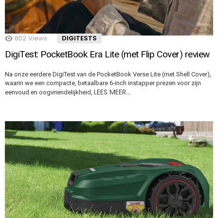
802
Views
DIGITESTS
DigiTest: PocketBook Era Lite (met Flip Cover) review
Na onze eerdere DigiTest van de PocketBook Verse Lite (met Shell Cover),
waarin we een compacte, betaalbare 6-inch instapper prezen voor zijn
LEES MEER…
eenvoud en oogvriendelijkheid,