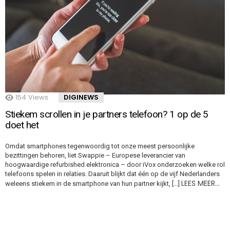
154
Views
DIGINEWS
Stiekem scrollen in je partners telefoon? 1 op de 5
doet het
Omdat smartphones tegenwoordig tot onze meest persoonlijke
bezittingen behoren, liet Swappie – Europese leverancier van
hoogwaardige refurbished elektronica – door iVox onderzoeken welke rol
telefoons spelen in relaties. Daaruit blijkt dat één op de vijf Nederlanders
LEES MEER…
weleens stiekem in de smartphone van hun partner kijkt, […]