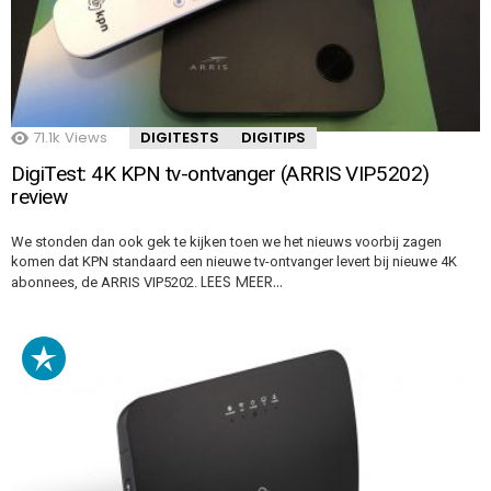
71.1k
Views
DIGITESTS
DIGITIPS
DigiTest: 4K KPN tv-ontvanger (ARRIS VIP5202)
review
We stonden dan ook gek te kijken toen we het nieuws voorbij zagen
komen dat KPN standaard een nieuwe tv-ontvanger levert bij nieuwe 4K
LEES MEER…
abonnees, de ARRIS VIP5202.