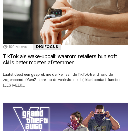
100
Views
DIGIFOCUS
TikTok als wake-upcall: waarom retailers hun soft
skills beter moeten afstemmen
Laatst deed een gesprek me denken aan de TikTok-trend rond de
zogenaamde ‘GenZ-stare’ op de werkvloer en bij klantcontact-functies.
LEES MEER…