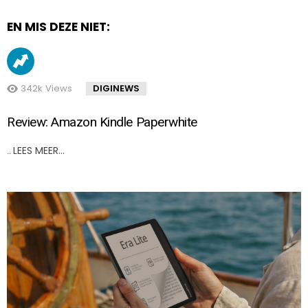
EN MIS DEZE NIET:
342k
Views
DIGINEWS
Review: Amazon Kindle Paperwhite
LEES MEER…
..