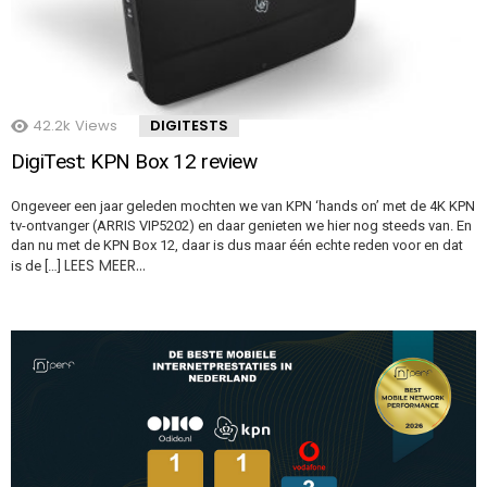
42.2k
Views
DIGITESTS
DigiTest: KPN Box 12 review
Ongeveer een jaar geleden mochten we van KPN ‘hands on’ met de 4K KPN
tv-ontvanger (ARRIS VIP5202) en daar genieten we hier nog steeds van. En
dan nu met de KPN Box 12, daar is dus maar één echte reden voor en dat
LEES MEER…
is de […]