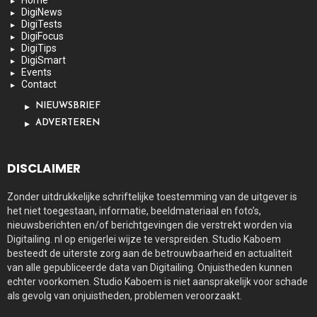
DigiNews
DigiTests
DigiFocus
DigiTips
DigiSmart
Events
Contact
NIEUWSBRIEF
ADVERTEREN
DISCLAIMER
Zonder uitdrukkelijke schriftelijke toestemming van de uitgever is
het niet toegestaan, informatie, beeldmateriaal en foto’s,
nieuwsberichten en/of berichtgevingen die verstrekt worden via
Digitailing. nl op enigerlei wijze te verspreiden. Studio Kaboem
besteedt de uiterste zorg aan de betrouwbaarheid en actualiteit
van alle gepubliceerde data van Digitailing. Onjuistheden kunnen
echter voorkomen. Studio Kaboem is niet aansprakelijk voor schade
als gevolg van onjuistheden, problemen veroorzaakt.