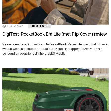
814
Views
DIGITESTS
DigiTest: PocketBook Era Lite (met Flip Cover) review
Na onze eerdere DigiTest van de PocketBook Verse Lite (met Shell Cover),
waarin we een compacte, betaalbare 6-inch instapper prezen voor zijn
LEES MEER…
eenvoud en oogvriendelijkheid,