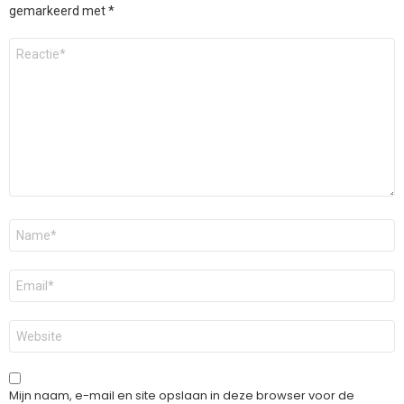
gemarkeerd met
*
Reactie
*
Naam
*
E-
mail
*
Site
Mijn naam, e-mail en site opslaan in deze browser voor de