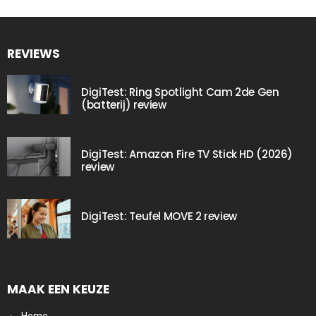
REVIEWS
DigiTest: Ring Spotlight Cam 2de Gen
(batterij) review
DigiTest: Amazon Fire TV Stick HD (2026)
review
DigiTest: Teufel MOVE 2 review
MAAK EEN KEUZE
Home