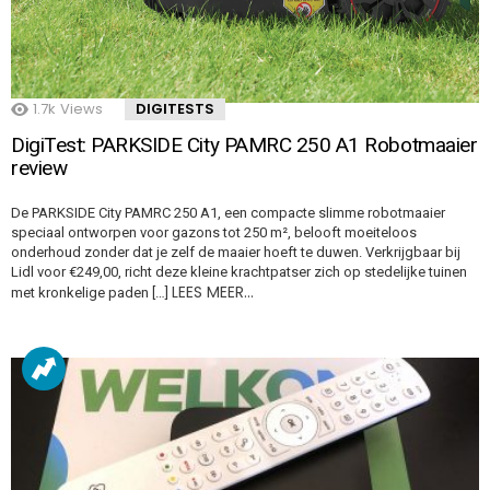
1.7k
Views
DIGITESTS
DigiTest: PARKSIDE City PAMRC 250 A1 Robotmaaier
review
De PARKSIDE City PAMRC 250 A1, een compacte slimme robotmaaier
speciaal ontworpen voor gazons tot 250 m², belooft moeiteloos
onderhoud zonder dat je zelf de maaier hoeft te duwen. Verkrijgbaar bij
Lidl voor €249,00, richt deze kleine krachtpatser zich op stedelijke tuinen
LEES MEER…
met kronkelige paden […]