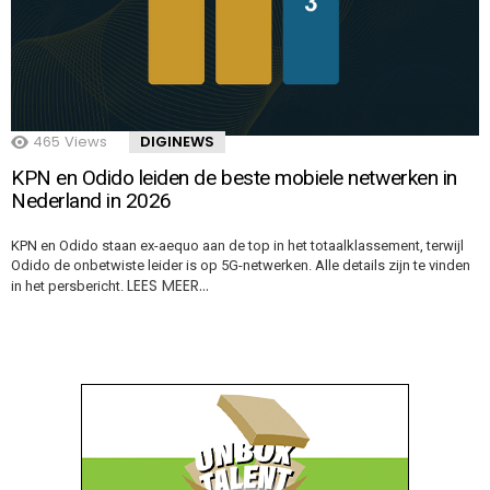
465
Views
DIGINEWS
KPN en Odido leiden de beste mobiele netwerken in
Nederland in 2026
KPN en Odido staan ex-aequo aan de top in het totaalklassement, terwijl
Odido de onbetwiste leider is op 5G-netwerken. Alle details zijn te vinden
LEES MEER…
in het persbericht.