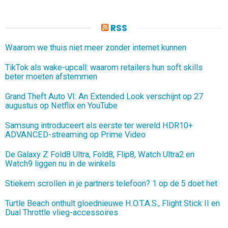
RSS
Waarom we thuis niet meer zonder internet kunnen
TikTok als wake-upcall: waarom retailers hun soft skills
beter moeten afstemmen
Grand Theft Auto VI: An Extended Look verschijnt op 27
augustus op Netflix en YouTube
Samsung introduceert als eerste ter wereld HDR10+
ADVANCED-streaming op Prime Video
De Galaxy Z Fold8 Ultra, Fold8, Flip8, Watch Ultra2 en
Watch9 liggen nu in de winkels
Stiekem scrollen in je partners telefoon? 1 op de 5 doet het
Turtle Beach onthult gloednieuwe H.O.T.A.S., Flight Stick II en
Dual Throttle vlieg-accessoires