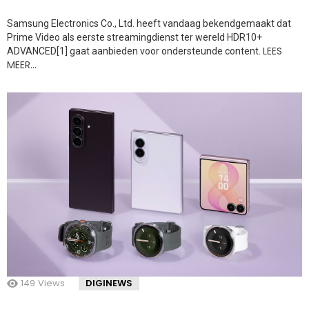
Samsung Electronics Co., Ltd. heeft vandaag bekendgemaakt dat
Prime Video als eerste streamingdienst ter wereld HDR10+
LEES
ADVANCED[1] gaat aanbieden voor ondersteunde content.
MEER…
149
Views
DIGINEWS