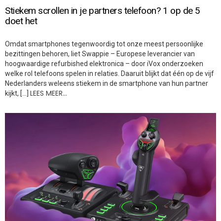
Stiekem scrollen in je partners telefoon? 1 op de 5
doet het
Omdat smartphones tegenwoordig tot onze meest persoonlijke
bezittingen behoren, liet Swappie – Europese leverancier van
hoogwaardige refurbished elektronica – door iVox onderzoeken
welke rol telefoons spelen in relaties. Daaruit blijkt dat één op de vijf
Nederlanders weleens stiekem in de smartphone van hun partner
LEES MEER…
kijkt, […]