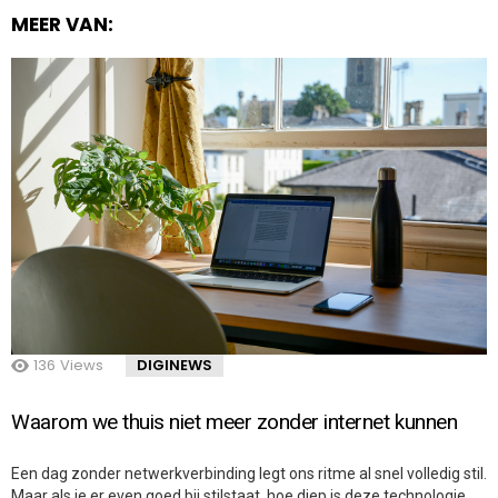
MEER VAN:
136
Views
DIGINEWS
Waarom we thuis niet meer zonder internet kunnen
Een dag zonder netwerkverbinding legt ons ritme al snel volledig stil.
Maar als je er even goed bij stilstaat, hoe diep is deze technologie