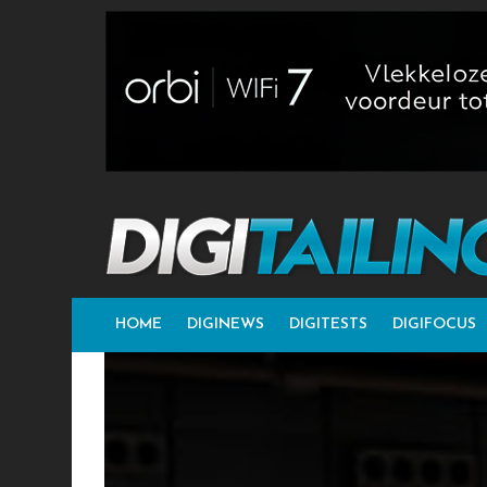
HOME
DIGINEWS
DIGITESTS
DIGIFOCUS