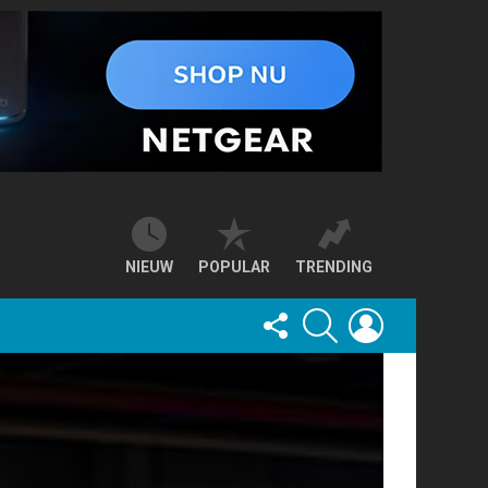
NIEUW
POPULAR
TRENDING
FOLLOW
SEARCH
LOGIN
US