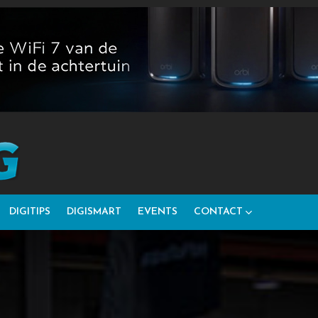
DIGITIPS
DIGISMART
EVENTS
CONTACT