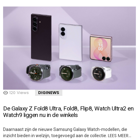
120
Views
DIGINEWS
De Galaxy Z Fold8 Ultra, Fold8, Flip8, Watch Ultra2 en
Watch9 liggen nu in de winkels
Daarnaast zijn de nieuwe Samsung Galaxy Watch-modellen, die
LEES MEER…
inzicht bieden in welzijn, toegevoegd aan de collectie.