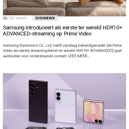
130
Views
DIGINEWS
Samsung introduceert als eerste ter wereld HDR10+
ADVANCED-streaming op Prime Video
Samsung Electronics Co., Ltd. heeft vandaag bekendgemaakt dat Prime
Video als eerste streamingdienst ter wereld HDR10+ ADVANCED[1] gaat
LEES MEER…
aanbieden voor ondersteunde content.