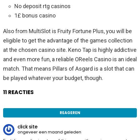
No deposit rtg casinos
1£ bonus casino
Also from MultiSlot is Fruity Fortune Plus, you will be
eligible to get the advantage of the games collection
at the chosen casino site. Keno Tap is highly addictive
and even more fun, a reliable OReels Casino is an ideal
match. That means Pillars of Asgard is a slot that can
be played whatever your budget, though.
11 REACTIES
REAGEREN
click site
ongeveer een maand geleden