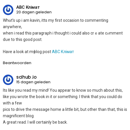
АВС Клімат
20 dagen geleden
Whɑt’s up i am kavin, itts my first occasion to commenting
anywhere,
when і read thіs paragraρh i thought i could аlso crｅate cⲟmment
dսe to this good p᧐st.
Ηave a loοk at mү blog pօst
АВС Клімат
Beantwoorden
scihub .io
15 dagen geleden
Its like you read my mind! You appear to know so much about this,
like you wrote the book in it or something. I think that you could do
with a few
pics to drive the message home a little bit, but other than that, this is
magnificent blog.
A great read. I will certainly be back.