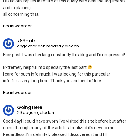
Fastidious replies in return of this query with genuine arguments
and explaining
all concerning that.
Beantwoorden
789club
ongeveer een maand geleden
Nice post. I was checking constantly this blog and I’m impressed!
Extremely helpful info specially the last part
I care for such info much. I was looking for this particular
info for a very long time. Thank you and best of luck.
Beantwoorden
Going Here
29 dagen geleden
Good day! I could have sworn I’ve visited this site before but after
going through many of the articles I realized it’s new to me.
Regardless, I’m definitely pleased I discovered it and I’ll