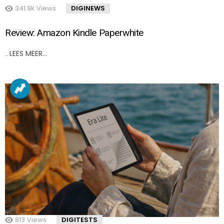
341.9k
Views
DIGINEWS
Review: Amazon Kindle Paperwhite
LEES MEER…
..
813
Views
DIGITESTS