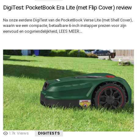
DigiTest: PocketBook Era Lite (met Flip Cover) review
Na onze eerdere DigiTest van de PocketBook Verse Lite (met Shell Cover),
waarin we een compacte, betaalbare 6-inch instapper prezen voor zijn
LEES MEER…
eenvoud en oogvriendelijkheid,
1.7k
Views
DIGITESTS