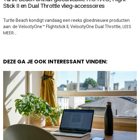
Stick II en Dual Throttle vlieg-accessoires
Turtle Beach kondigt vandaag een reeks gloednieuwe producten
LEES
aan: de VelocityOne™ Flightstick II, VelocityOne Dual Throttle,
MEER…
DEZE GA JE OOK INTERESSANT VINDEN: