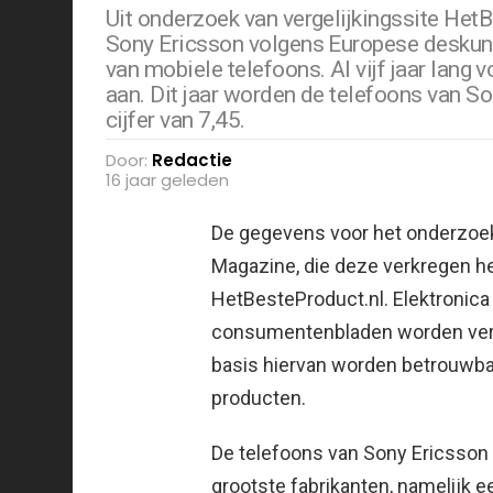
Uit onderzoek van vergelijkingssite Het
Sony Ericsson volgens Europese deskund
van mobiele telefoons. Al vijf jaar lang
aan. Dit jaar worden de telefoons van 
cijfer van 7,45.
Door:
Redactie
16 jaar geleden
De gegevens voor het onderzo
Magazine, die deze verkregen h
HetBesteProduct.nl.
Elektronic
consumentenbladen worden verz
basis hiervan worden betrouwba
producten.
De telefoons van Sony Ericsson k
grootste fabrikanten, namelijk e