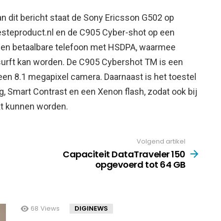
 dit bericht staat de Sony Ericsson G502 op
esteproduct.nl en de C905 Cyber-shot op een
 een betaalbare telefoon met HSDPA, waarmee
surft kan worden. De C905 Cybershot TM is een
een 8.1 megapixel camera. Daarnaast is het toestel
, Smart Contrast en een Xenon flash, zodat ook bij
kt kunnen worden.
Volgend artikel
Capaciteit DataTraveler 150
opgevoerd tot 64 GB
68
Views
DIGINEWS