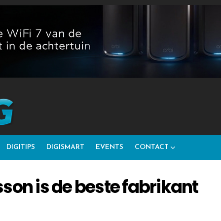
DIGITIPS
DIGISMART
EVENTS
CONTACT
son is de beste fabrikant