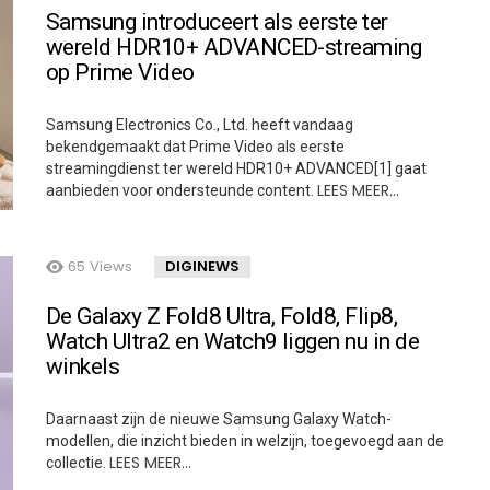
Samsung introduceert als eerste ter
wereld HDR10+ ADVANCED-streaming
op Prime Video
Samsung Electronics Co., Ltd. heeft vandaag
bekendgemaakt dat Prime Video als eerste
streamingdienst ter wereld HDR10+ ADVANCED[1] gaat
LEES MEER…
aanbieden voor ondersteunde content.
65
Views
DIGINEWS
De Galaxy Z Fold8 Ultra, Fold8, Flip8,
Watch Ultra2 en Watch9 liggen nu in de
winkels
Daarnaast zijn de nieuwe Samsung Galaxy Watch-
modellen, die inzicht bieden in welzijn, toegevoegd aan de
LEES MEER…
collectie.