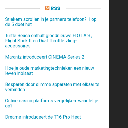
RSS
Stiekem scrollen in je partners telefoon? 1 op
de 5 doet het
Turtle Beach onthult gloednieuwe H.O.T.A.S.,
Flight Stick II en Dual Throttle vlieg-
accessoires
Marantz introduceert CINEMA Series 2
Hoe je oude marketingtechnieken een nieuw
leven inblaast
Besparen door slimme apparaten met elkaar te
verbinden
Online casino platforms vergelijken: waar let je
op?
Dreame introduceert de T16 Pro Heat