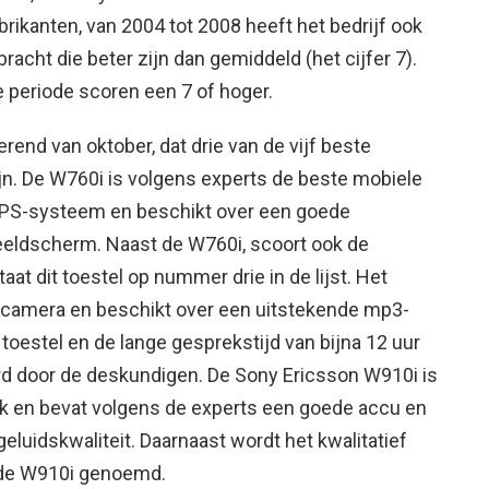
rikanten, van 2004 tot 2008 heeft het bedrijf ook
acht die beter zijn dan gemiddeld (het cijfer 7).
ze periode scoren een 7 of hoger.
rend van oktober, dat drie van de vijf beste
jn. De W760i is volgens experts de beste mobiele
 GPS-systeem en beschikt over een goede
eldscherm. Naast de W760i, scoort ook de
t dit toestel op nummer drie in de lijst. Het
l camera en beschikt over een uitstekende mp3-
toestel en de lange gesprekstijd van bijna 12 uur
 door de deskundigen. De Sony Ericsson W910i is
ek en bevat volgens de experts een goede accu en
geluidskwaliteit. Daarnaast wordt het kwalitatief
de W910i genoemd.