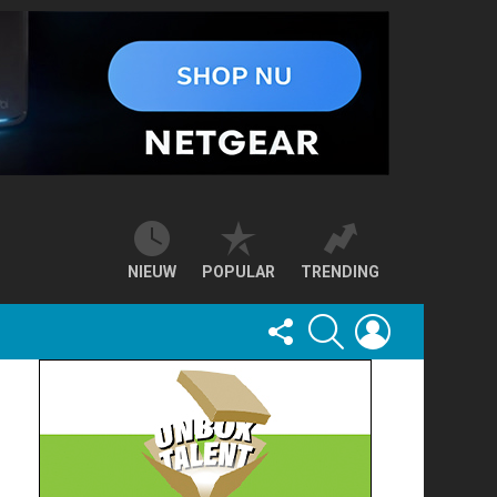
NIEUW
POPULAR
TRENDING
FOLLOW
SEARCH
LOGIN
US