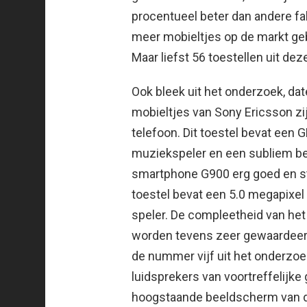
procentueel beter dan andere fab
meer mobieltjes op de markt gebr
Maar liefst 56 toestellen uit de
Ook bleek uit het onderzoek, date
mobieltjes van Sony Ericsson zi
telefoon. Dit toestel bevat een
muziekspeler en een subliem be
smartphone G900 erg goed en staa
toestel bevat een 5.0 megapixe
speler. De compleetheid van het 
worden tevens zeer gewaardeerd
de nummer vijf uit het onderzo
luidsprekers van voortreffelijke 
hoogstaande beeldscherm van 