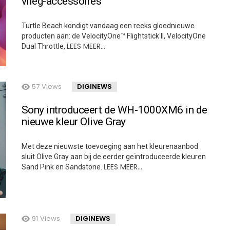
vlieg-accessoires
Turtle Beach kondigt vandaag een reeks gloednieuwe
producten aan: de VelocityOne™ Flightstick II, VelocityOne
LEES MEER…
Dual Throttle,
57
Views
DIGINEWS
Sony introduceert de WH-1000XM6 in de
nieuwe kleur Olive Gray
Met deze nieuwste toevoeging aan het kleurenaanbod
sluit Olive Gray aan bij de eerder geïntroduceerde kleuren
LEES MEER…
Sand Pink en Sandstone.
91
Views
DIGINEWS