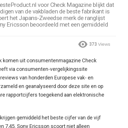
BesteProduct.nl voor Check Magazine blijkt dat
igen van de vakbladen de beste fabrikant is
 voert het Japans-Zweedse merk de ranglijst
Sony Ericsson beoordeeld met een gemiddeld
373
Views
ek komen uit consumentenmagazine Check
eeft via consumenten-vergelijkingssite
a reviews van honderden Europese vak- en
ameld en geanalyseerd door deze site en op
re rapportcijfers toegekend aan elektronische
rijgen gemiddeld het beste cijfer van de vijf
en 7,45. Sony Ericsson scoort niet alleen