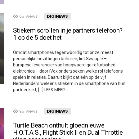
65
Views
DIGINEWS
Stiekem scrollen in je partners telefoon?
1 op de 5 doet het
Omdat smartphones tegenwoordig tot onze meest
persoonlijke bezittingen behoren, liet Swappie –
Europese leverancier van hoogwaardige refurbished
elektronica – door iVox onderzoeken welke rol telefoons
spelen in relaties. Daaruit blijkt dat één op de vijf
Nederlanders weleens stiekem in de smartphone van hun
LEES MEER…
partner kijkt, […]
95
Views
DIGINEWS
Turtle Beach onthult gloednieuwe
H.O.T.A.S., Flight Stick II en Dual Throttle