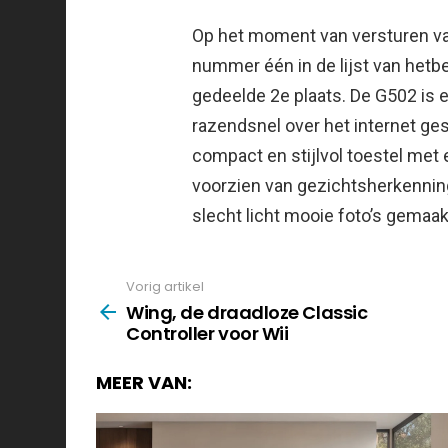
Op het moment van versturen van
nummer één in de lijst van hetb
gedeelde 2e plaats. De G502 is
razendsnel over het internet ge
compact en stijlvol toestel met 
voorzien van gezichtsherkenning
slecht licht mooie foto’s gemaa
Vorig artikel
See
more
Wing, de draadloze Classic
Controller voor Wii
MEER VAN: