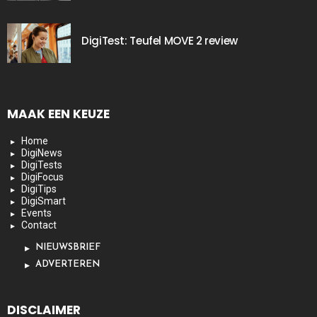
DigiTest: Teufel MOVE 2 review
MAAK EEN KEUZE
Home
DigiNews
DigiTests
DigiFocus
DigiTips
DigiSmart
Events
Contact
NIEUWSBRIEF
ADVERTEREN
DISCLAIMER