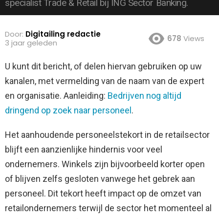
specialist Trade & Retail bij ING Sector Banking.
Door:
Digitailing redactie
678
Views
3 jaar geleden
U kunt dit bericht, of delen hiervan gebruiken op uw
kanalen, met vermelding van de naam van de expert
en organisatie. Aanleiding:
Bedrijven nog altijd
dringend op zoek naar personeel
.
Het aanhoudende personeelstekort in de retailsector
blijft een aanzienlijke hindernis voor veel
ondernemers. Winkels zijn bijvoorbeeld korter open
of blijven zelfs gesloten vanwege het gebrek aan
personeel. Dit tekort heeft impact op de omzet van
retailondernemers terwijl de sector het momenteel al