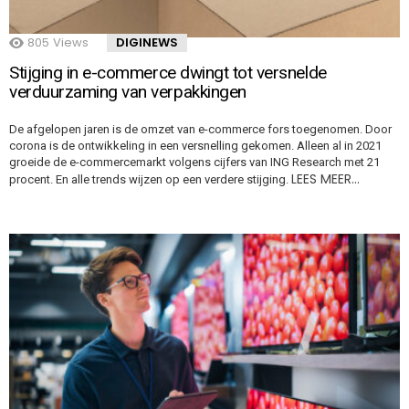
805
Views
DIGINEWS
Stijging in e-commerce dwingt tot versnelde
verduurzaming van verpakkingen
De afgelopen jaren is de omzet van e-commerce fors toegenomen. Door
corona is de ontwikkeling in een versnelling gekomen. Alleen al in 2021
groeide de e-commercemarkt volgens cijfers van ING Research met 21
LEES MEER…
procent. En alle trends wijzen op een verdere stijging.