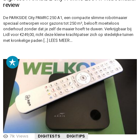
review
De PARKSIDE City PAMRC 250 A1, een compacte slimme robotmaaier
speciaal ontworpen voor gazons tot 250 m², belooft moeiteloos
onderhoud zonder dat je zelf de maaier hoeft te duwen. Verkrijgbaar bij
Lidl voor €249,00, richt deze kleine krachtpatser zich op stedelijke tuinen
LEES MEER…
met kronkelige paden […]
71k
Views
DIGITESTS
DIGITIPS