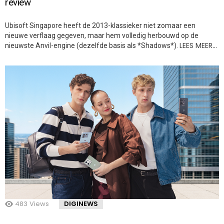
review
Ubisoft Singapore heeft de 2013-klassieker niet zomaar een
nieuwe verflaag gegeven, maar hem volledig herbouwd op de
LEES MEER…
nieuwste Anvil-engine (dezelfde basis als *Shadows*).
483
Views
DIGINEWS