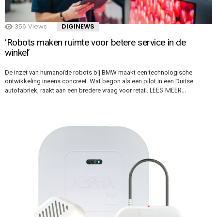
356
Views
DIGINEWS
‘Robots maken ruimte voor betere service in de
winkel’
De inzet van humanoïde robots bij BMW maakt een technologische
ontwikkeling ineens concreet. Wat begon als een pilot in een Duitse
LEES MEER…
autofabriek, raakt aan een bredere vraag voor retail.