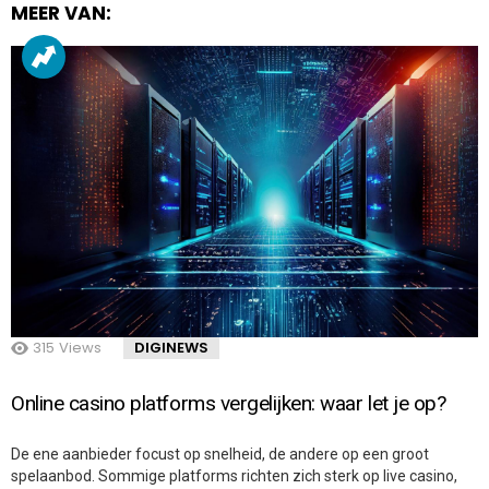
MEER VAN:
315
Views
DIGINEWS
Online casino platforms vergelijken: waar let je op?
De ene aanbieder focust op snelheid, de andere op een groot
spelaanbod. Sommige platforms richten zich sterk op live casino,