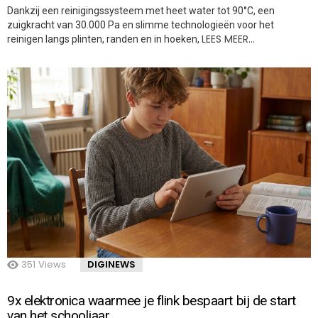
Dankzij een reinigingssysteem met heet water tot 90°C, een
zuigkracht van 30.000 Pa en slimme technologieën voor het
LEES MEER…
reinigen langs plinten, randen en in hoeken,
351
Views
DIGINEWS
9x elektronica waarmee je flink bespaart bij de start
van het schooljaar