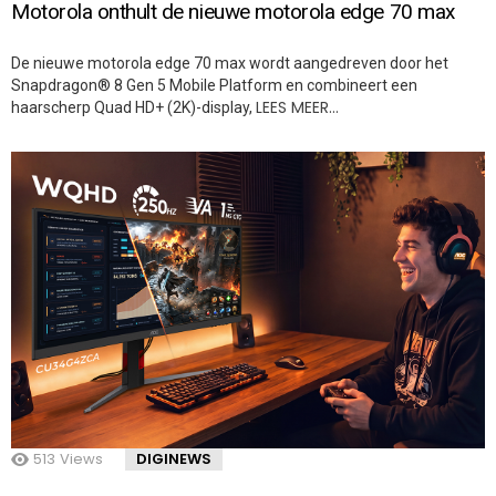
Motorola onthult de nieuwe motorola edge 70 max
De nieuwe motorola edge 70 max wordt aangedreven door het
Snapdragon® 8 Gen 5 Mobile Platform en combineert een
LEES MEER…
haarscherp Quad HD+ (2K)-display,
513
Views
DIGINEWS