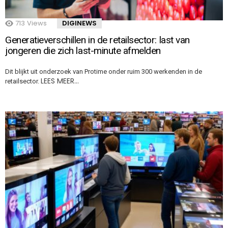
713
Views
DIGINEWS
Generatieverschillen in de retailsector: last van
jongeren die zich last-minute afmelden
Dit blijkt uit onderzoek van Protime onder ruim 300 werkenden in de
LEES MEER…
retailsector.