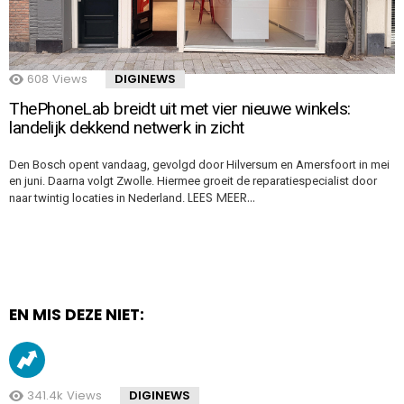
608
Views
DIGINEWS
ThePhoneLab breidt uit met vier nieuwe winkels:
landelijk dekkend netwerk in zicht
Den Bosch opent vandaag, gevolgd door Hilversum en Amersfoort in mei
en juni. Daarna volgt Zwolle. Hiermee groeit de reparatiespecialist door
LEES MEER…
naar twintig locaties in Nederland.
EN MIS DEZE NIET:
341.4k
Views
DIGINEWS