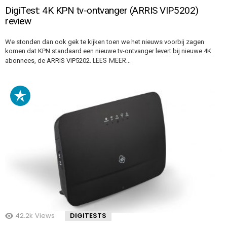
DigiTest: 4K KPN tv-ontvanger (ARRIS VIP5202)
review
We stonden dan ook gek te kijken toen we het nieuws voorbij zagen
komen dat KPN standaard een nieuwe tv-ontvanger levert bij nieuwe 4K
LEES MEER…
abonnees, de ARRIS VIP5202.
42.2k
Views
DIGITESTS