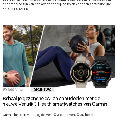
onderdeel te zijn van een actief dagelijkse leven voor een aantrekkelijke
LEES MEER…
prijs.
869
Views
DIGINEWS
Behaal je gezondheids- en sportdoelen met de
nieuwe Venu® 3 Health smartwatches van Garmin
Garmin lanceert vandaag de Venu® 3 en de Venu® 3S health