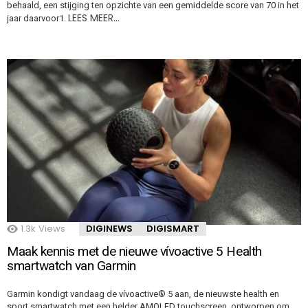
behaald, een stijging ten opzichte van een gemiddelde score van 70 in het
LEES MEER…
jaar daarvoor1.
1.3k
Views
DIGINEWS
DIGISMART
Maak kennis met de nieuwe vívoactive 5 Health
smartwatch van Garmin
Garmin kondigt vandaag de vívoactive® 5 aan, de nieuwste health en
sport smartwatch met een helder AMOLED touchscreen, ontworpen om