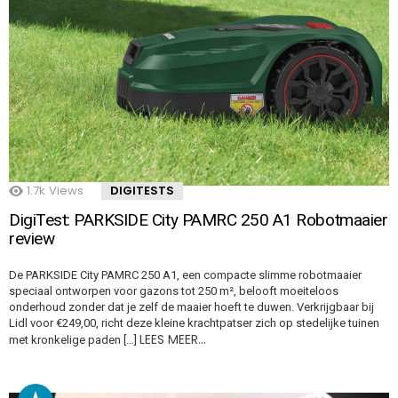
1.7k
Views
DIGITESTS
DigiTest: PARKSIDE City PAMRC 250 A1 Robotmaaier
review
De PARKSIDE City PAMRC 250 A1, een compacte slimme robotmaaier
speciaal ontworpen voor gazons tot 250 m², belooft moeiteloos
onderhoud zonder dat je zelf de maaier hoeft te duwen. Verkrijgbaar bij
Lidl voor €249,00, richt deze kleine krachtpatser zich op stedelijke tuinen
LEES MEER…
met kronkelige paden […]