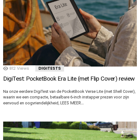
812
Views
DIGITESTS
DigiTest: PocketBook Era Lite (met Flip Cover) review
Na onze eerdere DigiTest van de PocketBook Verse Lite (met Shell Cover),
waarin we een compacte, betaalbare 6-inch instapper prezen voor zijn
LEES MEER…
eenvoud en oogvriendelijkheid,