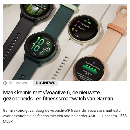
821
Views
DIGINEWS
Maak kennis met vívoactive 6, de nieuwste
gezondheids- en fitnesssmartwatch van Garmin
Garmin kondigt vandaag de vívoactive® 6 aan, de nieuwste smartwatch
LEES
voor gezondheid en fitness met een nog helderder AMOLED-scherm.
MEER…