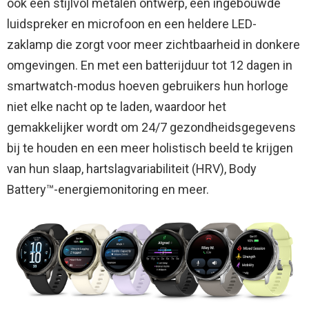
ook een stijlvol metalen ontwerp, een ingebouwde
luidspreker en microfoon en een heldere LED-
zaklamp die zorgt voor meer zichtbaarheid in donkere
omgevingen. En met een batterijduur tot 12 dagen in
smartwatch-modus hoeven gebruikers hun horloge
niet elke nacht op te laden, waardoor het
gemakkelijker wordt om 24/7 gezondheidsgegevens
bij te houden en een meer holistisch beeld te krijgen
van hun slaap, hartslagvariabiliteit (HRV), Body
Battery™-energiemonitoring en meer.