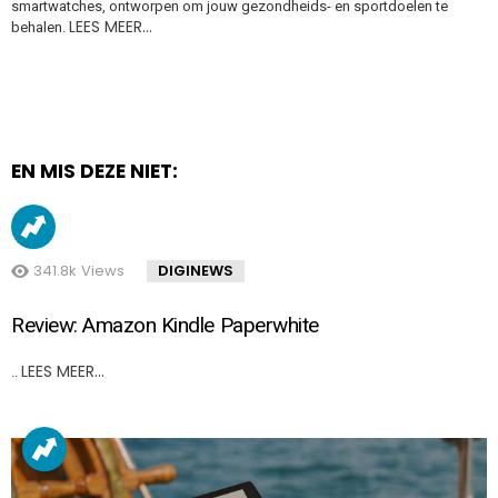
smartwatches, ontworpen om jouw gezondheids- en sportdoelen te
LEES MEER…
behalen.
EN MIS DEZE NIET:
341.8k
Views
DIGINEWS
Review: Amazon Kindle Paperwhite
LEES MEER…
..