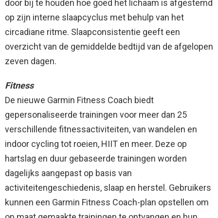
door bij te houden hoe goed het lichaam is afgestemd
op zijn interne slaapcyclus met behulp van het
circadiane ritme. Slaapconsistentie geeft een
overzicht van de gemiddelde bedtijd van de afgelopen
zeven dagen.
Fitness
De nieuwe Garmin Fitness Coach biedt
gepersonaliseerde trainingen voor meer dan 25
verschillende fitnessactiviteiten, van wandelen en
indoor cycling tot roeien, HIIT en meer. Deze op
hartslag en duur gebaseerde trainingen worden
dagelijks aangepast op basis van
activiteitengeschiedenis, slaap en herstel. Gebruikers
kunnen een Garmin Fitness Coach-plan opstellen om
op maat gemaakte trainingen te ontvangen en hun