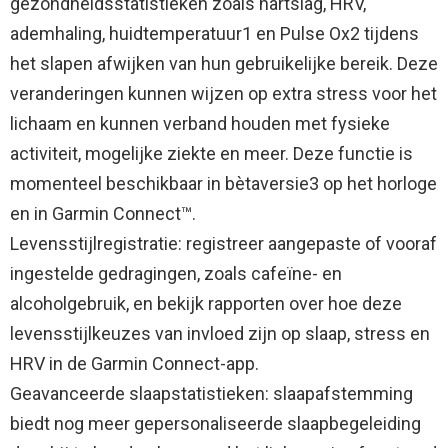
gezondheidsstatistieken zoals hartslag, HRV,
ademhaling, huidtemperatuur1 en Pulse Ox2 tijdens
het slapen afwijken van hun gebruikelijke bereik. Deze
veranderingen kunnen wijzen op extra stress voor het
lichaam en kunnen verband houden met fysieke
activiteit, mogelijke ziekte en meer. Deze functie is
momenteel beschikbaar in bètaversie3 op het horloge
en in Garmin Connect™.
Levensstijlregistratie: registreer aangepaste of vooraf
ingestelde gedragingen, zoals cafeïne- en
alcoholgebruik, en bekijk rapporten over hoe deze
levensstijlkeuzes van invloed zijn op slaap, stress en
HRV in de Garmin Connect-app.
Geavanceerde slaapstatistieken: slaapafstemming
biedt nog meer gepersonaliseerde slaapbegeleiding