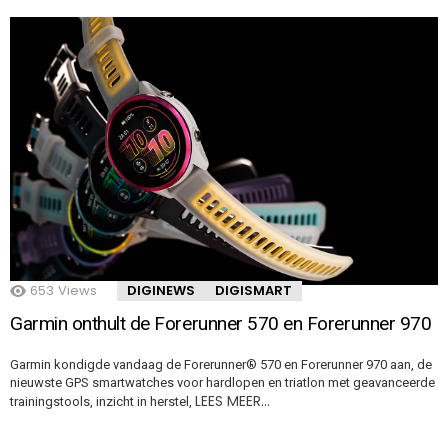
653
Views
DIGINEWS
DIGISMART
Garmin onthult de Forerunner 570 en Forerunner 970
Garmin kondigde vandaag de Forerunner® 570 en Forerunner 970 aan, de
nieuwste GPS smartwatches voor hardlopen en triatlon met geavanceerde
LEES MEER…
trainingstools, inzicht in herstel,