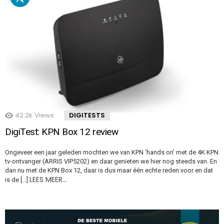
42.2k
Views
DIGITESTS
DigiTest: KPN Box 12 review
Ongeveer een jaar geleden mochten we van KPN ‘hands on’ met de 4K KPN
tv-ontvanger (ARRIS VIP5202) en daar genieten we hier nog steeds van. En
dan nu met de KPN Box 12, daar is dus maar één echte reden voor en dat
LEES MEER…
is de […]