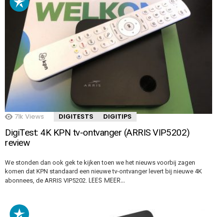
71k
Views
DIGITESTS
DIGITIPS
DigiTest: 4K KPN tv-ontvanger (ARRIS VIP5202)
review
We stonden dan ook gek te kijken toen we het nieuws voorbij zagen
komen dat KPN standaard een nieuwe tv-ontvanger levert bij nieuwe 4K
LEES MEER…
abonnees, de ARRIS VIP5202.