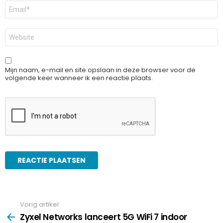
E-
mail
*
Site
Mijn naam, e-mail en site opslaan in deze browser voor de
volgende keer wanneer ik een reactie plaats.
Vorig artikel
See
more
Zyxel Networks lanceert 5G WiFi 7 indoor