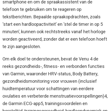
smartphone en om de spraakassistent van de
telefoon te gebruiken om te reageren op
tekstberichten. Bepaalde spraakopdrachten, zoals
‘start een hardloopactiviteit’ en ‘stel de timer in op 5
minuten’, kunnen ook rechtstreeks vanaf het horloge
worden geactiveerd, zonder dat er een telefoon hoeft
te zijn aangesloten.
Om elk doel te ondersteunen, bevat de Venu 4 de
reeks gezondheids-, fitness- en verbonden functies
van Garmin, waaronder HRV-status, Body Battery,
gezondheidsmonitoring voor vrouwen (inclusief
huidtemperatuur voor schattingen van eerdere
ovulaties en verbeterde menstruatievoorspellingen)4,
de Garmin ECG-app5, trainingsvoordelen en
hersteltijd, trainingsgereedheid, hardloopdynamiek op