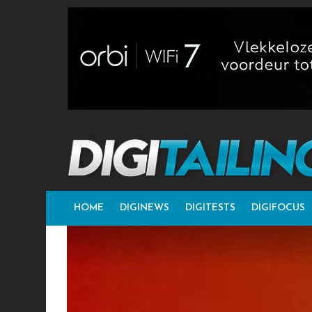
HOME
DIGINEWS
DIGITESTS
DIGIFOCUS