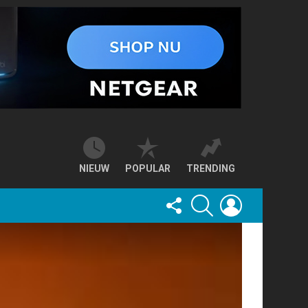
NIEUW
POPULAR
TRENDING
FOLLOW
SEARCH
LOGIN
US