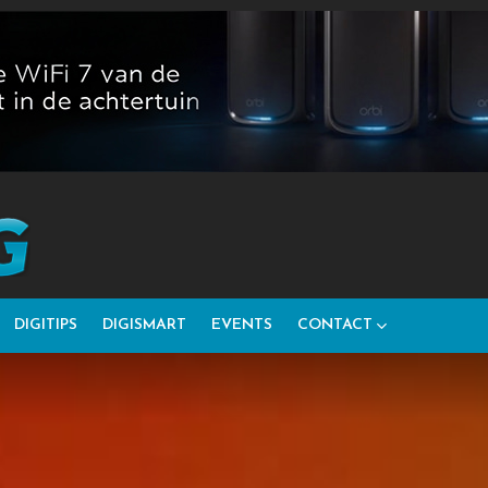
DIGITIPS
DIGISMART
EVENTS
CONTACT