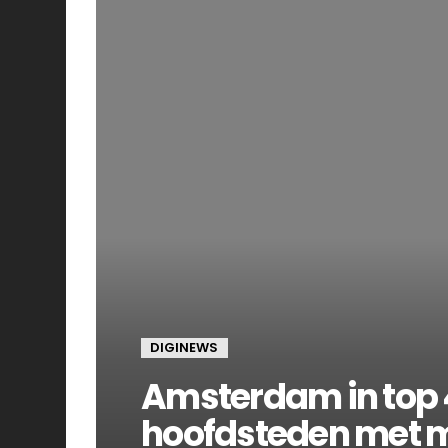
DIGINEWS
Amsterdam in top
hoofdsteden met m