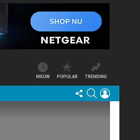
NIEUW
POPULAR
TRENDING
FOLLOW
SEARCH
LOGIN
US