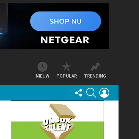
NIEUW
POPULAR
TRENDING
FOLLOW
SEARCH
LOGIN
US