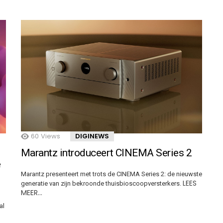
60
Views
DIGINEWS
Marantz introduceert CINEMA Series 2
e
Marantz presenteert met trots de CINEMA Series 2: de nieuwste
LEES
generatie van zijn bekroonde thuisbioscoopversterkers.
MEER…
al