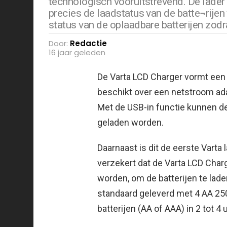
technologisch vooruitstrevend. De lade
precies de laadstatus van de batte¬rije
status van de oplaadbare batterijen zodra 
Door:
Redactie
16 jaar geleden
De Varta LCD Charger vormt een 
beschikt over een netstroom ada
Met de USB-in functie kunnen de 
geladen worden.
Daarnaast is dit de eerste Varta 
verzekert dat de Varta LCD Charg
worden, om de batterijen te lade
standaard geleverd met 4 AA 25
batterijen (AA of AAA) in 2 tot 4 u