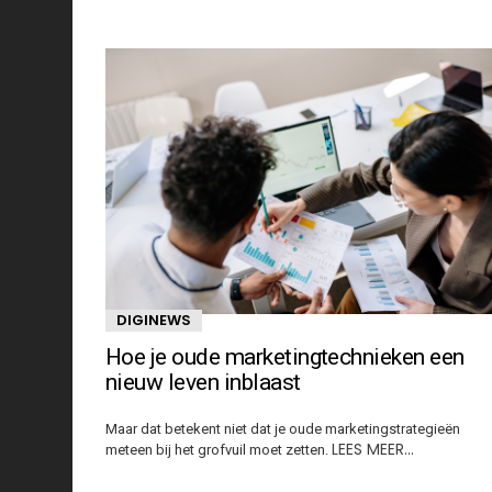
DIGINEWS
Hoe je oude marketingtechnieken een
nieuw leven inblaast
Maar dat betekent niet dat je oude marketingstrategieën
LEES MEER…
meteen bij het grofvuil moet zetten.