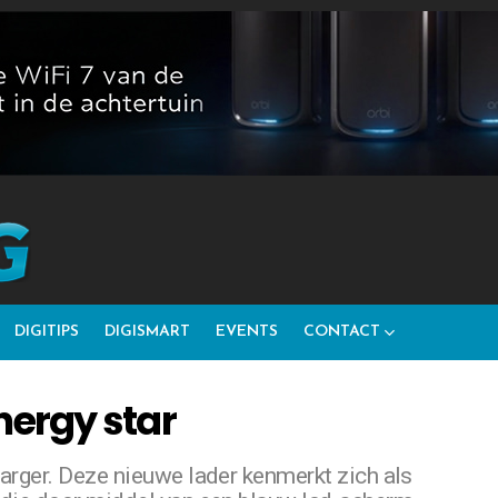
DIGITIPS
DIGISMART
EVENTS
CONTACT
nergy star
harger. Deze nieuwe lader kenmerkt zich als