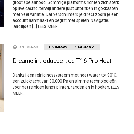
groot spelaanbod. Sommige platforms richten zich sterk
op live casino, terwijl andere juist uitblinken in gokkasten
met veel variatie. Dat verschil merk je direct zodra je een
account aanmaakt en begint met spelen. Navigatie,
LEES MEER…
laadtijden […]
370
Views
DIGINEWS
DIGISMART
Dreame introduceert de T16 Pro Heat
Dankzij een reinigingssysteem met heet water tot 90°C,
een zuigkracht van 30.000 Pa en slimme technologieën
LEES
voor het reinigen langs plinten, randen en in hoeken,
MEER…