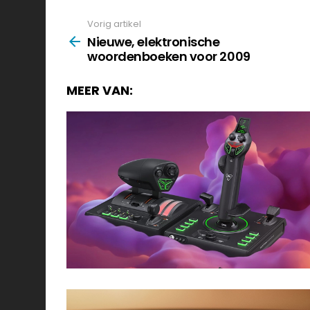
Vorig artikel
See
more
Nieuwe, elektronische
woordenboeken voor 2009
MEER VAN: