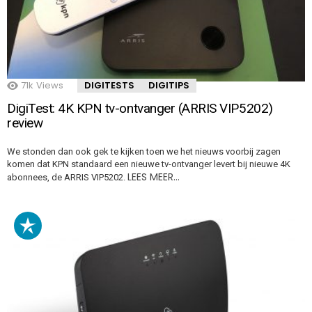
71k
Views
DIGITESTS
DIGITIPS
DigiTest: 4K KPN tv-ontvanger (ARRIS VIP5202)
review
We stonden dan ook gek te kijken toen we het nieuws voorbij zagen
komen dat KPN standaard een nieuwe tv-ontvanger levert bij nieuwe 4K
LEES MEER…
abonnees, de ARRIS VIP5202.