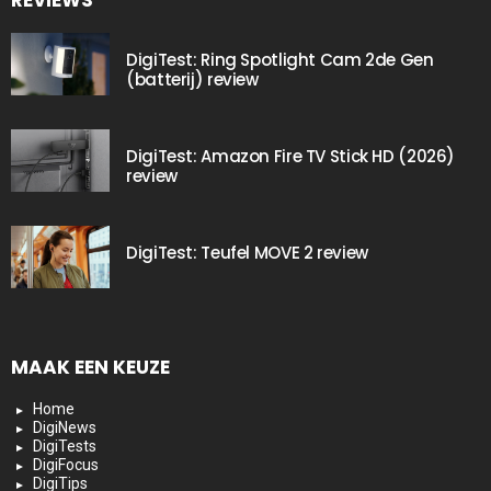
REVIEWS
DigiTest: Ring Spotlight Cam 2de Gen
(batterij) review
DigiTest: Amazon Fire TV Stick HD (2026)
review
DigiTest: Teufel MOVE 2 review
MAAK EEN KEUZE
Home
DigiNews
DigiTests
DigiFocus
DigiTips