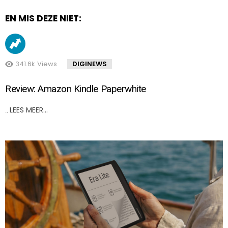
EN MIS DEZE NIET:
341.6k
Views
DIGINEWS
Review: Amazon Kindle Paperwhite
LEES MEER…
..