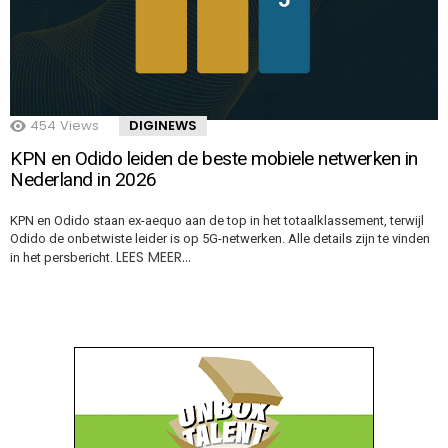
454
Views
DIGINEWS
KPN en Odido leiden de beste mobiele netwerken in
Nederland in 2026
KPN en Odido staan ex-aequo aan de top in het totaalklassement, terwijl
Odido de onbetwiste leider is op 5G-netwerken. Alle details zijn te vinden
LEES MEER…
in het persbericht.