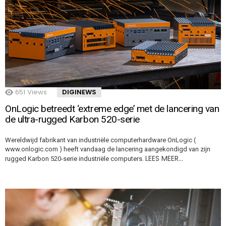
651
Views
DIGINEWS
OnLogic betreedt ‘extreme edge’ met de lancering van
de ultra-rugged Karbon 520-serie
Wereldwijd fabrikant van industriële computerhardware OnLogic (
www.onlogic.com ) heeft vandaag de lancering aangekondigd van zijn
LEES MEER…
rugged Karbon 520-serie industriële computers.