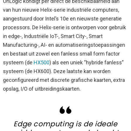
OnLogic kondigt per direct de beschikbaarheid aan
van hun nieuwe Helix-serie industriële computers,
aangestuurd door Intel’s 10e en nieuwste generatie
processors.
De Helix-serie is ontworpen voor gebruik
in edge-, Industriële IoT-, Smart City-, Smart
Manufacturing-, AI- en automatiseringstoepassingen
en bestaat uit zowel een fanless small form factor
systeem (de
HX500
) als een uniek “hybride fanless”
systeem (de HX600). Deze laatste kan worden
geconfigureerd met discrete grafische kaarten, extra
opslag, I/O of uitbreidingskaarten.
Edge computing is de ideale