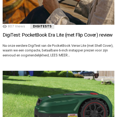
807
Views
DIGITESTS
DigiTest: PocketBook Era Lite (met Flip Cover) review
Na onze eerdere DigiTest van de PocketBook Verse Lite (met Shell Cover),
waarin we een compacte, betaalbare 6-inch instapper prezen voor zijn
LEES MEER…
eenvoud en oogvriendelijkheid,