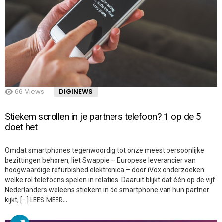
66
Views
DIGINEWS
Stiekem scrollen in je partners telefoon? 1 op de 5
doet het
Omdat smartphones tegenwoordig tot onze meest persoonlijke
bezittingen behoren, liet Swappie – Europese leverancier van
hoogwaardige refurbished elektronica – door iVox onderzoeken
welke rol telefoons spelen in relaties. Daaruit blijkt dat één op de vijf
Nederlanders weleens stiekem in de smartphone van hun partner
LEES MEER…
kijkt, […]