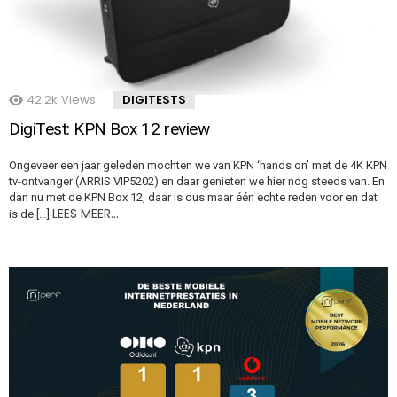
42.2k
Views
DIGITESTS
DigiTest: KPN Box 12 review
Ongeveer een jaar geleden mochten we van KPN ‘hands on’ met de 4K KPN
tv-ontvanger (ARRIS VIP5202) en daar genieten we hier nog steeds van. En
dan nu met de KPN Box 12, daar is dus maar één echte reden voor en dat
LEES MEER…
is de […]