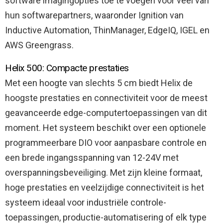
software imagingopties toe te voegen voor veel van
hun softwarepartners, waaronder Ignition van
Inductive Automation, ThinManager, EdgeIQ, IGEL en
AWS Greengrass.
Helix 500: Compacte prestaties
Met een hoogte van slechts 5 cm biedt Helix de
hoogste prestaties en connectiviteit voor de meest
geavanceerde edge-computertoepassingen van dit
moment. Het systeem beschikt over een optionele
programmeerbare DIO voor aanpasbare controle en
een brede ingangsspanning van 12-24V met
overspanningsbeveiliging. Met zijn kleine formaat,
hoge prestaties en veelzijdige connectiviteit is het
systeem ideaal voor industriële controle-
toepassingen, productie-automatisering of elk type