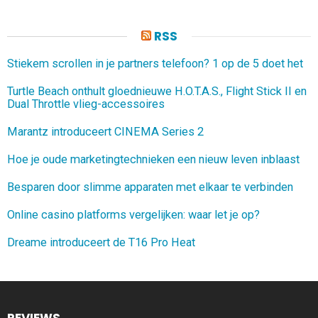
RSS
Stiekem scrollen in je partners telefoon? 1 op de 5 doet het
Turtle Beach onthult gloednieuwe H.O.T.A.S., Flight Stick II en
Dual Throttle vlieg-accessoires
Marantz introduceert CINEMA Series 2
Hoe je oude marketingtechnieken een nieuw leven inblaast
Besparen door slimme apparaten met elkaar te verbinden
Online casino platforms vergelijken: waar let je op?
Dreame introduceert de T16 Pro Heat