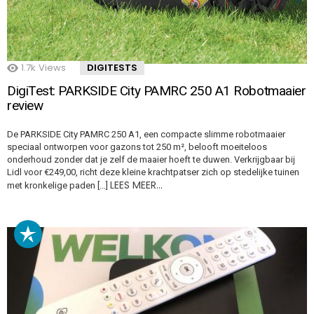
1.7k
Views
DIGITESTS
DigiTest: PARKSIDE City PAMRC 250 A1 Robotmaaier
review
De PARKSIDE City PAMRC 250 A1, een compacte slimme robotmaaier
speciaal ontworpen voor gazons tot 250 m², belooft moeiteloos
onderhoud zonder dat je zelf de maaier hoeft te duwen. Verkrijgbaar bij
Lidl voor €249,00, richt deze kleine krachtpatser zich op stedelijke tuinen
LEES MEER…
met kronkelige paden […]