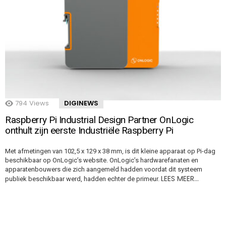
794
Views
DIGINEWS
Raspberry Pi Industrial Design Partner OnLogic
onthult zijn eerste Industriële Raspberry Pi
Met afmetingen van 102,5 x 129 x 38 mm, is dit kleine apparaat op Pi-dag
beschikbaar op OnLogic’s website. OnLogic’s hardwarefanaten en
apparatenbouwers die zich aangemeld hadden voordat dit systeem
LEES MEER…
publiek beschikbaar werd, hadden echter de primeur.