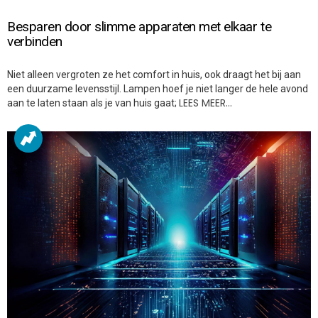
Besparen door slimme apparaten met elkaar te
verbinden
Niet alleen vergroten ze het comfort in huis, ook draagt het bij aan
een duurzame levensstijl. Lampen hoef je niet langer de hele avond
LEES MEER…
aan te laten staan als je van huis gaat;