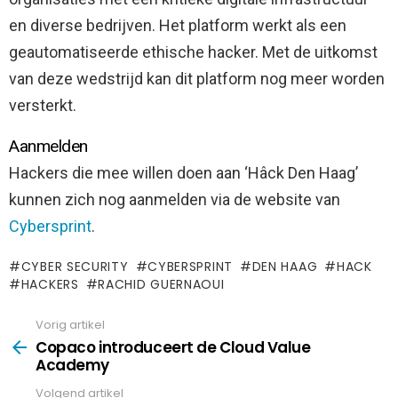
en diverse bedrijven. Het platform werkt als een
geautomatiseerde ethische hacker. Met de uitkomst
van deze wedstrijd kan dit platform nog meer worden
versterkt.
Aanmelden
Hackers die mee willen doen aan ‘Hâck Den Haag’
kunnen zich nog aanmelden via de website van
Cybersprint
.
CYBER SECURITY
CYBERSPRINT
DEN HAAG
HACK
HACKERS
RACHID GUERNAOUI
Vorig artikel
See
more
Copaco introduceert de Cloud Value
Academy
Volgend artikel