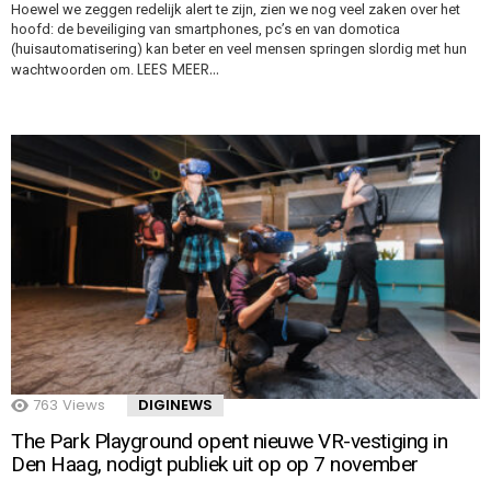
Hoewel we zeggen redelijk alert te zijn, zien we nog veel zaken over het
hoofd: de beveiliging van smartphones, pc’s en van domotica
(huisautomatisering) kan beter en veel mensen springen slordig met hun
LEES MEER…
wachtwoorden om.
763
Views
DIGINEWS
The Park Playground opent nieuwe VR-vestiging in
Den Haag, nodigt publiek uit op op 7 november