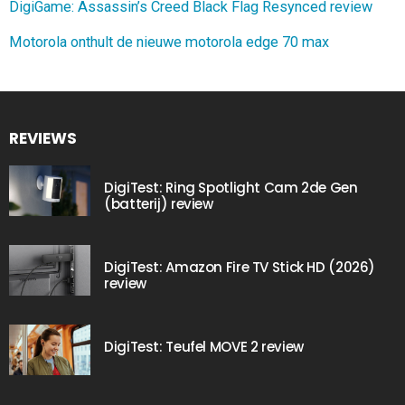
DigiGame: Assassin’s Creed Black Flag Resynced review
Motorola onthult de nieuwe motorola edge 70 max
REVIEWS
DigiTest: Ring Spotlight Cam 2de Gen
(batterij) review
DigiTest: Amazon Fire TV Stick HD (2026)
review
DigiTest: Teufel MOVE 2 review