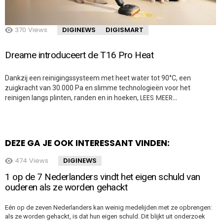
370
Views
DIGINEWS
DIGISMART
Dreame introduceert de T16 Pro Heat
Dankzij een reinigingssysteem met heet water tot 90°C, een
zuigkracht van 30.000 Pa en slimme technologieën voor het
LEES MEER…
reinigen langs plinten, randen en in hoeken,
DEZE GA JE OOK INTERESSANT VINDEN:
474
Views
DIGINEWS
1 op de 7 Nederlanders vindt het eigen schuld van
ouderen als ze worden gehackt
Eén op de zeven Nederlanders kan weinig medelijden met ze opbrengen:
als ze worden gehackt, is dat hun eigen schuld. Dit blijkt uit onderzoek