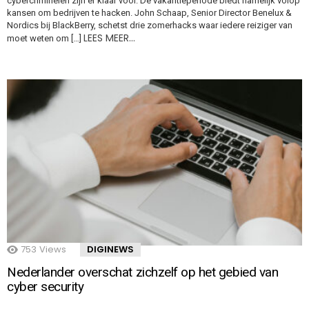
cybercriminelen zijn er klaar voor. De vakantieperiode biedt namelijk volop
kansen om bedrijven te hacken. John Schaap, Senior Director Benelux &
Nordics bij BlackBerry, schetst drie zomerhacks waar iedere reiziger van
LEES MEER…
moet weten om […]
753
Views
DIGINEWS
Nederlander overschat zichzelf op het gebied van
cyber security