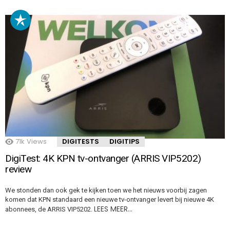
71k
Views
DIGITESTS
DIGITIPS
DigiTest: 4K KPN tv-ontvanger (ARRIS VIP5202)
review
We stonden dan ook gek te kijken toen we het nieuws voorbij zagen
komen dat KPN standaard een nieuwe tv-ontvanger levert bij nieuwe 4K
LEES MEER…
abonnees, de ARRIS VIP5202.