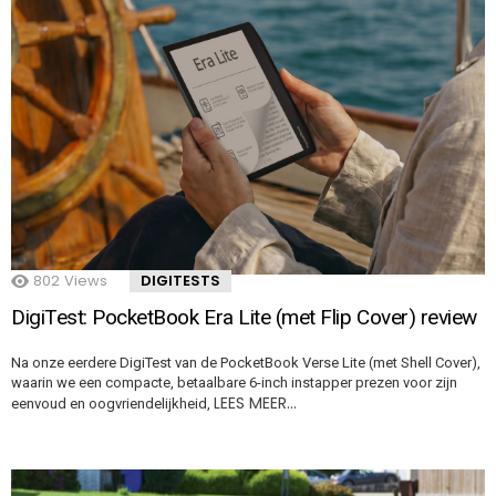
802
Views
DIGITESTS
DigiTest: PocketBook Era Lite (met Flip Cover) review
Na onze eerdere DigiTest van de PocketBook Verse Lite (met Shell Cover),
waarin we een compacte, betaalbare 6-inch instapper prezen voor zijn
LEES MEER…
eenvoud en oogvriendelijkheid,