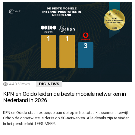
448
Views
DIGINEWS
KPN en Odido leiden de beste mobiele netwerken in
Nederland in 2026
KPN en Odido staan ex-aequo aan de top in het totaalklassement, terwijl
Odido de onbetwiste leider is op 5G-netwerken. Alle details zijn te vinden
LEES MEER…
in het persbericht.