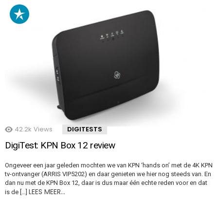
42.2k
Views
DIGITESTS
DigiTest: KPN Box 12 review
Ongeveer een jaar geleden mochten we van KPN ‘hands on’ met de 4K KPN
tv-ontvanger (ARRIS VIP5202) en daar genieten we hier nog steeds van. En
dan nu met de KPN Box 12, daar is dus maar één echte reden voor en dat
LEES MEER…
is de […]