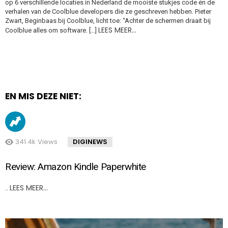
op 6 verschillende locaties in Nederland de mooiste stukjes code én de
verhalen van de Coolblue developers die ze geschreven hebben. Pieter
Zwart, Beginbaas bij Coolblue, licht toe: “Achter de schermen draait bij
LEES MEER…
Coolblue alles om software. […]
EN MIS DEZE NIET:
341.4k
Views
DIGINEWS
Review: Amazon Kindle Paperwhite
LEES MEER…
..