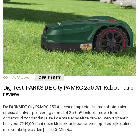
1.7k
Views
DIGITESTS
DigiTest: PARKSIDE City PAMRC 250 A1 Robotmaaier
review
De PARKSIDE City PAMRC 250 A1, een compacte slimme robotmaaier
speciaal ontworpen voor gazons tot 250 m², belooft moeiteloos
onderhoud zonder dat je zelf de maaier hoeft te duwen. Verkrijgbaar bij
Lidl voor €249,00, richt deze kleine krachtpatser zich op stedelijke tuinen
LEES MEER…
met kronkelige paden […]