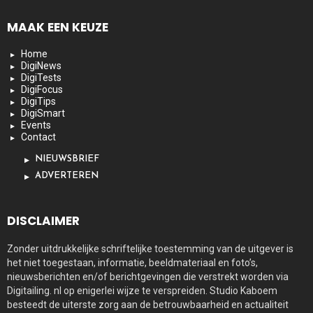
MAAK EEN KEUZE
Home
DigiNews
DigiTests
DigiFocus
DigiTips
DigiSmart
Events
Contact
NIEUWSBRIEF
ADVERTEREN
DISCLAIMER
Zonder uitdrukkelijke schriftelijke toestemming van de uitgever is
het niet toegestaan, informatie, beeldmateriaal en foto’s,
nieuwsberichten en/of berichtgevingen die verstrekt worden via
Digitailing. nl op enigerlei wijze te verspreiden. Studio Kaboem
besteedt de uiterste zorg aan de betrouwbaarheid en actualiteit