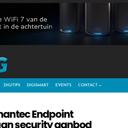
DIGITIPS
DIGISMART
EVENTS
CONTACT
mantec Endpoint
 aan security aanbod