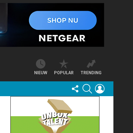
NIEUW
POPULAR
TRENDING
FOLLOW
SEARCH
LOGIN
US