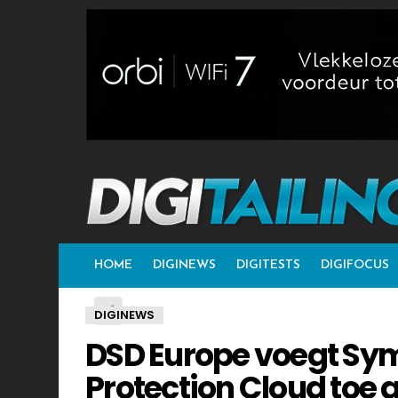
HOME
DIGINEWS
DIGITESTS
DIGIFOCUS
DIGINEWS
DSD Europe voegt Sy
Protection Cloud toe