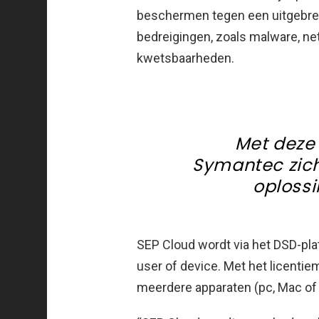
beschermen tegen een uitgebre
bedreigingen, zoals malware, n
kwetsbaarheden.
Met deze
Symantec zich
oploss
SEP Cloud wordt via het DSD-pla
user of device. Met het licentiem
meerdere apparaten (pc, Mac of 