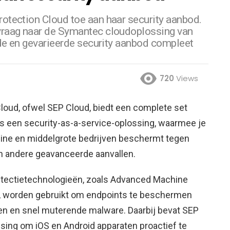
tection Cloud toe aan haar security aanbod.
raag naar de Symantec cloudoplossing van
de en gevarieerde security aanbod compleet
720
Views
loud, ofwel SEP Cloud, biedt een complete set
als een security-as-a-service-oplossing, waarmee je
eine en middelgrote bedrijven beschermt tegen
n andere geavanceerde aanvallen.
etectietechnologieën, zoals Advanced Machine
g, worden gebruikt om endpoints te beschermen
n en snel muterende malware. Daarbij bevat SEP
sing om iOS en Android apparaten proactief te