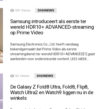
100
Views
DIGINEWS
Samsung introduceert als eerste ter
wereld HDR10+ ADVANCED-streaming
op Prime Video
Samsung Electronics Co., Ltd. heeft vandaag
bekendgemaakt dat Prime Video als eerste
streamingdienst ter wereld HDR10+ ADVANCED[1] gaat
LEES MEER…
aanbieden voor ondersteunde content.
92
Views
DIGINEWS
De Galaxy Z Fold8 Ultra, Fold8, Flip8,
Watch Ultra2 en Watch9 liggen nu in de
winkels