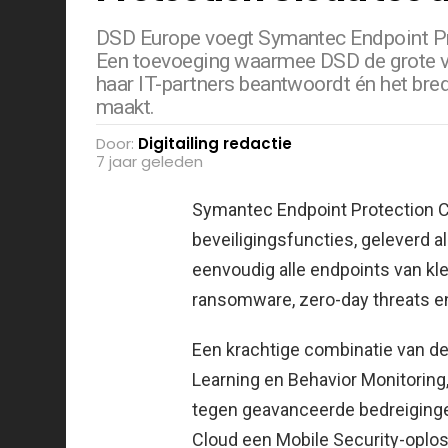
DSD Europe voegt Symantec Endpoint Pro
Een toevoeging waarmee DSD de grote v
haar IT-partners beantwoordt én het bre
maakt.
Door:
Digitailing redactie
7 jaar geleden
Symantec Endpoint Protection C
beveiligingsfuncties, geleverd 
eenvoudig alle endpoints van kl
ransomware,
zero-day threats e
Een krachtige combinatie van d
Learning en Behavior Monitorin
tegen geavanceerde bedreiginge
Cloud een Mobile Security-oplos