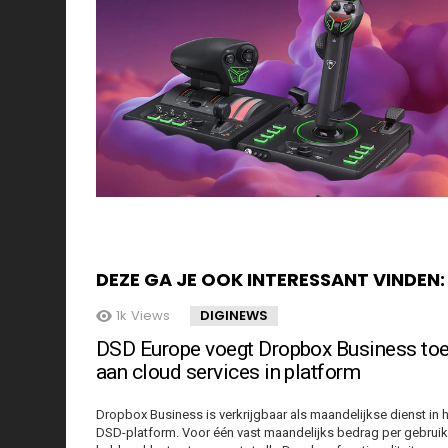
DEZE GA JE OOK INTERESSANT VINDEN:
1k
Views
DIGINEWS
DSD Europe voegt Dropbox Business to
aan cloud services in platform
Dropbox Business is verkrijgbaar als maandelijkse dienst in 
DSD-platform. Voor één vast maandelijks bedrag per gebruik