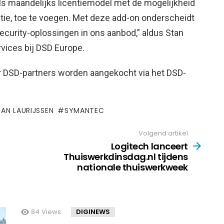
s maandelijks licentiemodel met de mogelijkheid
tie, toe te voegen. Met deze add-on onderscheidt
ecurity-oplossingen in ons aanbod,” aldus Stan
vices bij DSD Europe.
 DSD-partners worden aangekocht via het DSD-
TAN LAURIJSSEN
SYMANTEC
Volgend artikel
Logitech lanceert
Thuiswerkdinsdag.nl tijdens
nationale thuiswerkweek
84
Views
DIGINEWS