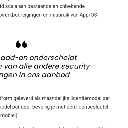
id scala aan bestaande en onbekende
etwerkbedreigingen en misbruik van App/OS-
 add-on onderscheidt
 van alle andere security-
ingen in ons aanbod
tform geleverd als maandelijks licentiemodel per
odel per user beveilig je met één licentiesleutel
mobiel).