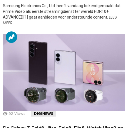
Samsung Electronics Co., Ltd. heeft vandaag bekendgemaakt dat
Prime Video als eerste streamingdienst ter wereld HDR10+
LEES
ADVANCED[1] gaat aanbieden voor ondersteunde content.
MEER…
92
Views
DIGINEWS