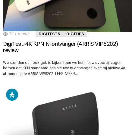
71.1k
Views
DIGITESTS
DIGITIPS
DigiTest: 4K KPN tv-ontvanger (ARRIS VIP5202)
review
We stonden dan ook gek te kijken toen we het nieuws voorbij zagen
komen dat KPN standaard een nieuwe tv-ontvanger levert bij nieuwe 4K
LEES MEER…
abonnees, de ARRIS VIP5202.