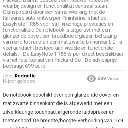
waarbij design en functionaliteit centraal staan.
Geïnspireerd door een samenwerking met de
Italiaanse auto-ontwerper Pininfarina, staat de
EasyNote TR85 voor stijl, krachtige prestaties en
functionaliteit. De notebook is uitgerust met een
glanzende cover, een breedbeeld glazen behuizing
van rand tot rand en een mat zwarte binnenkant. Er is
veel aandacht besteed aan visuele en functionele
details. De EasyNote TR85 is per direct beschikbaar
via het retailkanaal van Packard Bell. De adviesprijs
bedraagt 699 euro.
Door:
Redactie
599
Views
16 jaar geleden
De notebook beschikt over een glanzende cover en
mat zwarte binnenkant die is afgewerkt met een
zilverkleurige touchpad, afgeronde luidspreker en
toetsenbord. De breedte/hoogte-verhouding van 16:9