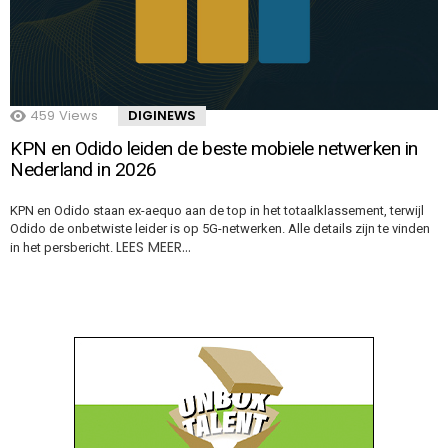
459
Views
DIGINEWS
KPN en Odido leiden de beste mobiele netwerken in
Nederland in 2026
KPN en Odido staan ex-aequo aan de top in het totaalklassement, terwijl
Odido de onbetwiste leider is op 5G-netwerken. Alle details zijn te vinden
LEES MEER…
in het persbericht.