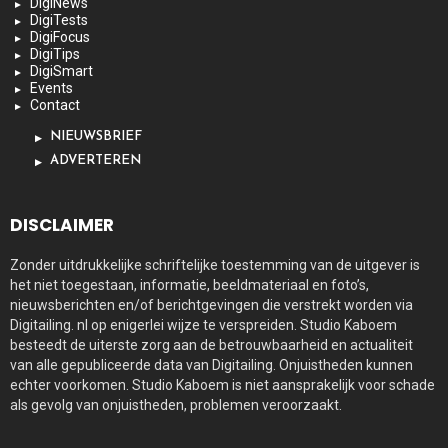
DigiNews
DigiTests
DigiFocus
DigiTips
DigiSmart
Events
Contact
NIEUWSBRIEF
ADVERTEREN
DISCLAIMER
Zonder uitdrukkelijke schriftelijke toestemming van de uitgever is
het niet toegestaan, informatie, beeldmateriaal en foto’s,
nieuwsberichten en/of berichtgevingen die verstrekt worden via
Digitailing. nl op enigerlei wijze te verspreiden. Studio Kaboem
besteedt de uiterste zorg aan de betrouwbaarheid en actualiteit
van alle gepubliceerde data van Digitailing. Onjuistheden kunnen
echter voorkomen. Studio Kaboem is niet aansprakelijk voor schade
als gevolg van onjuistheden, problemen veroorzaakt.