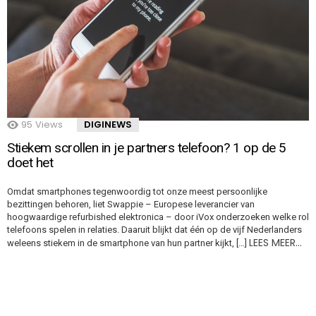
95
Views
DIGINEWS
Stiekem scrollen in je partners telefoon? 1 op de 5
doet het
Omdat smartphones tegenwoordig tot onze meest persoonlijke
bezittingen behoren, liet Swappie – Europese leverancier van
hoogwaardige refurbished elektronica – door iVox onderzoeken welke rol
telefoons spelen in relaties. Daaruit blijkt dat één op de vijf Nederlanders
LEES MEER…
weleens stiekem in de smartphone van hun partner kijkt, […]