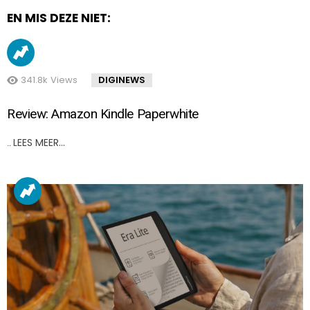
EN MIS DEZE NIET:
341.8k
Views
DIGINEWS
Review: Amazon Kindle Paperwhite
LEES MEER…
..