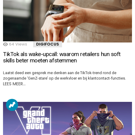
64
Views
DIGIFOCUS
TikTok als wake-upcall: waarom retailers hun soft
skills beter moeten afstemmen
Laatst deed een gesprek me denken aan de TikTok-trend rond de
zogenaamde ‘GenZ-stare’ op de werkvloer en bij klantcontact-functies.
LEES MEER…