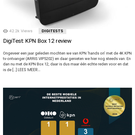
42.2k
Views
DIGITESTS
DigiTest: KPN Box 12 review
Ongeveer een jaar geleden mochten we van KPN ‘hands on’ met de 4K KPN
tv-ontvanger (ARRIS VIP5202) en daar genieten we hier nog steeds van. En
dan nu met de KPN Box 12, daar is dus maar één echte reden voor en dat
LEES MEER…
is de […]