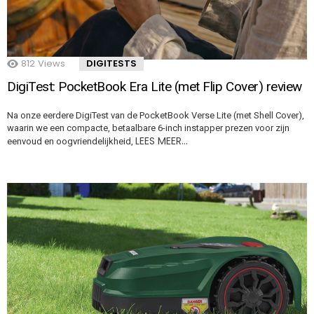
812
Views
DIGITESTS
DigiTest: PocketBook Era Lite (met Flip Cover) review
Na onze eerdere DigiTest van de PocketBook Verse Lite (met Shell Cover),
waarin we een compacte, betaalbare 6-inch instapper prezen voor zijn
LEES MEER…
eenvoud en oogvriendelijkheid,