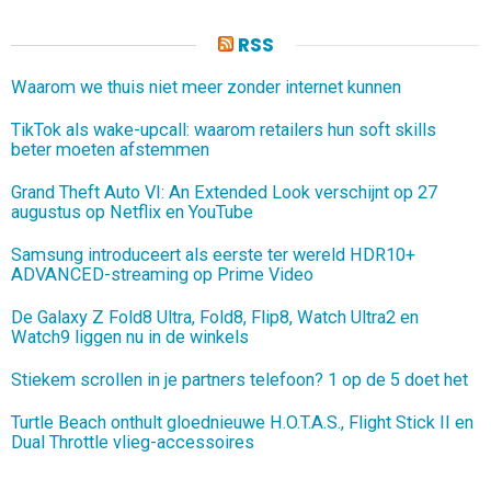
RSS
Waarom we thuis niet meer zonder internet kunnen
TikTok als wake-upcall: waarom retailers hun soft skills
beter moeten afstemmen
Grand Theft Auto VI: An Extended Look verschijnt op 27
augustus op Netflix en YouTube
Samsung introduceert als eerste ter wereld HDR10+
ADVANCED-streaming op Prime Video
De Galaxy Z Fold8 Ultra, Fold8, Flip8, Watch Ultra2 en
Watch9 liggen nu in de winkels
Stiekem scrollen in je partners telefoon? 1 op de 5 doet het
Turtle Beach onthult gloednieuwe H.O.T.A.S., Flight Stick II en
Dual Throttle vlieg-accessoires