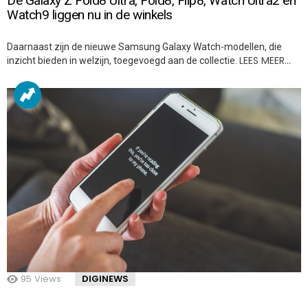
De Galaxy Z Fold8 Ultra, Fold8, Flip8, Watch Ultra2 en
Watch9 liggen nu in de winkels
Daarnaast zijn de nieuwe Samsung Galaxy Watch-modellen, die
LEES MEER…
inzicht bieden in welzijn, toegevoegd aan de collectie.
95
Views
DIGINEWS