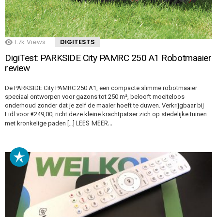
1.7k
Views
DIGITESTS
DigiTest: PARKSIDE City PAMRC 250 A1 Robotmaaier
review
De PARKSIDE City PAMRC 250 A1, een compacte slimme robotmaaier
speciaal ontworpen voor gazons tot 250 m², belooft moeiteloos
onderhoud zonder dat je zelf de maaier hoeft te duwen. Verkrijgbaar bij
Lidl voor €249,00, richt deze kleine krachtpatser zich op stedelijke tuinen
LEES MEER…
met kronkelige paden […]