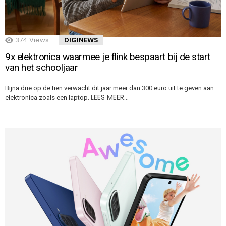
374
Views
DIGINEWS
9x elektronica waarmee je flink bespaart bij de start
van het schooljaar
Bijna drie op de tien verwacht dit jaar meer dan 300 euro uit te geven aan
LEES MEER…
elektronica zoals een laptop.