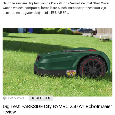
Na onze eerdere DigiTest van de PocketBook Verse Lite (met Shell Cover),
waarin we een compacte, betaalbare 6-inch instapper prezen voor zijn
LEES MEER…
eenvoud en oogvriendelijkheid,
1.7k
Views
DIGITESTS
DigiTest: PARKSIDE City PAMRC 250 A1 Robotmaaier
review