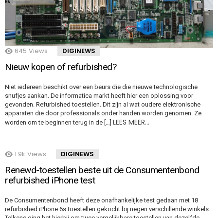
645
Views
DIGINEWS
Nieuw kopen of refurbished?
Niet iedereen beschikt over een beurs die die nieuwe technologische
snufjes aankan. De informatica markt heeft hier een oplossing voor
gevonden. Refurbished toestellen. Dit zijn al wat oudere elektronische
apparaten die door professionals onder handen worden genomen. Ze
LEES MEER…
worden om te beginnen terug in de […]
1.9k
Views
DIGINEWS
Renewd-toestellen beste uit de Consumentenbond
refurbished iPhone test
De Consumentenbond heeft deze onafhankelijke test gedaan met 18
refurbished iPhone 6s toestellen gekocht bij negen verschillende winkels.
Telkens ging het hierbij om twee vergelijkbare toestellen van dezelfde