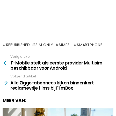
REFURBISHED
SIM ONLY
SIMPEL
SMARTPHONE
Vorig artikel
See
more
T-Mobile stelt als eerste provider Multisim
beschikbaar voor Android
Volgend artikel
Alle Ziggo-abonnees kijken binnenkort
reclamevrije films bij FilmBox
MEER VAN: