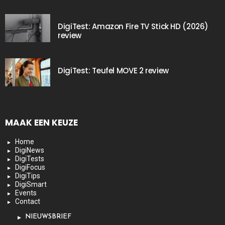
DigiTest: Amazon Fire TV Stick HD (2026)
review
DigiTest: Teufel MOVE 2 review
MAAK EEN KEUZE
Home
DigiNews
DigiTests
DigiFocus
DigiTips
DigiSmart
Events
Contact
NIEUWSBRIEF