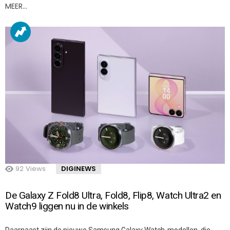
MEER…
92
Views
DIGINEWS
De Galaxy Z Fold8 Ultra, Fold8, Flip8, Watch Ultra2 en
Watch9 liggen nu in de winkels
Daarnaast zijn de nieuwe Samsung Galaxy Watch-modellen, die