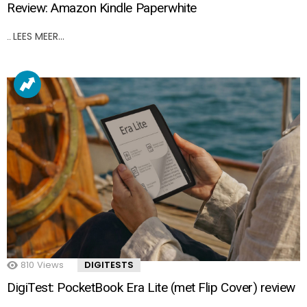
Review: Amazon Kindle Paperwhite
LEES MEER…
..
810
Views
DIGITESTS
DigiTest: PocketBook Era Lite (met Flip Cover) review