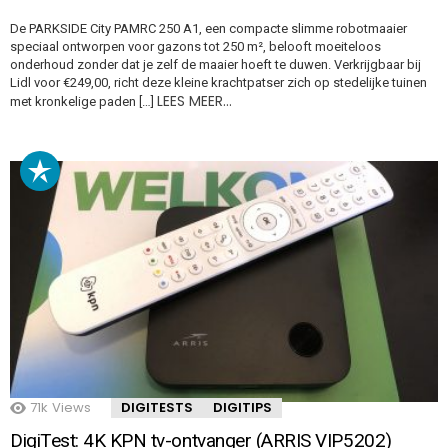
De PARKSIDE City PAMRC 250 A1, een compacte slimme robotmaaier
speciaal ontworpen voor gazons tot 250 m², belooft moeiteloos
onderhoud zonder dat je zelf de maaier hoeft te duwen. Verkrijgbaar bij
Lidl voor €249,00, richt deze kleine krachtpatser zich op stedelijke tuinen
LEES MEER…
met kronkelige paden […]
71k
Views
DIGITESTS
DIGITIPS
DigiTest: 4K KPN tv-ontvanger (ARRIS VIP5202)