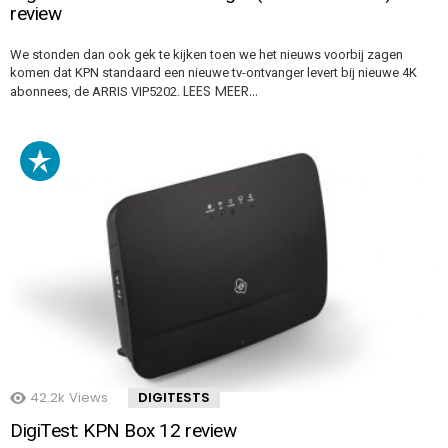
review
We stonden dan ook gek te kijken toen we het nieuws voorbij zagen
komen dat KPN standaard een nieuwe tv-ontvanger levert bij nieuwe 4K
LEES MEER…
abonnees, de ARRIS VIP5202.
42.2k
Views
DIGITESTS
DigiTest: KPN Box 12 review