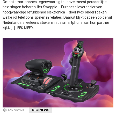
Omdat smartphones tegenwoordig tot onze meest persoonlijke
bezittingen behoren, liet Swappie – Europese leverancier van
hoogwaardige refurbished elektronica – door iVox onderzoeken
welke rol telefoons spelen in relaties. Daaruit blijkt dat één op de vijf
Nederlanders weleens stiekem in de smartphone van hun partner
LEES MEER…
kijkt, […]
125
Views
DIGINEWS