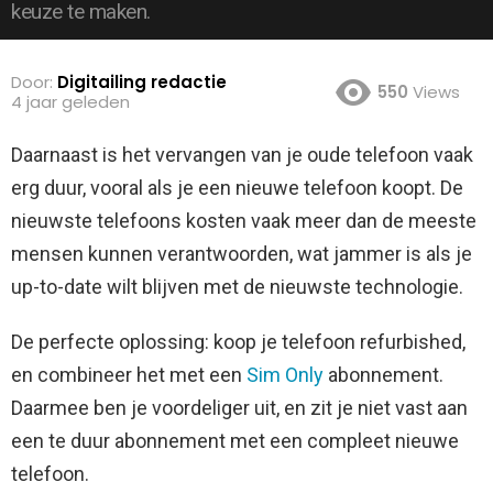
keuze te maken.
Door:
Digitailing redactie
550
Views
4 jaar geleden
Daarnaast is het vervangen van je oude telefoon vaak
erg duur, vooral als je een nieuwe telefoon koopt. De
nieuwste telefoons kosten vaak meer dan de meeste
mensen kunnen verantwoorden, wat jammer is als je
up-to-date wilt blijven met de nieuwste technologie.
De perfecte oplossing: koop je telefoon refurbished,
en combineer het met een
Sim Only
abonnement.
Daarmee ben je voordeliger uit, en zit je niet vast aan
een te duur abonnement met een compleet nieuwe
telefoon.