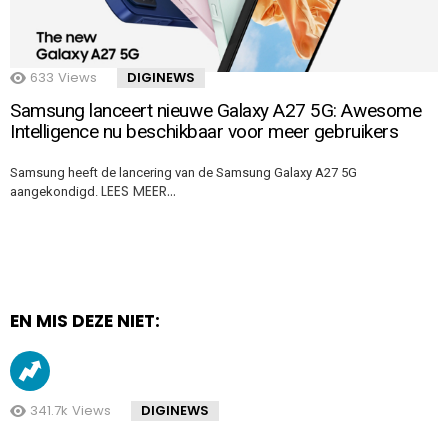
633
Views
DIGINEWS
Samsung lanceert nieuwe Galaxy A27 5G: Awesome
Intelligence nu beschikbaar voor meer gebruikers
Samsung heeft de lancering van de Samsung Galaxy A27 5G
LEES MEER…
aangekondigd.
EN MIS DEZE NIET:
341.7k
Views
DIGINEWS