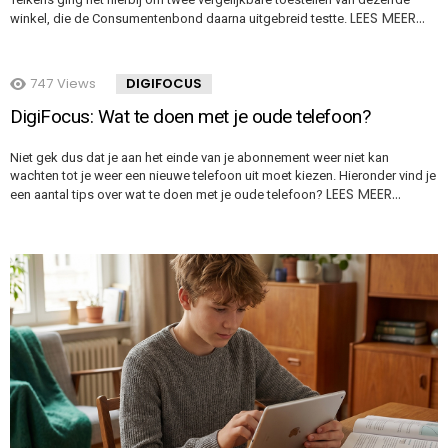
LEES MEER…
winkel, die de Consumentenbond daarna uitgebreid testte.
747
Views
DIGIFOCUS
DigiFocus: Wat te doen met je oude telefoon?
Niet gek dus dat je aan het einde van je abonnement weer niet kan
wachten tot je weer een nieuwe telefoon uit moet kiezen. Hieronder vind je
LEES MEER…
een aantal tips over wat te doen met je oude telefoon?