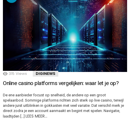
315
Views
DIGINEWS
Online casino platforms vergelijken: waar let je op?
De ene aanbieder focust op snelheid, de andere op een groot
spelaanbod. Sommige platforms richten zich sterk op live casino, terwijl
andere juist uitblinken in gokkasten met veel variatie. Dat verschil merk je
direct zodra je een account aanmaakt en begint met spelen. Navigatie,
LEES MEER…
laadtijden […]