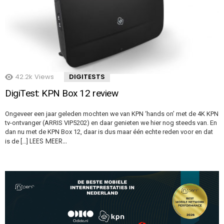
42.2k
Views
DIGITESTS
DigiTest: KPN Box 12 review
Ongeveer een jaar geleden mochten we van KPN ‘hands on’ met de 4K KPN
tv-ontvanger (ARRIS VIP5202) en daar genieten we hier nog steeds van. En
dan nu met de KPN Box 12, daar is dus maar één echte reden voor en dat
LEES MEER…
is de […]