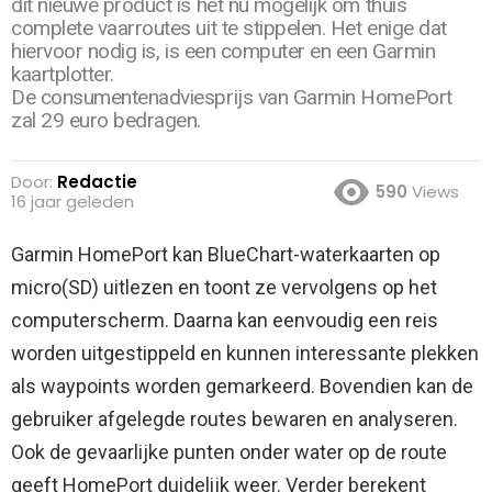
dit nieuwe product is het nu mogelijk om thuis
complete vaarroutes uit te stippelen. Het enige dat
hiervoor nodig is, is een computer en een Garmin
kaartplotter.
De consumentenadviesprijs van Garmin HomePort
zal 29 euro bedragen.
Door:
Redactie
590
Views
16 jaar geleden
Garmin HomePort kan BlueChart-waterkaarten op
micro(SD) uitlezen en toont ze vervolgens op het
computerscherm. Daarna kan eenvoudig een reis
worden uitgestippeld en kunnen interessante plekken
als waypoints worden gemarkeerd.
Bovendien kan de
gebruiker afgelegde routes bewaren en analyseren.
Ook de gevaarlijke punten onder water op de route
geeft HomePort duidelijk weer. Verder berekent