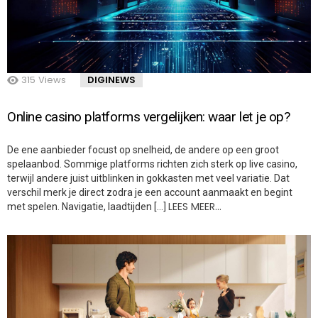
315
Views
DIGINEWS
Online casino platforms vergelijken: waar let je op?
De ene aanbieder focust op snelheid, de andere op een groot
spelaanbod. Sommige platforms richten zich sterk op live casino,
terwijl andere juist uitblinken in gokkasten met veel variatie. Dat
verschil merk je direct zodra je een account aanmaakt en begint
LEES MEER…
met spelen. Navigatie, laadtijden […]