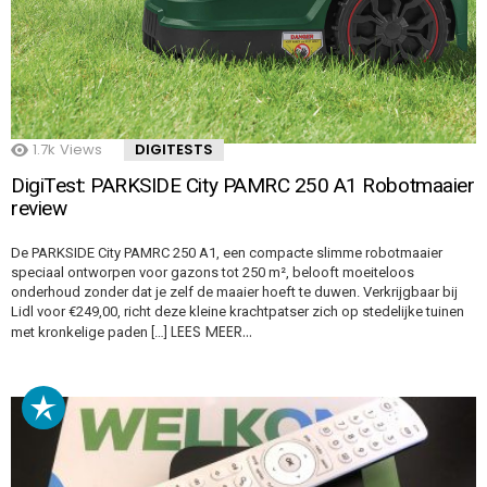
1.7k
Views
DIGITESTS
DigiTest: PARKSIDE City PAMRC 250 A1 Robotmaaier
review
De PARKSIDE City PAMRC 250 A1, een compacte slimme robotmaaier
speciaal ontworpen voor gazons tot 250 m², belooft moeiteloos
onderhoud zonder dat je zelf de maaier hoeft te duwen. Verkrijgbaar bij
Lidl voor €249,00, richt deze kleine krachtpatser zich op stedelijke tuinen
LEES MEER…
met kronkelige paden […]