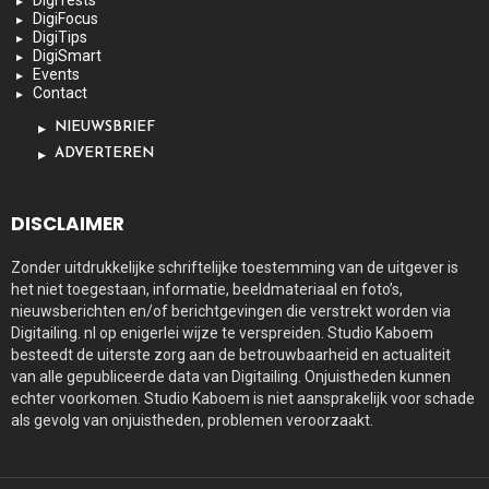
DigiTests
DigiFocus
DigiTips
DigiSmart
Events
Contact
NIEUWSBRIEF
ADVERTEREN
DISCLAIMER
Zonder uitdrukkelijke schriftelijke toestemming van de uitgever is
het niet toegestaan, informatie, beeldmateriaal en foto’s,
nieuwsberichten en/of berichtgevingen die verstrekt worden via
Digitailing. nl op enigerlei wijze te verspreiden. Studio Kaboem
besteedt de uiterste zorg aan de betrouwbaarheid en actualiteit
van alle gepubliceerde data van Digitailing. Onjuistheden kunnen
echter voorkomen. Studio Kaboem is niet aansprakelijk voor schade
als gevolg van onjuistheden, problemen veroorzaakt.