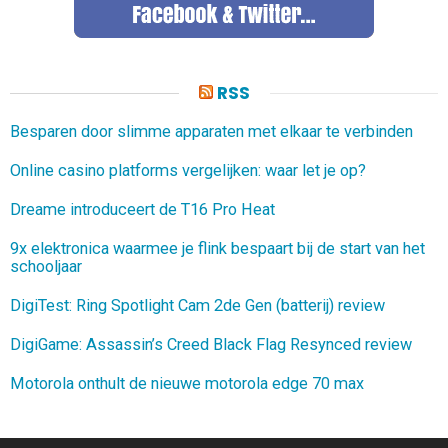
RSS
Besparen door slimme apparaten met elkaar te verbinden
Online casino platforms vergelijken: waar let je op?
Dreame introduceert de T16 Pro Heat
9x elektronica waarmee je flink bespaart bij de start van het
schooljaar
DigiTest: Ring Spotlight Cam 2de Gen (batterij) review
DigiGame: Assassin’s Creed Black Flag Resynced review
Motorola onthult de nieuwe motorola edge 70 max