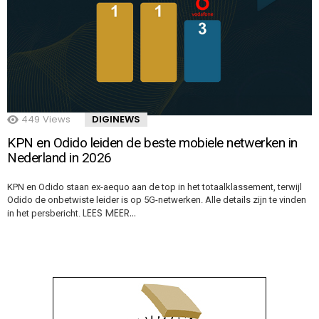
449
Views
DIGINEWS
KPN en Odido leiden de beste mobiele netwerken in
Nederland in 2026
KPN en Odido staan ex-aequo aan de top in het totaalklassement, terwijl
Odido de onbetwiste leider is op 5G-netwerken. Alle details zijn te vinden
LEES MEER…
in het persbericht.