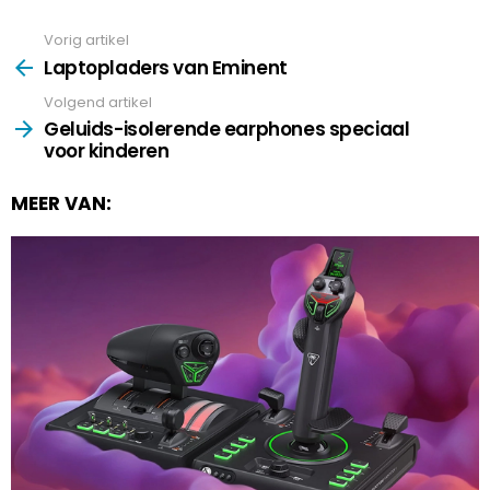
Vorig artikel
See
more
Laptopladers van Eminent
Volgend artikel
Geluids-isolerende earphones speciaal
voor kinderen
MEER VAN: