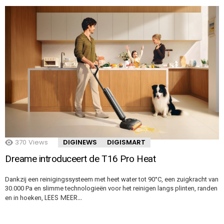
370
Views
DIGINEWS
DIGISMART
Dreame introduceert de T16 Pro Heat
Dankzij een reinigingssysteem met heet water tot 90°C, een zuigkracht van
30.000 Pa en slimme technologieën voor het reinigen langs plinten, randen
LEES MEER…
en in hoeken,