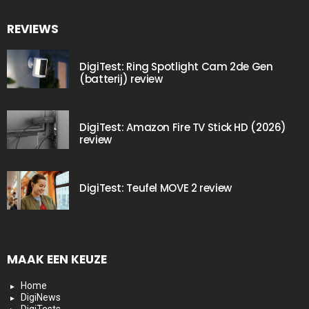
REVIEWS
DigiTest: Ring Spotlight Cam 2de Gen
(batterij) review
DigiTest: Amazon Fire TV Stick HD (2026)
review
DigiTest: Teufel MOVE 2 review
MAAK EEN KEUZE
Home
DigiNews