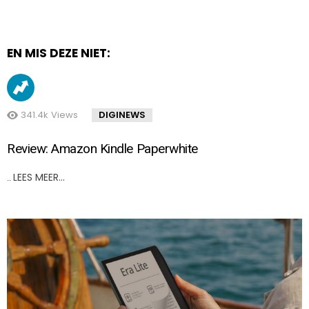
EN MIS DEZE NIET:
341.4k
Views
DIGINEWS
Review: Amazon Kindle Paperwhite
LEES MEER…
..