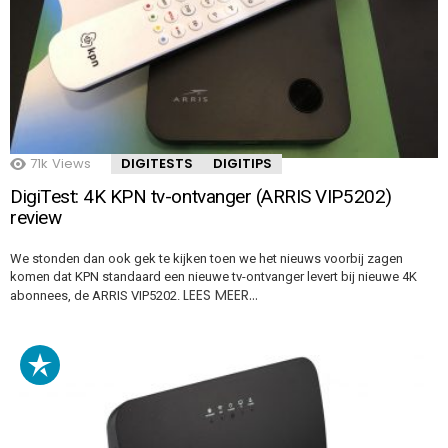
71k
Views
DIGITESTS
DIGITIPS
DigiTest: 4K KPN tv-ontvanger (ARRIS VIP5202)
review
We stonden dan ook gek te kijken toen we het nieuws voorbij zagen
komen dat KPN standaard een nieuwe tv-ontvanger levert bij nieuwe 4K
LEES MEER…
abonnees, de ARRIS VIP5202.