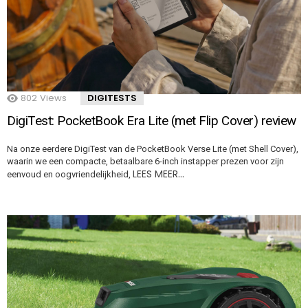
802
Views
DIGITESTS
DigiTest: PocketBook Era Lite (met Flip Cover) review
Na onze eerdere DigiTest van de PocketBook Verse Lite (met Shell Cover),
waarin we een compacte, betaalbare 6-inch instapper prezen voor zijn
LEES MEER…
eenvoud en oogvriendelijkheid,