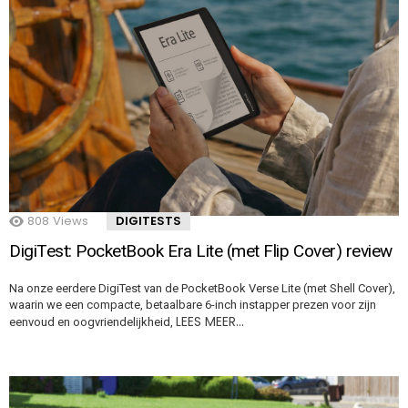
808
Views
DIGITESTS
DigiTest: PocketBook Era Lite (met Flip Cover) review
Na onze eerdere DigiTest van de PocketBook Verse Lite (met Shell Cover),
waarin we een compacte, betaalbare 6-inch instapper prezen voor zijn
LEES MEER…
eenvoud en oogvriendelijkheid,