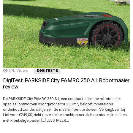
1.7k
Views
DIGITESTS
DigiTest: PARKSIDE City PAMRC 250 A1 Robotmaaier
review
De PARKSIDE City PAMRC 250 A1, een compacte slimme robotmaaier
speciaal ontworpen voor gazons tot 250 m², belooft moeiteloos
onderhoud zonder dat je zelf de maaier hoeft te duwen. Verkrijgbaar bij
Lidl voor €249,00, richt deze kleine krachtpatser zich op stedelijke tuinen
LEES MEER…
met kronkelige paden […]