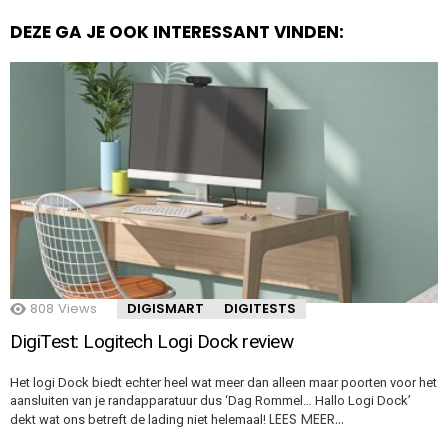
DEZE GA JE OOK INTERESSANT VINDEN:
808
Views
DIGISMART
DIGITESTS
DigiTest: Logitech Logi Dock review
Het logi Dock biedt echter heel wat meer dan alleen maar poorten voor het
aansluiten van je randapparatuur dus ‘Dag Rommel… Hallo Logi Dock’
LEES MEER…
dekt wat ons betreft de lading niet helemaal!