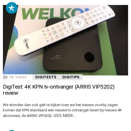
71k
Views
DIGITESTS
DIGITIPS
DigiTest: 4K KPN tv-ontvanger (ARRIS VIP5202)
review
We stonden dan ook gek te kijken toen we het nieuws voorbij zagen
komen dat KPN standaard een nieuwe tv-ontvanger levert bij nieuwe 4K
LEES MEER…
abonnees, de ARRIS VIP5202.