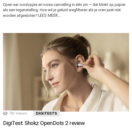
Open-ear oordopjes en noise cancelling in één zin — dat klinkt op papier
als een tegenstelling. Hoe wil je geluid wegfilteren als je oren juist níet
LEES MEER…
worden afgesloten?
716
Views
DIGITESTS
DigiTest: Shokz OpenDots 2 review