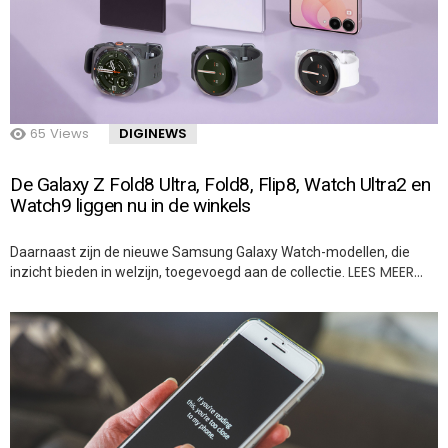
65
Views
DIGINEWS
De Galaxy Z Fold8 Ultra, Fold8, Flip8, Watch Ultra2 en
Watch9 liggen nu in de winkels
Daarnaast zijn de nieuwe Samsung Galaxy Watch-modellen, die
LEES MEER…
inzicht bieden in welzijn, toegevoegd aan de collectie.