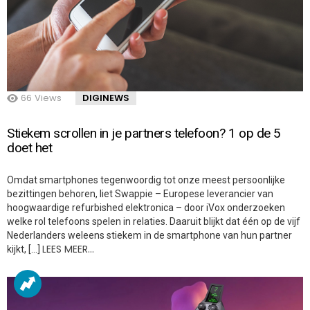
66
Views
DIGINEWS
Stiekem scrollen in je partners telefoon? 1 op de 5
doet het
Omdat smartphones tegenwoordig tot onze meest persoonlijke
bezittingen behoren, liet Swappie – Europese leverancier van
hoogwaardige refurbished elektronica – door iVox onderzoeken
welke rol telefoons spelen in relaties. Daaruit blijkt dat één op de vijf
Nederlanders weleens stiekem in de smartphone van hun partner
LEES MEER…
kijkt, […]