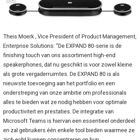
Theis Moerk , Vice President of Product Management,
Enterprise Solutions: “De EXPAND 80-serie is de
finishing touch van ons assortiment high-end
speakerphones, dat nu geschikt is voor zowel kleine
als grote vergaderruimtes. De EXPAND 80 is als
nieuwste toevoeging aan het portfolio en een
onderstreping van onze ambitie om professionals
alles te bieden wat ze nodig hebben voor optimale
productiviteit en prestaties. De integratie van
Microsoft Teams is hiervan een essentieel onderdeel
en zal gebruikers één enkele tool bieden waarmee ze
zich echt kunnen concentreren op hun