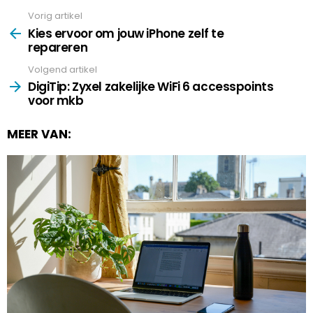
Vorig artikel
See
more
Kies ervoor om jouw iPhone zelf te
repareren
Volgend artikel
DigiTip: Zyxel zakelijke WiFi 6 accesspoints
voor mkb
MEER VAN: