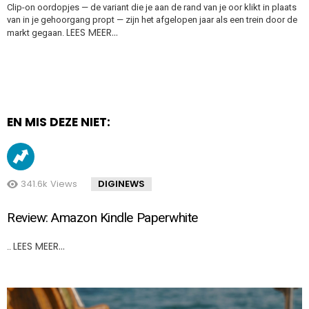
Clip-on oordopjes — de variant die je aan de rand van je oor klikt in plaats
van in je gehoorgang propt — zijn het afgelopen jaar als een trein door de
LEES MEER…
markt gegaan.
EN MIS DEZE NIET:
341.6k
Views
DIGINEWS
Review: Amazon Kindle Paperwhite
LEES MEER…
..