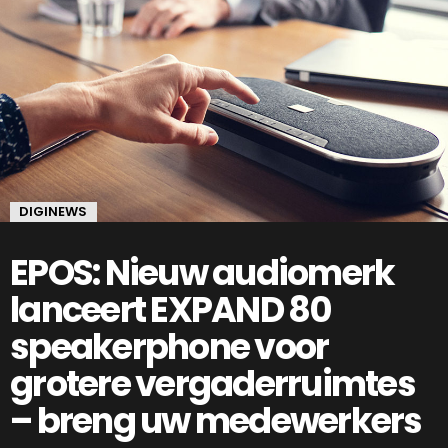
DIGINEWS
EPOS: Nieuw audiomerk
lanceert EXPAND 80
speakerphone voor
grotere vergaderruimtes
– breng uw medewerkers