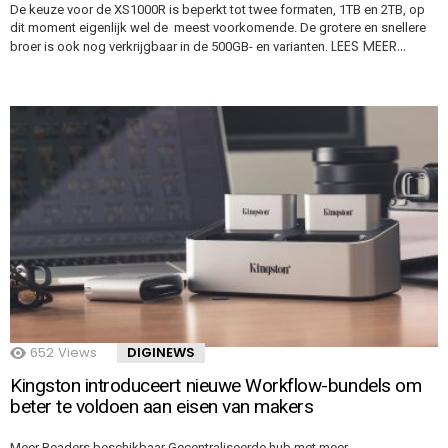
De keuze voor de XS1000R is beperkt tot twee formaten, 1TB en 2TB, op
dit moment eigenlijk wel de meest voorkomende. De grotere en snellere
LEES MEER…
broer is ook nog verkrijgbaar in de 500GB- en varianten.
652
Views
DIGINEWS
Kingston introduceert nieuwe Workflow-bundels om
beter te voldoen aan eisen van makers
Meer Readers beschikbaar Gecentraliseerde hub met meer