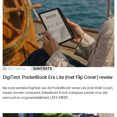
802
Views
DIGITESTS
DigiTest: PocketBook Era Lite (met Flip Cover) review
Na onze eerdere DigiTest van de PocketBook Verse Lite (met Shell Cover),
waarin we een compacte, betaalbare 6-inch instapper prezen voor zijn
LEES MEER…
eenvoud en oogvriendelijkheid,