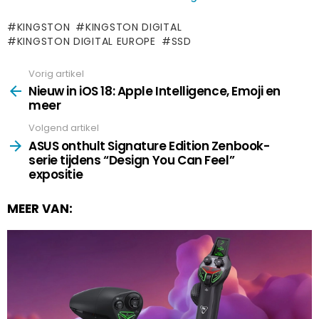
KINGSTON
KINGSTON DIGITAL
KINGSTON DIGITAL EUROPE
SSD
Vorig artikel
See
more
Nieuw in iOS 18: Apple Intelligence, Emoji en
meer
Volgend artikel
ASUS onthult Signature Edition Zenbook-
serie tijdens “Design You Can Feel”
expositie
MEER VAN: