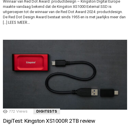
Winnaar van Red Dot Award: productdesign – Kingston Digital Europe
maakte vandaag bekend dat de Kingston XS1000 External SSD is
uitgeroepen tot de winnaar van de Red Dot Award 2024: productdesign.
De Red Dot Design Award bestaat sinds 1955 en is met jaarlijks meer dan
LEES MEER…
[…]
772
Views
DIGITESTS
DigiTest: Kingston XS1000R 2TB review