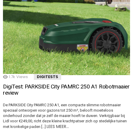
1.7k
Views
DIGITESTS
DigiTest: PARKSIDE City PAMRC 250 A1 Robotmaaier
review
De PARKSIDE City PAMRC 250 A1, een compacte slimme robotmaaier
speciaal ontworpen voor gazons tot 250 m², belooft moeiteloos
onderhoud zonder dat je zelf de maaier hoeft te duwen. Verkrijgbaar bij
Lidl voor €249,00, richt deze kleine krachtpatser zich op stedelijke tuinen
LEES MEER…
met kronkelige paden […]