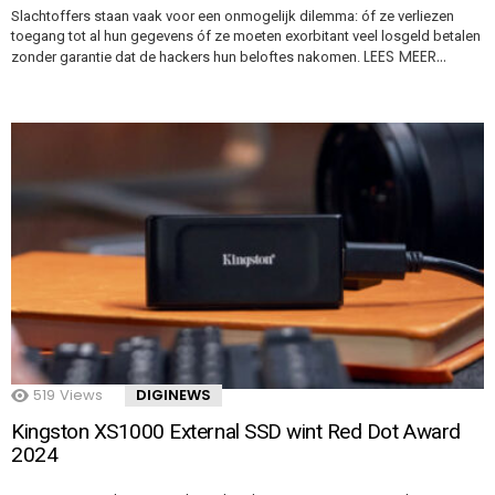
Slachtoffers staan vaak voor een onmogelijk dilemma: óf ze verliezen
toegang tot al hun gegevens óf ze moeten exorbitant veel losgeld betalen
LEES MEER…
zonder garantie dat de hackers hun beloftes nakomen.
519
Views
DIGINEWS
Kingston XS1000 External SSD wint Red Dot Award
2024