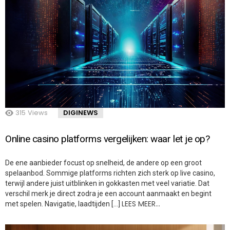
315
Views
DIGINEWS
Online casino platforms vergelijken: waar let je op?
De ene aanbieder focust op snelheid, de andere op een groot
spelaanbod. Sommige platforms richten zich sterk op live casino,
terwijl andere juist uitblinken in gokkasten met veel variatie. Dat
verschil merk je direct zodra je een account aanmaakt en begint
LEES MEER…
met spelen. Navigatie, laadtijden […]