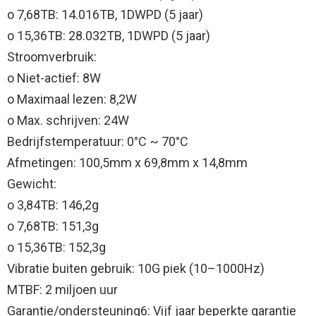
o 7,68TB: 14.016TB, 1DWPD (5 jaar)
o 15,36TB: 28.032TB, 1DWPD (5 jaar)
Stroomverbruik:
o Niet-actief: 8W
o Maximaal lezen: 8,2W
o Max. schrijven: 24W
Bedrijfstemperatuur: 0°C ~ 70°C
Afmetingen: 100,5mm x 69,8mm x 14,8mm
Gewicht:
o 3,84TB: 146,2g
o 7,68TB: 151,3g
o 15,36TB: 152,3g
Vibratie buiten gebruik: 10G piek (10–1000Hz)
MTBF: 2 miljoen uur
Garantie/ondersteuning6: Vijf jaar beperkte garantie