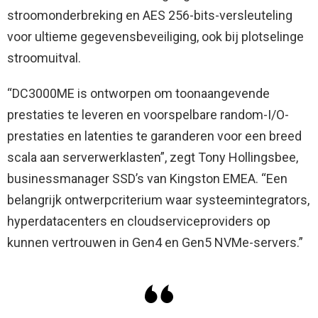
stroomonderbreking en AES 256-bits-versleuteling
voor ultieme gegevensbeveiliging, ook bij plotselinge
stroomuitval.
“DC3000ME is ontworpen om toonaangevende
prestaties te leveren en voorspelbare random-I/O-
prestaties en latenties te garanderen voor een breed
scala aan serverwerklasten”, zegt Tony Hollingsbee,
businessmanager SSD’s van Kingston EMEA. “Een
belangrijk ontwerpcriterium waar systeemintegrators,
hyperdatacenters en cloudserviceproviders op
kunnen vertrouwen in Gen4 en Gen5 NVMe-servers.”