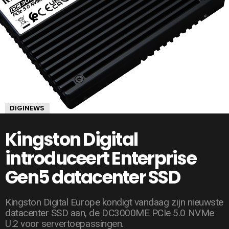
DIGINEWS
Kingston Digital
introduceert Enterprise
Gen5 datacenter SSD
Kingston Digital Europe kondigt vandaag zijn nieuwste
datacenter SSD aan, de DC3000ME PCIe 5.0 NVMe
U.2 voor servertoepassingen.