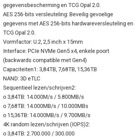
gegevensbescherming en TCG Opal 2.0.
AES 256-bits versleuteling: Beveilig gevoelige
gegevens met AES 256-bits hardwareversleuteling en
TCG Opal 2.0.
Vormfactor: U.2, 2,5 inch x 15mm
Interface: PCIe NVMe Gen5 x4, enkele poort
(backwards compatible met Gen4)
Capaciteiten1: 3,84TB, 7,68TB, 15,36TB
NAND: 3D eTLC
Sequentieel lezen/schrijven2:
o 3,84TB: 14.000M/s / 5.800MB/s
o 7,68TB: 14.000MB/s / 10.000MBs
o 15,36TB: 14.000MB/s / 9.700MB/s
4K random lezen/schrijven (IOPS)2:
o 3,84TB: 2.700.000 / 300.000