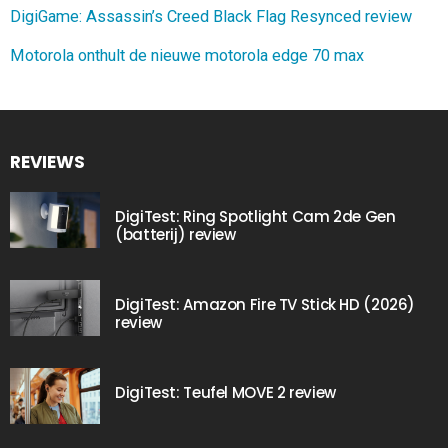
DigiGame: Assassin’s Creed Black Flag Resynced review
Motorola onthult de nieuwe motorola edge 70 max
REVIEWS
DigiTest: Ring Spotlight Cam 2de Gen
(batterij) review
DigiTest: Amazon Fire TV Stick HD (2026)
review
DigiTest: Teufel MOVE 2 review