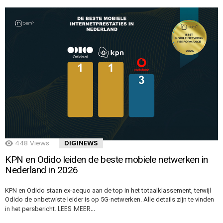
448
Views
DIGINEWS
KPN en Odido leiden de beste mobiele netwerken in
Nederland in 2026
KPN en Odido staan ex-aequo aan de top in het totaalklassement, terwijl
Odido de onbetwiste leider is op 5G-netwerken. Alle details zijn te vinden
LEES MEER…
in het persbericht.