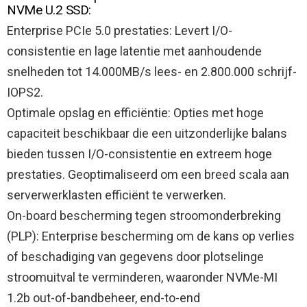
NVMe U.2 SSD:
Enterprise PCIe 5.0 prestaties: Levert I/O-
consistentie en lage latentie met aanhoudende
snelheden tot 14.000MB/s lees- en 2.800.000 schrijf-
IOPS2.
Optimale opslag en efficiëntie: Opties met hoge
capaciteit beschikbaar die een uitzonderlijke balans
bieden tussen I/O-consistentie en extreem hoge
prestaties. Geoptimaliseerd om een breed scala aan
serverwerklasten efficiënt te verwerken.
On-board bescherming tegen stroomonderbreking
(PLP): Enterprise bescherming om de kans op verlies
of beschadiging van gegevens door plotselinge
stroomuitval te verminderen, waaronder NVMe-MI
1.2b out-of-bandbeheer, end-to-end