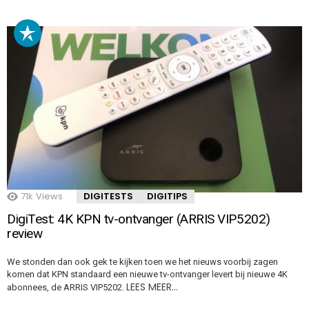
71k
Views
DIGITESTS
DIGITIPS
DigiTest: 4K KPN tv-ontvanger (ARRIS VIP5202)
review
We stonden dan ook gek te kijken toen we het nieuws voorbij zagen
komen dat KPN standaard een nieuwe tv-ontvanger levert bij nieuwe 4K
LEES MEER…
abonnees, de ARRIS VIP5202.