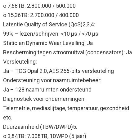
o 7,68TB: 2.800.000 / 500.000
o 15,36TB: 2.700.000 / 400.000
Latentie Quality of Service (QoS)2,3,4:
99% – lezen/schrijven: <10 µs / <70 µs
Static en Dynamic Wear Levelling: Ja
Bescherming tegen stroomuitval (condensators): Ja
Versleuteling:
Ja – TCG Opal 2.0, AES 256-bits versleuteling
Ondersteuning voor naamruimtebeheer:
Ja – 128 naamruimten ondersteund
Diagnostiek voor ondernemingen:
Telemetrie, mediaslijtage, temperatuur, gezondheid
etc.
Duurzaamheid (TBW/DWPD)5:
o 3,84TB: 7.008TB, 1DWPD (5 jaar)