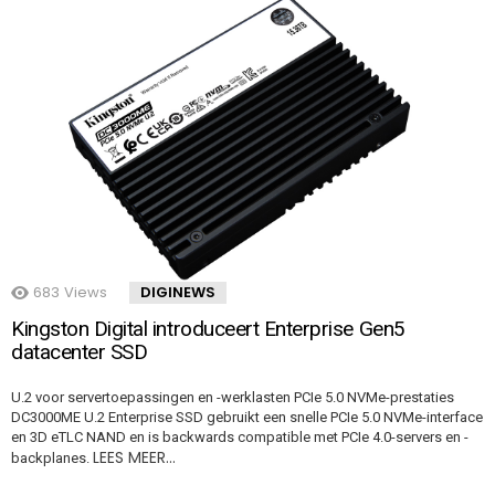
683
Views
DIGINEWS
Kingston Digital introduceert Enterprise Gen5
datacenter SSD
U.2 voor servertoepassingen en -werklasten PCIe 5.0 NVMe-prestaties
DC3000ME U.2 Enterprise SSD gebruikt een snelle PCIe 5.0 NVMe-interface
en 3D eTLC NAND en is backwards compatible met PCIe 4.0-servers en -
LEES MEER…
backplanes.