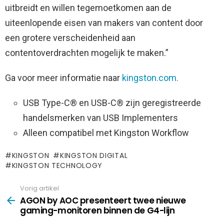
uitbreidt en willen tegemoetkomen aan de
uiteenlopende eisen van makers van content door
een grotere verscheidenheid aan
contentoverdrachten mogelijk te maken.”
Ga voor meer informatie naar
kingston.com.
USB Type-C® en USB-C® zijn geregistreerde
handelsmerken van USB Implementers
Alleen compatibel met Kingston Workflow
KINGSTON
KINGSTON DIGITAL
KINGSTON TECHNOLOGY
Vorig artikel
See
more
AGON by AOC presenteert twee nieuwe
gaming-monitoren binnen de G4-lijn