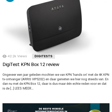
42.2k
Views
DIGITESTS
DigiTest: KPN Box 12 review
Ongeveer een jaar geleden mochten we van KPN ‘hands on’ met de 4K KPN
tv-ontvanger (ARRIS VIP5202) en daar genieten we hier nog steeds van. En
dan nu met de KPN Box 12, daar is dus maar één echte reden voor en dat
LEES MEER…
is de […]