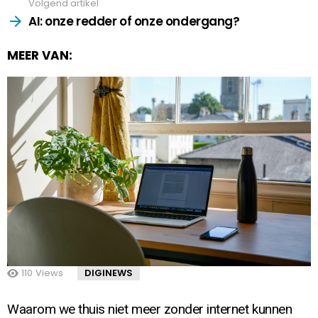
Volgend artikel
AI: onze redder of onze ondergang?
MEER VAN:
110
Views
DIGINEWS
Waarom we thuis niet meer zonder internet kunnen