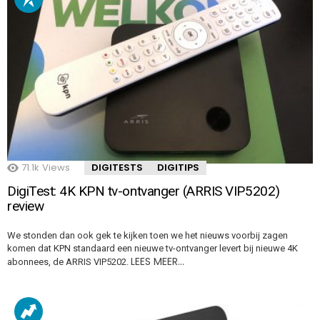
71.1k
Views
DIGITESTS
DIGITIPS
DigiTest: 4K KPN tv-ontvanger (ARRIS VIP5202)
review
We stonden dan ook gek te kijken toen we het nieuws voorbij zagen
komen dat KPN standaard een nieuwe tv-ontvanger levert bij nieuwe 4K
LEES MEER…
abonnees, de ARRIS VIP5202.