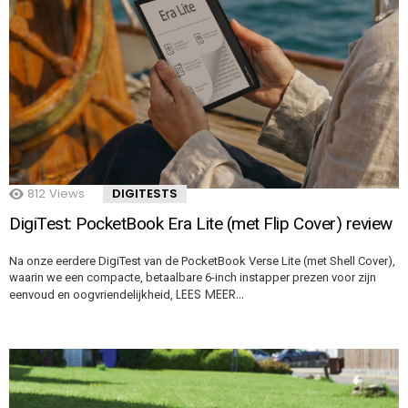
812
Views
DIGITESTS
DigiTest: PocketBook Era Lite (met Flip Cover) review
Na onze eerdere DigiTest van de PocketBook Verse Lite (met Shell Cover),
waarin we een compacte, betaalbare 6-inch instapper prezen voor zijn
LEES MEER…
eenvoud en oogvriendelijkheid,