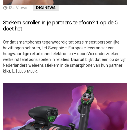
124
Views
DIGINEWS
Stiekem scrollen in je partners telefoon? 1 op de 5
doet het
Omdat smartphones tegenwoordig tot onze meest persoonlijke
bezittingen behoren, liet Swappie – Europese leverancier van
hoogwaardige refurbished elektronica – door iVox onderzoeken
welke rol telefoons spelen in relaties. Daaruit blijkt dat één op de vijf
Nederlanders weleens stiekem in de smartphone van hun partner
LEES MEER…
kijkt, […]