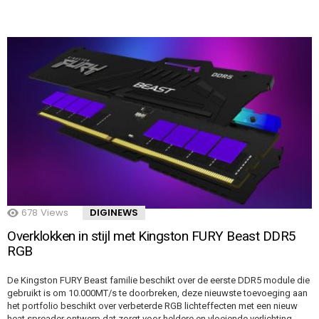
678
Views
DIGINEWS
Overklokken in stijl met Kingston FURY Beast DDR5
RGB
De Kingston FURY Beast familie beschikt over de eerste DDR5 module die
gebruikt is om 10.000MT/s te doorbreken, deze nieuwste toevoeging aan
het portfolio beschikt over verbeterde RGB lichteffecten met een nieuw
heat spreader ontwerp dat zorgt voor heldere en vloeiende verlichting.