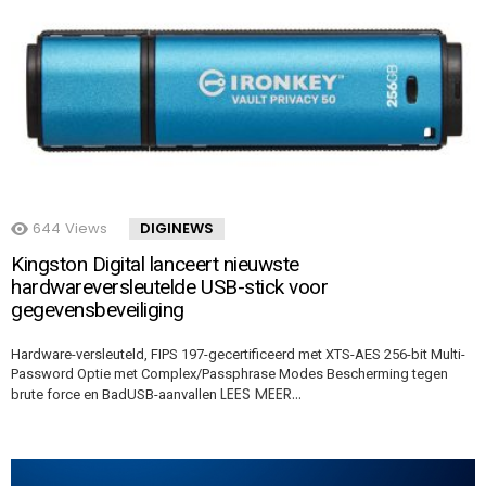
644
Views
DIGINEWS
Kingston Digital lanceert nieuwste
hardwareversleutelde USB-stick voor
gegevensbeveiliging
Hardware-versleuteld, FIPS 197-gecertificeerd met XTS-AES 256-bit Multi-
Password Optie met Complex/Passphrase Modes Bescherming tegen
LEES MEER…
brute force en BadUSB-aanvallen