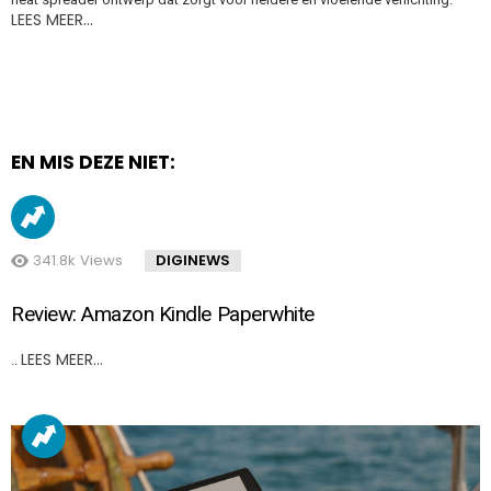
LEES MEER…
EN MIS DEZE NIET:
341.8k
Views
DIGINEWS
Review: Amazon Kindle Paperwhite
LEES MEER…
..