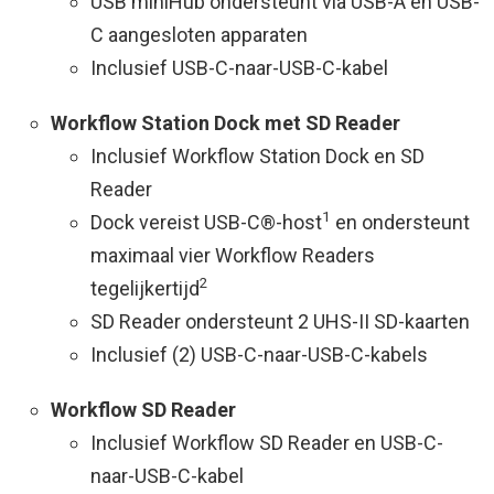
USB miniHub ondersteunt via USB-A en USB-
C aangesloten apparaten
Inclusief USB-C-naar-USB-C-kabel
Workflow Station Dock met SD Reader
Inclusief Workflow Station Dock en SD
Reader
1
Dock vereist USB-C®-host
en ondersteunt
maximaal vier Workflow Readers
2
tegelijkertijd
SD Reader ondersteunt 2 UHS-II SD-kaarten
Inclusief (2) USB-C-naar-USB-C-kabels
Workflow SD Reader
Inclusief Workflow SD Reader en USB-C-
naar-USB-C-kabel