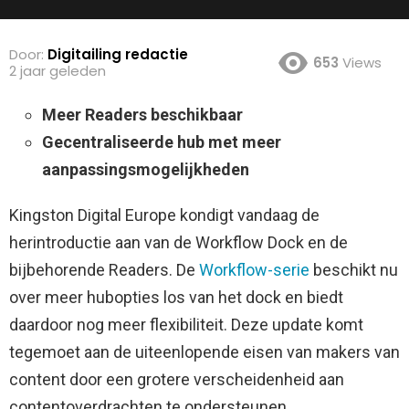
Door:
Digitailing redactie
653
Views
2 jaar geleden
Meer Readers beschikbaar
Gecentraliseerde hub met meer
aanpassingsmogelijkheden
Kingston Digital Europe kondigt vandaag de
herintroductie aan van de Workflow Dock en de
bijbehorende Readers.
De
Workflow-serie
beschikt nu
over meer hubopties los van het dock en biedt
daardoor nog meer flexibiliteit. Deze update komt
tegemoet aan de uiteenlopende eisen van makers van
content door een grotere verscheidenheid aan
contentoverdrachten te ondersteunen.