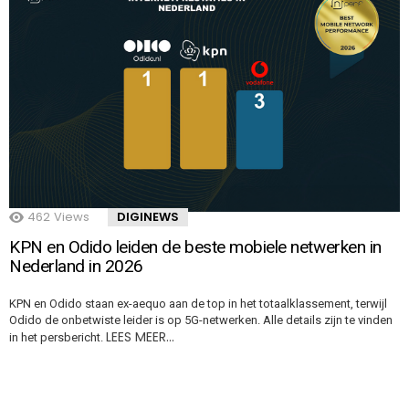
462
Views
DIGINEWS
KPN en Odido leiden de beste mobiele netwerken in
Nederland in 2026
KPN en Odido staan ex-aequo aan de top in het totaalklassement, terwijl
Odido de onbetwiste leider is op 5G-netwerken. Alle details zijn te vinden
LEES MEER…
in het persbericht.