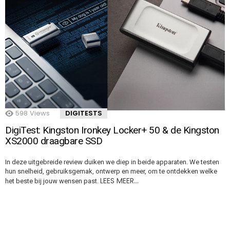
598
Views
DIGITESTS
DigiTest: Kingston Ironkey Locker+ 50 & de Kingston
XS2000 draagbare SSD
In deze uitgebreide review duiken we diep in beide apparaten. We testen
hun snelheid, gebruiksgemak, ontwerp en meer, om te ontdekken welke
LEES MEER…
het beste bij jouw wensen past.