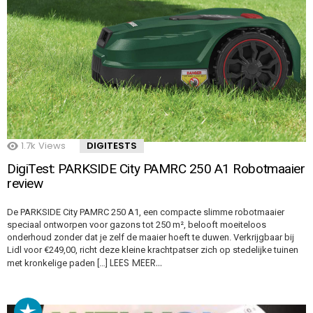
1.7k
Views
DIGITESTS
DigiTest: PARKSIDE City PAMRC 250 A1 Robotmaaier
review
De PARKSIDE City PAMRC 250 A1, een compacte slimme robotmaaier
speciaal ontworpen voor gazons tot 250 m², belooft moeiteloos
onderhoud zonder dat je zelf de maaier hoeft te duwen. Verkrijgbaar bij
Lidl voor €249,00, richt deze kleine krachtpatser zich op stedelijke tuinen
LEES MEER…
met kronkelige paden […]