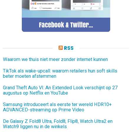
RSS
Waarom we thuis niet meer zonder internet kunnen
TikTok als wake-upcall: waarom retailers hun soft skills
beter moeten afstemmen
Grand Theft Auto VI: An Extended Look verschijnt op 27
augustus op Netflix en YouTube
Samsung introduceert als eerste ter wereld HDR10+
ADVANCED-streaming op Prime Video
De Galaxy Z Fold8 Ultra, Fold8, Flip8, Watch Ultra2 en
Watch9 liggen nu in de winkels