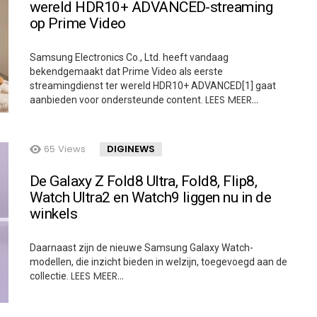
wereld HDR10+ ADVANCED-streaming
op Prime Video
Samsung Electronics Co., Ltd. heeft vandaag
bekendgemaakt dat Prime Video als eerste
streamingdienst ter wereld HDR10+ ADVANCED[1] gaat
LEES MEER…
aanbieden voor ondersteunde content.
65
Views
DIGINEWS
De Galaxy Z Fold8 Ultra, Fold8, Flip8,
Watch Ultra2 en Watch9 liggen nu in de
winkels
Daarnaast zijn de nieuwe Samsung Galaxy Watch-
modellen, die inzicht bieden in welzijn, toegevoegd aan de
LEES MEER…
collectie.