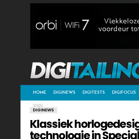
HOME
DIGINEWS
DIGITESTS
DIGIFOCUS
DIGINEWS
Klassiek horlogedes
technologie in Special