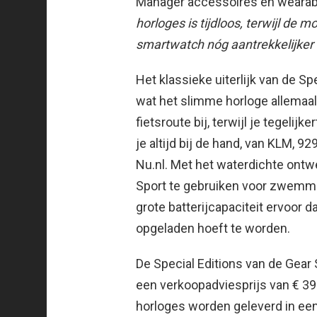
Manager accessoires en weara
horloges is tijdloos, terwijl de
smartwatch nóg aantrekkelijker 
Het klassieke uiterlijk van de Sp
wat het slimme horloge allemaal 
fietsroute bij, terwijl je tegelij
je altijd bij de hand, van KLM, 9
Nu.nl. Met het waterdichte ontw
Sport te gebruiken voor zwemme
grote batterijcapaciteit ervoor 
opgeladen hoeft te worden.
De Special Editions van de Gear 
een verkoopadviesprijs van € 399
horloges worden geleverd in een