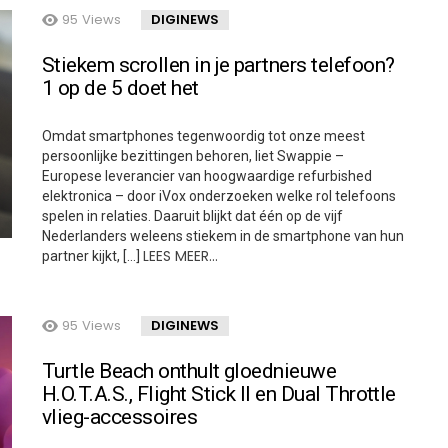
95
Views
DIGINEWS
Stiekem scrollen in je partners telefoon?
1 op de 5 doet het
Omdat smartphones tegenwoordig tot onze meest
persoonlijke bezittingen behoren, liet Swappie –
Europese leverancier van hoogwaardige refurbished
elektronica – door iVox onderzoeken welke rol telefoons
spelen in relaties. Daaruit blijkt dat één op de vijf
Nederlanders weleens stiekem in de smartphone van hun
LEES MEER…
partner kijkt, […]
95
Views
DIGINEWS
Turtle Beach onthult gloednieuwe
H.O.T.A.S., Flight Stick II en Dual Throttle
vlieg-accessoires