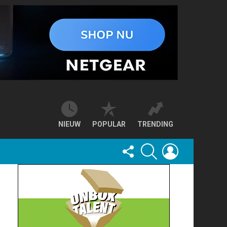
NIEUW
POPULAR
TRENDING
FOLLOW
SEARCH
LOGIN
US