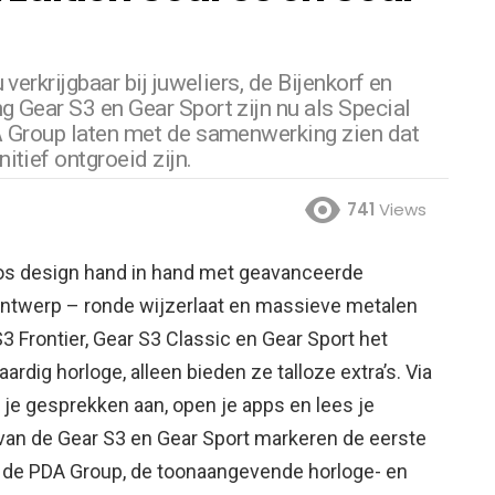
verkrijgbaar bij juweliers, de Bijenkorf en
 Gear S3 en Gear Sport zijn nu als Special
A Group laten met de samenwerking zien dat
tief ontgroeid zijn.
741
Views
dloos design hand in hand met geavanceerde
ontwerp – ronde wijzerlaat en massieve metalen
 Frontier, Gear S3 Classic en Gear Sport het
ardig horloge, alleen bieden ze talloze extra’s. Via
m je gesprekken aan, open je apps en lees je
 van de Gear S3 en Gear Sport markeren de eerste
e PDA Group, de toonaangevende horloge- en