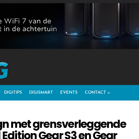
DIGITIPS
DIGISMART
EVENTS
CONTACT
ign met grensverleggende
 Edition Gear S3 en Gear