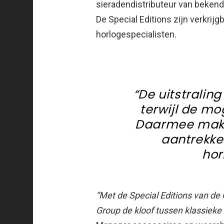
sieradendistributeur van bekend
De Special Editions zijn verkrijgb
horlogespecialisten.
“De uitstraling
terwijl de mo
Daarmee mak
aantrekkel
hor
“Met de Special Editions van d
Group de kloof tussen klassieke