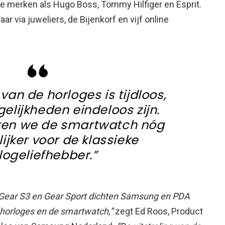
e merken als Hugo Boss, Tommy Hilfiger en Esprit.
aar via juweliers, de Bijenkorf en vijf online
 van de horloges is tijdloos,
gelijkheden eindeloos zijn.
en we de smartwatch nóg
ijker voor de klassieke
logeliefhebber.”
e Gear S3 en Gear Sport dichten Samsung en PDA
 horloges en de smartwatch,”
zegt Ed Roos, Product