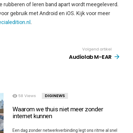
se rubberen of leren band apart wordt meegeleverd.
oor gebruik met Android en iOS. Kijk voor meer
aledition.nl
.
Volgend artikel
Audiolab M-EAR
58
Views
DIGINEWS
Waarom we thuis niet meer zonder
internet kunnen
Een dag zonder netwerkverbinding legt ons ritme al snel