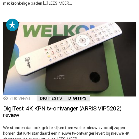
LEES MEER…
met kronkelige paden […]
71.1k
Views
DIGITESTS
DIGITIPS
DigiTest: 4K KPN tv-ontvanger (ARRIS VIP5202)
review
We stonden dan ook gek te kijken toen we het nieuws voorbij zagen
komen dat KPN standaard een nieuwe tv-ontvanger levert bij nieuwe 4K