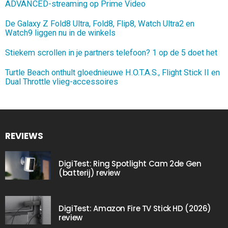
ADVANCED-streaming op Prime Video
De Galaxy Z Fold8 Ultra, Fold8, Flip8, Watch Ultra2 en
Watch9 liggen nu in de winkels
Stiekem scrollen in je partners telefoon? 1 op de 5 doet het
Turtle Beach onthult gloednieuwe H.O.T.A.S., Flight Stick II en
Dual Throttle vlieg-accessoires
REVIEWS
DigiTest: Ring Spotlight Cam 2de Gen
(batterij) review
DigiTest: Amazon Fire TV Stick HD (2026)
review