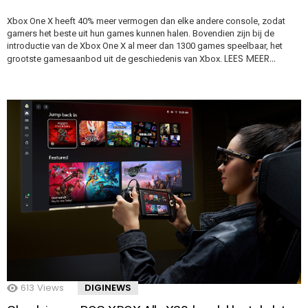
Xbox One X heeft 40% meer vermogen dan elke andere console, zodat
gamers het beste uit hun games kunnen halen. Bovendien zijn bij de
introductie van de Xbox One X al meer dan 1300 games speelbaar, het
LEES MEER…
grootste gamesaanbod uit de geschiedenis van Xbox.
613
Views
DIGINEWS