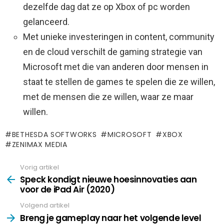
dezelfde dag dat ze op Xbox of pc worden
gelanceerd.
Met unieke investeringen in content, community
en de cloud verschilt de gaming strategie van
Microsoft met die van anderen door mensen in
staat te stellen de games te spelen die ze willen,
met de mensen die ze willen, waar ze maar
willen.
BETHESDA SOFTWORKS
MICROSOFT
XBOX
ZENIMAX MEDIA
Vorig artikel
See
more
Speck kondigt nieuwe hoesinnovaties aan
voor de iPad Air (2020)
Volgend artikel
Breng je gameplay naar het volgende level