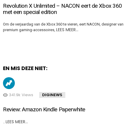
Revolution X Unlimited – NACON eert de Xbox 360
met een special edition
Om de verjaardag van de Xbox 360 te vieren, eert NACON, designer van
LEES MEER…
premium gaming-accessoires,
EN MIS DEZE NIET:
341.9k
Views
DIGINEWS
Review: Amazon Kindle Paperwhite
LEES MEER…
..