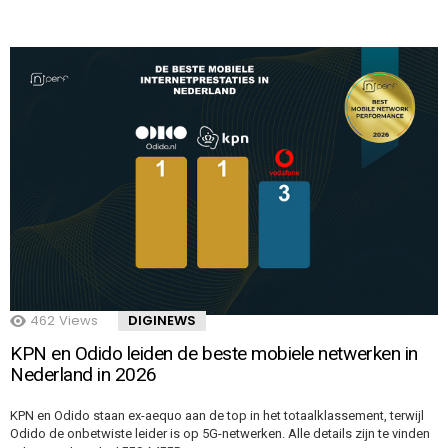
462
Views
DIGINEWS
KPN en Odido leiden de beste mobiele netwerken in
Nederland in 2026
KPN en Odido staan ex-aequo aan de top in het totaalklassement, terwijl
Odido de onbetwiste leider is op 5G-netwerken. Alle details zijn te vinden