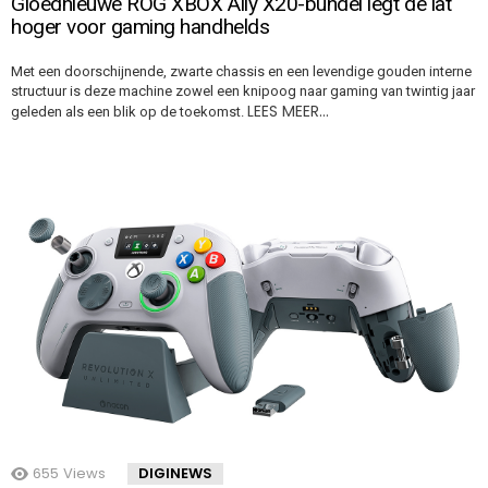
Gloednieuwe ROG XBOX Ally X20-bundel legt de lat
hoger voor gaming handhelds
Met een doorschijnende, zwarte chassis en een levendige gouden interne
structuur is deze machine zowel een knipoog naar gaming van twintig jaar
LEES MEER…
geleden als een blik op de toekomst.
655
Views
DIGINEWS