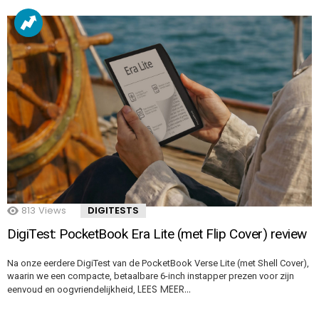
813
Views
DIGITESTS
DigiTest: PocketBook Era Lite (met Flip Cover) review
Na onze eerdere DigiTest van de PocketBook Verse Lite (met Shell Cover),
waarin we een compacte, betaalbare 6-inch instapper prezen voor zijn
LEES MEER…
eenvoud en oogvriendelijkheid,