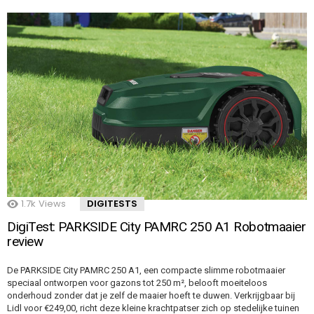
1.7k
Views
DIGITESTS
DigiTest: PARKSIDE City PAMRC 250 A1 Robotmaaier
review
De PARKSIDE City PAMRC 250 A1, een compacte slimme robotmaaier
speciaal ontworpen voor gazons tot 250 m², belooft moeiteloos
onderhoud zonder dat je zelf de maaier hoeft te duwen. Verkrijgbaar bij
Lidl voor €249,00, richt deze kleine krachtpatser zich op stedelijke tuinen