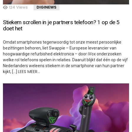
124
Views
DIGINEWS
Stiekem scrollen in je partners telefoon? 1 op de 5
doet het
Omdat smartphones tegenwoordig tot onze meest persoonlijke
bezittingen behoren, liet Swappie – Europese leverancier van
hoogwaardige refurbished elektronica – door iVox onderzoeken
welke rol telefoons spelen in relaties. Daaruit blijkt dat één op de vijf
Nederlanders weleens stiekem in de smartphone van hun partner
LEES MEER…
kijkt, […]