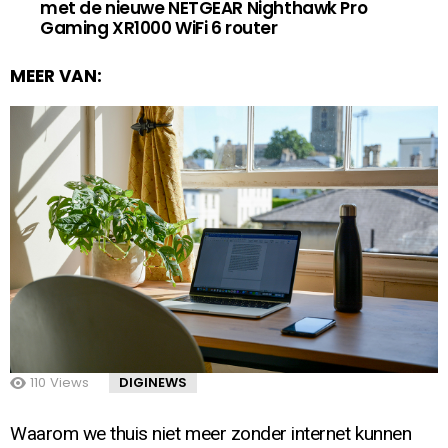
met de nieuwe NETGEAR Nighthawk Pro
Gaming XR1000 WiFi 6 router
MEER VAN:
110
Views
DIGINEWS
Waarom we thuis niet meer zonder internet kunnen