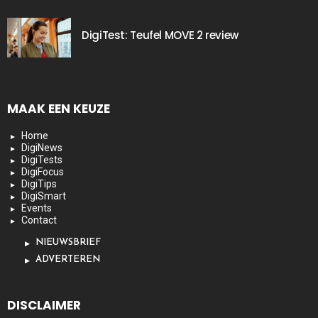
DigiTest: Teufel MOVE 2 review
MAAK EEN KEUZE
Home
DigiNews
DigiTests
DigiFocus
DigiTips
DigiSmart
Events
Contact
NIEUWSBRIEF
ADVERTEREN
DISCLAIMER