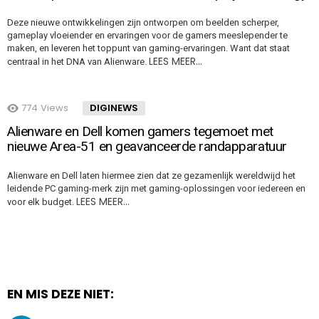
Deze nieuwe ontwikkelingen zijn ontworpen om beelden scherper,
gameplay vloeiender en ervaringen voor de gamers meeslepender te
maken, en leveren het toppunt van gaming-ervaringen. Want dat staat
LEES MEER…
centraal in het DNA van Alienware.
774
Views
DIGINEWS
Alienware en Dell komen gamers tegemoet met
nieuwe Area-51 en geavanceerde randapparatuur
Alienware en Dell laten hiermee zien dat ze gezamenlijk wereldwijd het
leidende PC gaming-merk zijn met gaming-oplossingen voor iedereen en
LEES MEER…
voor elk budget.
EN MIS DEZE NIET: