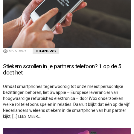
95
Views
DIGINEWS
Stiekem scrollen in je partners telefoon? 1 op de 5
doet het
Omdat smartphones tegenwoordig tot onze meest persoonlijke
bezittingen behoren, liet Swappie – Europese leverancier van
hoogwaardige refurbished elektronica – door iVox onderzoeken
welke rol telefoons spelen in relaties. Daaruit blijkt dat één op de vijf
Nederlanders weleens stiekem in de smartphone van hun partner
LEES MEER…
kijkt, […]