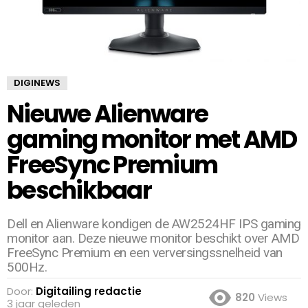
DIGINEWS
Nieuwe Alienware
gaming monitor met AMD
FreeSync Premium
beschikbaar
Dell en Alienware kondigen de AW2524HF IPS gaming
monitor aan. Deze nieuwe monitor beschikt over AMD
FreeSync Premium en een verversingssnelheid van
500Hz.
Door:
Digitailing redactie
820
Views
3 jaar geleden