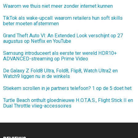
Waarom we thuis niet meer zonder internet kunnen
TikTok als wake-upcall: waarom retailers hun soft skills
beter moeten afstemmen
Grand Theft Auto VI: An Extended Look verschijnt op 27
augustus op Netflix en YouTube
Samsung introduceert als eerste ter wereld HDR10+
ADVANCED-streaming op Prime Video
De Galaxy Z Fold8 Ultra, Fold8, Flip8, Watch Ultra2 en
Watch9 liggen nu in de winkels
Stiekem scrollen in je partners telefoon? 1 op de 5 doet het
Turtle Beach onthult gloednieuwe H.O.T.A.S., Flight Stick II en
Dual Throttle vlieg-accessoires