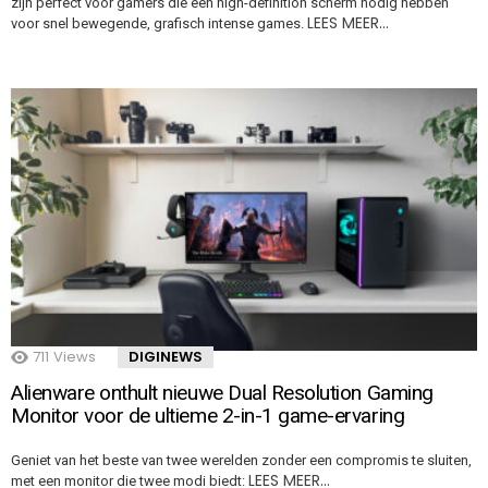
zijn perfect voor gamers die een high-definition scherm nodig hebben
LEES MEER…
voor snel bewegende, grafisch intense games.
711
Views
DIGINEWS
Alienware onthult nieuwe Dual Resolution Gaming
Monitor voor de ultieme 2-in-1 game-ervaring
Geniet van het beste van twee werelden zonder een compromis te sluiten,
LEES MEER…
met een monitor die twee modi biedt: