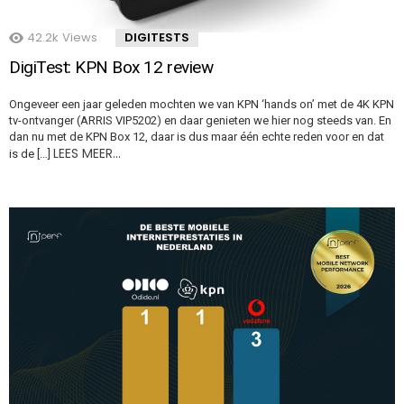
42.2k
Views
DIGITESTS
DigiTest: KPN Box 12 review
Ongeveer een jaar geleden mochten we van KPN ‘hands on’ met de 4K KPN
tv-ontvanger (ARRIS VIP5202) en daar genieten we hier nog steeds van. En
dan nu met de KPN Box 12, daar is dus maar één echte reden voor en dat
LEES MEER…
is de […]