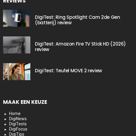
REVIEWS
DigiTest: Ring Spotlight Cam 2de Gen
(batterij) review
DigiTest: Amazon Fire TV Stick HD (2026)
review
DigiTest: Teufel MOVE 2 review
MAAK EEN KEUZE
Home
DigiNews
DigiTests
DigiFocus
DigiTips