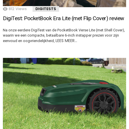
812
Views
DIGITESTS
DigiTest: PocketBook Era Lite (met Flip Cover) review
Na onze eerdere DigiTest van de PocketBook Verse Lite (met Shell Cover),
waarin we een compacte, betaalbare 6-inch instapper prezen voor zijn
LEES MEER…
eenvoud en oogvriendelijkheid,