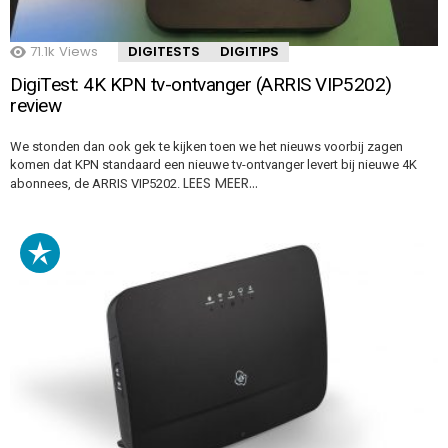
71.1k
Views
DIGITESTS
DIGITIPS
DigiTest: 4K KPN tv-ontvanger (ARRIS VIP5202)
review
We stonden dan ook gek te kijken toen we het nieuws voorbij zagen
komen dat KPN standaard een nieuwe tv-ontvanger levert bij nieuwe 4K
LEES MEER…
abonnees, de ARRIS VIP5202.