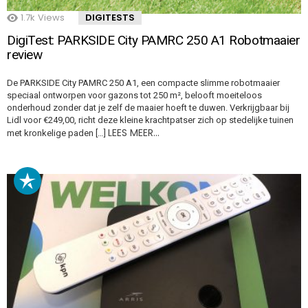
1.7k
Views
DIGITESTS
DigiTest: PARKSIDE City PAMRC 250 A1 Robotmaaier
review
De PARKSIDE City PAMRC 250 A1, een compacte slimme robotmaaier
speciaal ontworpen voor gazons tot 250 m², belooft moeiteloos
onderhoud zonder dat je zelf de maaier hoeft te duwen. Verkrijgbaar bij
Lidl voor €249,00, richt deze kleine krachtpatser zich op stedelijke tuinen
LEES MEER…
met kronkelige paden […]