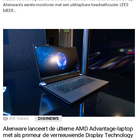
LEES
Alienware’s eerste monitoren met een uitklapbare headsethouder.
MEER…
610
Views
DIGINEWS
Alienware lanceert de ultieme AMD Advantage-laptop
met als primeur de vernieuwende Display Technology