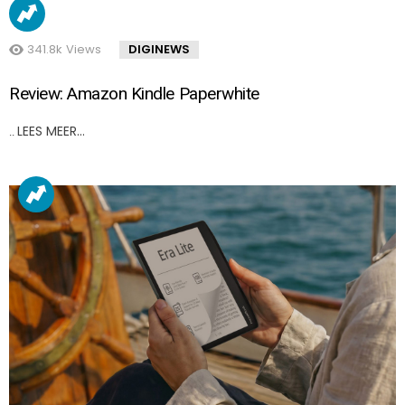
341.8k
Views
DIGINEWS
Review: Amazon Kindle Paperwhite
LEES MEER…
..