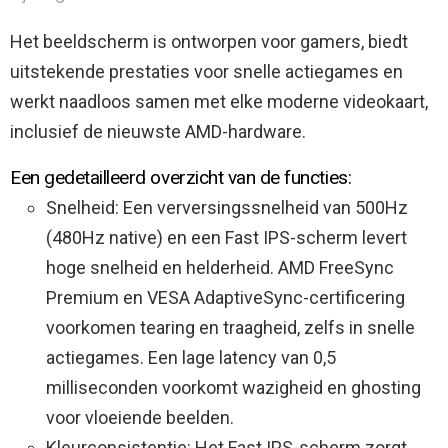
Het beeldscherm is ontworpen voor gamers, biedt
uitstekende prestaties voor snelle actiegames en
werkt naadloos samen met elke moderne videokaart,
inclusief de nieuwste AMD-hardware.
Een gedetailleerd overzicht van de functies:
Snelheid: Een verversingssnelheid van 500Hz
(480Hz native) en een Fast IPS-scherm levert
hoge snelheid en helderheid. AMD FreeSync
Premium en VESA AdaptiveSync-certificering
voorkomen tearing en traagheid, zelfs in snelle
actiegames. Een lage latency van 0,5
milliseconden voorkomt wazigheid en ghosting
voor vloeiende beelden.
Kleurconsistentie: Het Fast IPS-scherm zorgt