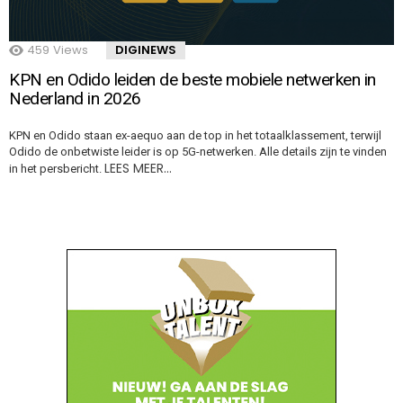
459
Views
DIGINEWS
KPN en Odido leiden de beste mobiele netwerken in
Nederland in 2026
KPN en Odido staan ex-aequo aan de top in het totaalklassement, terwijl
Odido de onbetwiste leider is op 5G-netwerken. Alle details zijn te vinden
LEES MEER…
in het persbericht.