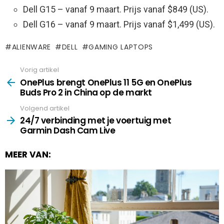
Dell G15 – vanaf 9 maart. Prijs vanaf $849 (US).
Dell G16 – vanaf 9 maart. Prijs vanaf $1,499 (US).
ALIENWARE
DELL
GAMING LAPTOPS
Vorig artikel
See
more
OnePlus brengt OnePlus 11 5G en OnePlus
Buds Pro 2 in China op de markt
Volgend artikel
24/7 verbinding met je voertuig met
Garmin Dash Cam Live
MEER VAN: