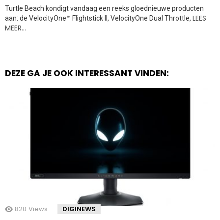
Turtle Beach kondigt vandaag een reeks gloednieuwe producten
LEES
aan: de VelocityOne™ Flightstick II, VelocityOne Dual Throttle,
MEER…
DEZE GA JE OOK INTERESSANT VINDEN:
820
Views
DIGINEWS