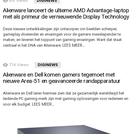
610
Views
DIGINEWS
Alienware lanceert de ultieme AMD Advantage-laptop
met als primeur de vernieuwende Display Technology
Deze nieuwe ontwikkelingen zijn ontworpen om beelden scherper,
gameplay vloeiender en ervaringen voor de gamers meeslepender te
maken, en leveren het toppunt van gaming-ervaringen. Want dat staat
LEES MEER…
centraal in het DNA van Alienware.
774
Views
DIGINEWS
Alienware en Dell komen gamers tegemoet met
nieuwe Area-51 en geavanceerde randapparatuur
Alienware en Dell laten hiermee zien dat ze gezamenlijk wereldwijd het
leidende PC gaming-merk zijn met gaming-oplossingen voor iedereen en
LEES MEER…
voor elk budget.