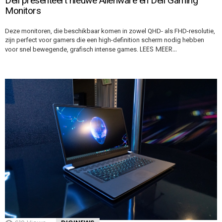
Dell presenteert nieuwe Alienware en Dell Gaming
Monitors
Deze monitoren, die beschikbaar komen in zowel QHD- als FHD-resolutie,
zijn perfect voor gamers die een high-definition scherm nodig hebben
LEES MEER…
voor snel bewegende, grafisch intense games.