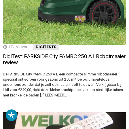
1.7k
Views
DIGITESTS
DigiTest: PARKSIDE City PAMRC 250 A1 Robotmaaier
review
De PARKSIDE City PAMRC 250 A1, een compacte slimme robotmaaier
speciaal ontworpen voor gazons tot 250 m², belooft moeiteloos
onderhoud zonder dat je zelf de maaier hoeft te duwen. Verkrijgbaar bij
Lidl voor €249,00, richt deze kleine krachtpatser zich op stedelijke tuinen
LEES MEER…
met kronkelige paden […]