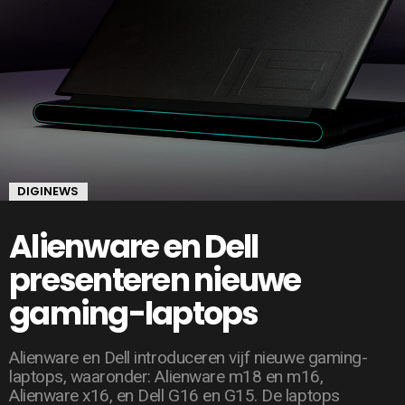
DIGINEWS
Alienware en Dell
presenteren nieuwe
gaming-laptops
Alienware en Dell introduceren vijf nieuwe gaming-
laptops, waaronder: Alienware m18 en m16,
Alienware x16, en Dell G16 en G15. De laptops