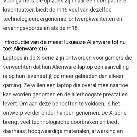
Voor gamers die op zoek zijn naar een compactere
krachtpatser, biedt de m16 veel van dezelfde
technologieën, ergonomie, ontwerpkwaliteiten en
ervaringsvoordelen als de m18.
Introductie van de meest luxueuze Alienware tot nu
toe: Alienware x16
Laptops in de X-serie zijn ontworpen voor gamers die
verwachten dat hun Alienware-laptop een aanvulling
is op hun levensstijl, op meer gebieden dan alleen
gaming. Ze willen een laptop die overal mee naartoe
kan worden genomen en de allerhoogste prestaties
levert. Om aan deze behoeften te voldoen, is het
ontwerp verder onder handen genomen. De X-serie
brengt veel technologische doorbraken en biedt
daarnaast hoogwaardige materialen, afwerking en