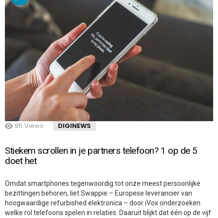
95
Views
DIGINEWS
Stiekem scrollen in je partners telefoon? 1 op de 5
doet het
Omdat smartphones tegenwoordig tot onze meest persoonlijke
bezittingen behoren, liet Swappie – Europese leverancier van
hoogwaardige refurbished elektronica – door iVox onderzoeken
welke rol telefoons spelen in relaties. Daaruit blijkt dat één op de vijf