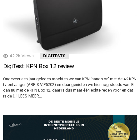
42.2k
Views
DIGITESTS
DigiTest: KPN Box 12 review
Ongeveer een jaar geleden mochten we van KPN ‘hands on’ met de 4K KPN
tv-ontvanger (ARRIS VIP5202) en daar genieten we hier nog steeds van. En
dan nu met de KPN Box 12, daar is dus maar één echte reden voor en dat
LEES MEER…
is de […]