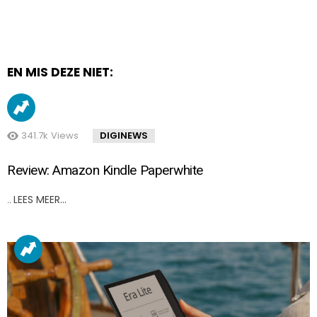
EN MIS DEZE NIET:
341.7k
Views
DIGINEWS
Review: Amazon Kindle Paperwhite
LEES MEER…
..