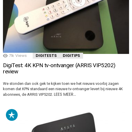
71k
Views
DIGITESTS
DIGITIPS
DigiTest: 4K KPN tv-ontvanger (ARRIS VIP5202)
review
We stonden dan ook gek te kijken toen we het nieuws voorbij zagen
komen dat KPN standaard een nieuwe tv-ontvanger levert bij nieuwe 4K
LEES MEER…
abonnees, de ARRIS VIP5202.