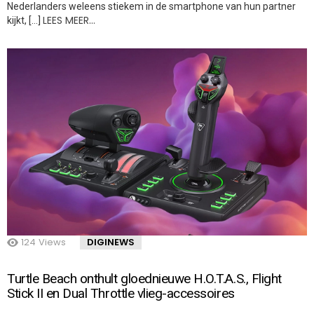
Nederlanders weleens stiekem in de smartphone van hun partner
LEES MEER…
kijkt, […]
124
Views
DIGINEWS
Turtle Beach onthult gloednieuwe H.O.T.A.S., Flight
Stick II en Dual Throttle vlieg-accessoires