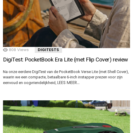
808
Views
DIGITESTS
DigiTest: PocketBook Era Lite (met Flip Cover) review
Na onze eerdere DigiTest van de PocketBook Verse Lite (met Shell Cover),
waarin we een compacte, betaalbare 6-inch instapper prezen voor zijn
LEES MEER…
eenvoud en oogvriendelijkheid,